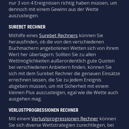
nur 3 von 4 Ereignissen richtig haben müssen, um
dennoch mit einem Gewinn aus der Wette
auszusteigen.
SUREBET RECHNER
Mithilfe eines
Surebet Rechners
können Sie
herausfinden, ob die von den verschiedenen
Buchmachern angebotenen Wetten sich von ihrem
Wert her überlagern. Sollten Sie zu allen
Wettmöglichkeiten außerordentlich gute Quoten
bei verschiedenen Anbietern finden, können Sie
sich mit dem Surebet Rechner die genauen Einsätze
errechnen lassen, die Sie zu jedem Ereignis
abgeben müssen, um mit Sicherheit mit einem
kleinen Plus auszusteigen, egal wie die Wette auch
ausgehen mag.
VERLUSTPROGRESSIONEN RECHNER
Mit einem
Verlustprogressionen Rechner
können
Sie sich diverse Wettstrategien zurechtlegen, bei