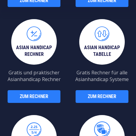
ZUM RECHNER
ZUM RECHNER
ASIAN HANDICAP
ASIAN HANDICAP
RECHNER
TABELLE
Gratis und praktischer
Gratis Rechner für alle
Asianhandicap Rechner
Asianhandicap Systeme
ZUM RECHNER
ZUM RECHNER