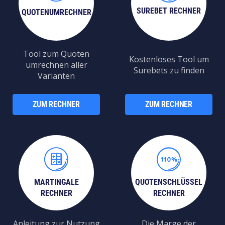
SUREBET RECHNER
QUOTENUMRECHNER
Tool zum Quoten
Kostenloses Tool um
umrechnen aller
Surebets zu finden
Varianten
ZUM RECHNER
ZUM RECHNER
MARTINGALE
QUOTENSCHLÜSSEL
RECHNER
RECHNER
Anleitung zur Nutzung
Die Marge der