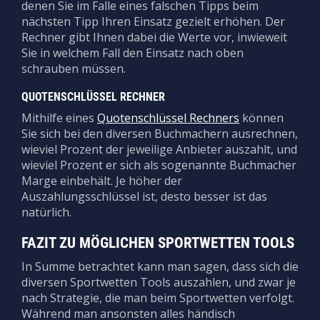
denen Sie im Falle eines falschen Tipps beim
nächsten Tipp Ihren Einsatz gezielt erhöhen. Der
Rechner gibt Ihnen dabei die Werte vor, inwieweit
Sie in welchem Fall den Einsatz nach oben
schrauben müssen.
QUOTENSCHLÜSSEL RECHNER
Mithilfe eines
Quotenschlüssel Rechners
können
Sie sich bei den diversen Buchmachern ausrechnen,
wieviel Prozent der jeweilige Anbieter auszahlt, und
wieviel Prozent er sich als sogenannte Buchmacher
Marge einbehält. Je höher der
Auszahlungsschlüssel ist, desto besser ist das
natürlich.
FAZIT ZU MÖGLICHEN SPORTWETTEN TOOLS
In Summe betrachtet kann man sagen, dass sich die
diversen Sportwetten Tools auszahlen, und zwar je
nach Strategie, die man beim Sportwetten verfolgt.
Während man ansonsten alles händisch