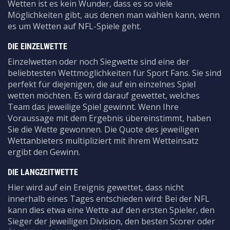
Wetten ist es kein Wunder, dass es so viele
Möglichkeiten gibt, aus denen man wählen kann, wenn
es um Wetten auf NFL-Spiele geht.
DIE EINZELWETTE
Einzelwetten oder noch Siegwette sind eine der
beliebtesten Wettmöglichkeiten für Sport Fans. Sie sind
perfekt für diejenigen, die auf ein einzelnes Spiel
wetten möchten. Es wird darauf gewettet, welches
Team das jeweilige Spiel gewinnt. Wenn Ihre
Voraussage mit dem Ergebnis übereinstimmt, haben
Sie die Wette gewonnen. Die Quote des jeweiligen
Wettanbieters multipliziert mit ihrem Wetteinsatz
ergibt den Gewinn.
DIE LANGZEITWETTE
Hier wird auf ein Ereignis gewettet, dass nicht
innerhalb eines Tages entschieden wird: Bei der NFL
kann dies etwa eine Wette auf den ersten Spieler, den
Sieger der jeweiligen Division, den besten Scorer oder