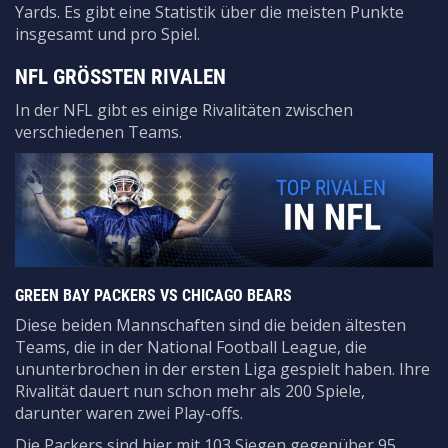
Yards. Es gibt eine Statistik über die meisten Punkte
insgesamt und pro Spiel.
NFL GRÖSSTEN RIVALEN
In der NFL gibt es einige Rivalitäten zwischen
verschiedenen Teams.
GREEN BAY PACKERS VS CHICAGO BEARS
Diese beiden Mannschaften sind die beiden ältesten
Teams, die in der National Football League, die
ununterbrochen in der ersten Liga gespielt haben. Ihre
Rivalität dauert nun schon mehr als 200 Spiele,
darunter waren zwei Play-offs.
Die Packers sind hier mit 103 Siegen gegenüber 95