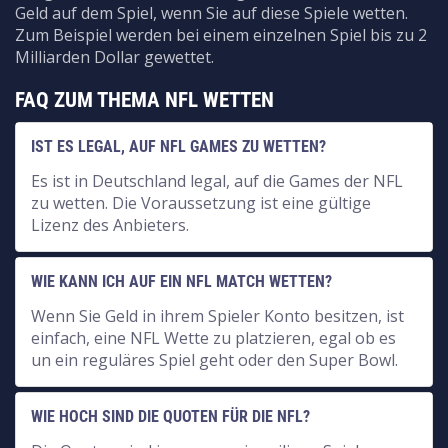
Geld auf dem Spiel, wenn Sie auf diese Spiele wetten.
Zum Beispiel werden bei einem einzelnen Spiel bis zu 2
Milliarden Dollar gewettet.
FAQ ZUM THEMA NFL WETTEN
IST ES LEGAL, AUF NFL GAMES ZU WETTEN?
Es ist in Deutschland legal, auf die Games der NFL
zu wetten. Die Voraussetzung ist eine gültige
Lizenz des Anbieters.
WIE KANN ICH AUF EIN NFL MATCH WETTEN?
Wenn Sie Geld in ihrem Spieler Konto besitzen, ist
einfach, eine NFL Wette zu platzieren, egal ob es
un ein reguläres Spiel geht oder den Super Bowl.
WIE HOCH SIND DIE QUOTEN FÜR DIE NFL?