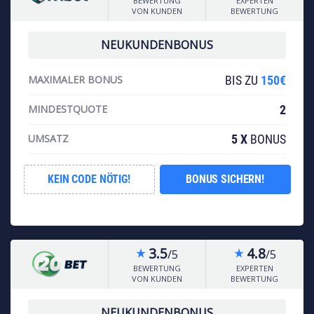
BEWERTUNG
EXPERTEN
VON KUNDEN
BEWERTUNG
NEUKUNDENBONUS
BIS ZU
150€
MAXIMALER BONUS
2
MINDESTQUOTE
5 X
BONUS
UMSATZ
KEIN CODE NÖTIG!
BONUS SICHERN!
3.5
4.8
/5
/5
star_rate
star_rate
BEWERTUNG
EXPERTEN
VON KUNDEN
BEWERTUNG
NEUKUNDENBONUS