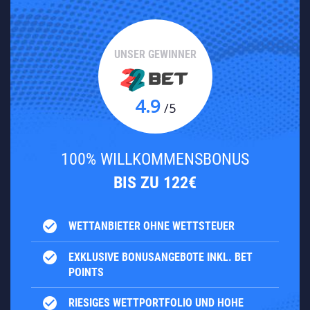
UNSER GEWINNER
4.9
/5
100% WILLKOMMENSBONUS
BIS ZU 122€
check_circle
WETTANBIETER OHNE WETTSTEUER
check_circle
EXKLUSIVE BONUSANGEBOTE INKL. BET
POINTS
check_circle
RIESIGES WETTPORTFOLIO UND HOHE