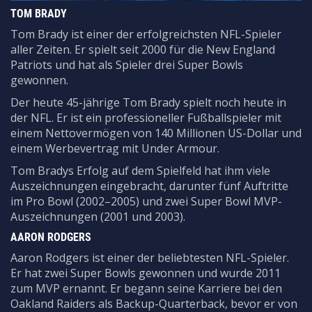
TOM BRADY
Tom Brady ist einer der erfolgreichsten NFL-Spieler
aller Zeiten. Er spielt seit 2000 für die New England
Patriots und hat als Spieler drei Super Bowls
gewonnen.
Der heute 45-jährige Tom Brady spielt noch heute in
der NFL. Er ist ein professioneller Fußballspieler mit
einem Nettovermögen von 140 Millionen US-Dollar und
einem Werbevertrag mit Under Armour.
Tom Bradys Erfolg auf dem Spielfeld hat ihm viele
Auszeichnungen eingebracht, darunter fünf Auftritte
im Pro Bowl (2002–2005) und zwei Super Bowl MVP-
Auszeichnungen (2001 und 2003).
AARON RODGERS
Aaron Rodgers ist einer der beliebtesten NFL-Spieler.
Er hat zwei Super Bowls gewonnen und wurde 2011
zum MVP ernannt. Er begann seine Karriere bei den
Oakland Raiders als Backup-Quarterback, bevor er von