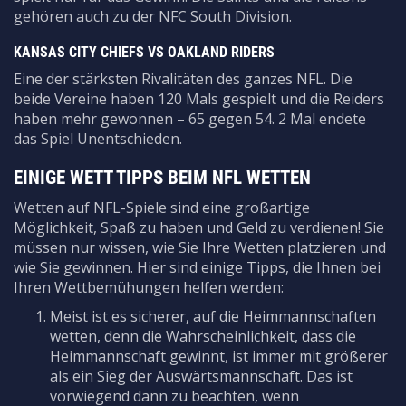
gehören auch zu der NFC South Division.
KANSAS CITY CHIEFS VS OAKLAND RIDERS
Eine der stärksten Rivalitäten des ganzes NFL. Die
beide Vereine haben 120 Mals gespielt und die Reiders
haben mehr gewonnen – 65 gegen 54. 2 Mal endete
das Spiel Unentschieden.
EINIGE WETT TIPPS BEIM NFL WETTEN
Wetten auf NFL-Spiele sind eine großartige
Möglichkeit, Spaß zu haben und Geld zu verdienen! Sie
müssen nur wissen, wie Sie Ihre Wetten platzieren und
wie Sie gewinnen. Hier sind einige Tipps, die Ihnen bei
Ihren Wettbemühungen helfen werden:
Meist ist es sicherer, auf die Heimmannschaften
wetten, denn die Wahrscheinlichkeit, dass die
Heimmannschaft gewinnt, ist immer mit größerer
als ein Sieg der Auswärtsmannschaft. Das ist
vorwiegend dann zu beachten, wenn