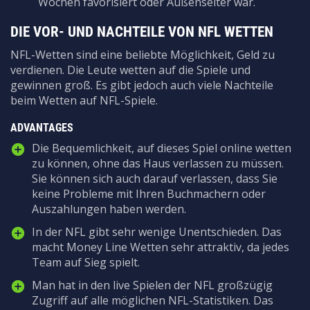
Wochen favorisiert oder Außenseiter war.
DIE VOR- UND NACHTEILE VON NFL WETTEN
NFL-Wetten sind eine beliebte Möglichkeit, Geld zu
verdienen. Die Leute wetten auf die Spiele und
gewinnen groß. Es gibt jedoch auch viele Nachteile
beim Wetten auf NFL-Spiele.
ADVANTAGES
Die Bequemlichkeit, auf dieses Spiel online wetten
zu können, ohne das Haus verlassen zu müssen.
Sie können sich auch darauf verlassen, dass Sie
keine Probleme mit Ihren Buchmachern oder
Auszahlungen haben werden.
In der NFL gibt sehr wenige Unentschieden. Das
macht Money Line Wetten sehr attraktiv, da jedes
Team auf Sieg spielt.
Man hat in den live Spielen der NFL großzügig
Zugriff auf alle möglichen NFL-Statistiken. Das