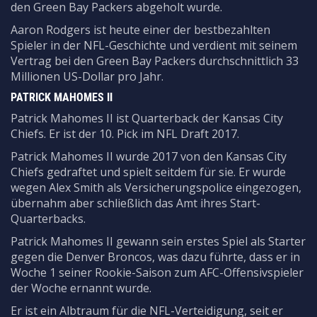
den Green Bay Packers abgeholt wurde.
Aaron Rodgers ist heute einer der bestbezahlten
Spieler in der NFL-Geschichte und verdient mit seinem
Vertrag bei den Green Bay Packers durchschnittlich 33
Millionen US-Dollar pro Jahr.
PATRICK MAHOMES II
Patrick Mahomes II ist Quarterback der Kansas City
Chiefs. Er ist der 10. Pick im NFL Draft 2017.
Patrick Mahomes II wurde 2017 von den Kansas City
Chiefs gedraftet und spielt seitdem für sie. Er wurde
wegen Alex Smith als Versicherungspolice eingezogen,
übernahm aber schließlich das Amt ihres Start-
Quarterbacks.
Patrick Mahomes II gewann sein erstes Spiel als Starter
gegen die Denver Broncos, was dazu führte, dass er in
Woche 1 seiner Rookie-Saison zum AFC-Offensivspieler
der Woche ernannt wurde.
Er ist ein Albtraum für die NFL-Verteidigung, seit er