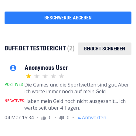
BESCHWERDE ABGEBEN
BUFF.BET TESTBERICHT
(2)
BERICHT SCHREIBEN
Anonymous User
account_circle
Die Games und die Sportwetten sind gut. Aber
POSITIVES
ich warte immer noch auf mein Geld.
Haben mein Geld noch nicht ausgezahlt.... ich
NEGATIVES
warte seit über 4 Tagen.
04 Mar 15:34
0
0
Antworten
thumb_up
thumb_down
reply