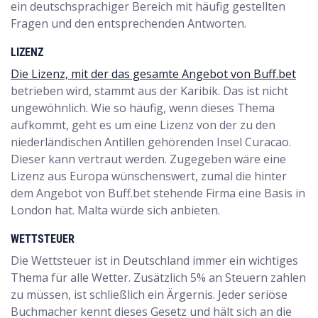
ein deutschsprachiger Bereich mit häufig gestellten
Fragen und den entsprechenden Antworten.
LIZENZ
Die Lizenz, mit der das gesamte Angebot von Buff.bet
betrieben wird, stammt aus der Karibik. Das ist nicht
ungewöhnlich. Wie so häufig, wenn dieses Thema
aufkommt, geht es um eine Lizenz von der zu den
niederländischen Antillen gehörenden Insel Curacao.
Dieser kann vertraut werden. Zugegeben wäre eine
Lizenz aus Europa wünschenswert, zumal die hinter
dem Angebot von Buff.bet stehende Firma eine Basis in
London hat. Malta würde sich anbieten.
WETTSTEUER
Die Wettsteuer ist in Deutschland immer ein wichtiges
Thema für alle Wetter. Zusätzlich 5% an Steuern zahlen
zu müssen, ist schließlich ein Ärgernis. Jeder seriöse
Buchmacher kennt dieses Gesetz und hält sich an die