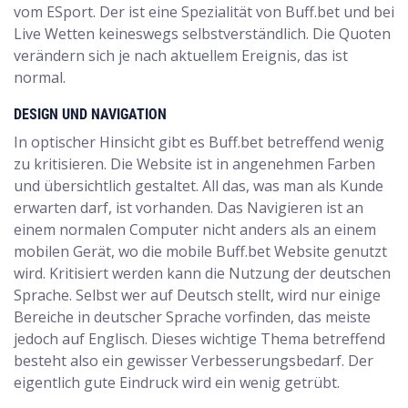
vom ESport. Der ist eine Spezialität von Buff.bet und bei
Live Wetten keineswegs selbstverständlich. Die Quoten
verändern sich je nach aktuellem Ereignis, das ist
normal.
DESIGN UND NAVIGATION
In optischer Hinsicht gibt es Buff.bet betreffend wenig
zu kritisieren. Die Website ist in angenehmen Farben
und übersichtlich gestaltet. All das, was man als Kunde
erwarten darf, ist vorhanden. Das Navigieren ist an
einem normalen Computer nicht anders als an einem
mobilen Gerät, wo die mobile Buff.bet Website genutzt
wird. Kritisiert werden kann die Nutzung der deutschen
Sprache. Selbst wer auf Deutsch stellt, wird nur einige
Bereiche in deutscher Sprache vorfinden, das meiste
jedoch auf Englisch. Dieses wichtige Thema betreffend
besteht also ein gewisser Verbesserungsbedarf. Der
eigentlich gute Eindruck wird ein wenig getrübt.