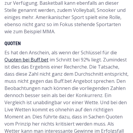
zur Verfügung. Basketball kann ebenfalls an dieser
Stelle genannt werden, zudem Volleyball, Snooker und
einiges mehr. Amerikanischer Sport spielt eine Rolle,
ebenso nicht ganz so im Fokus stehende Sportarten
wie zum Beispiel MMA.
QUOTEN
Es hat den Anschein, als wenn der Schlüssel für die
Quoten bei Buff.bet
im Schnitt bei 92% liegt. Zumindest
ist dies das Ergebnis einer Recherche. Die Tatsache,
dass diese Zahl nicht ganz dem Durchschnitt entspricht,
muss nicht gegen das Buff.bet Angebot sprechen. Den
Beobachtungen nach können die vorliegenden Zahlen
dennoch besser sein als bei der Konkurrenz. Ein
Vergleich ist unabdingbar vor einer Wette. Und bei den
Live Wetten kommt es ohnehin auf den richtigen
Moment an. Dies führte dazu, dass in Sachen Quoten
vom Prinzip her nichts kritisiert werden muss. Als
Wetter kann man interessante Gewinne im Erfolgsfall