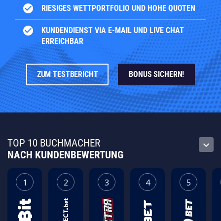
check_circle
RIESIGES WETTPORTFOLIO UND HOHE QUOTEN
check_circle
KUNDENDIENST VIA E-MAIL UND LIVE CHAT
ERREICHBAR
ZUM TESTBERICHT
BONUS SICHERN!
TOP 10 BUCHMACHER
keyboard_arrow_down
NACH KUNDENBEWERTUNG
1
2
3
4
5