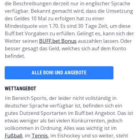
die Beschreibungen derzeit nur in englischer Sprache
verfügbar. Bekannt gemacht wird, dass die Umsetzung
des Geldes 10 Mal zu erfolgen hat zu einer
Mindestquote von 1.70. Es sind 30 Tage Zeit, um diese
Buff.bet Vorgaben zu erfüllen. Gelingt es, kann sich der
Wetter seinen
BUFF.bet Bonus
auszahlen lassen. Oder
besser gesagt das Geld, welches sich auf dem Konto
befindet.
ALLE BONI UND ANGEBOTE
WETTANGEBOT
Im Bereich Sports, der leider nicht vollständig in
deutscher Sprache verfügbar ist, befinden sich ein
gutes Dutzend Sportarten im Buff.bet Angebot. Das ist
etwas weniger als bei vielen Konkurrenten, jedoch
vollkommen in Ordnung. Alles was wichtig ist im
Fußball
, im
Tennis
, im Eishockey und so weiter, steht