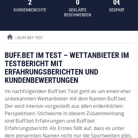
2
0
0€
KUNDENBERICHTE
GEKLÄRTE
GESPART
BESCHWERDEN
home
BUFF.BET TEST
BUFF.BET IM TEST – WETTANBIETER IM
TESTBERICHT MIT
ERFAHRUNGSBERICHTEN UND
KUNDENBEWERTUNGEN
Im nachfolgenden Buff.bet Test geht es um einen eher
unbekannten Wettanbieter mit dem Namen Buff.bet.
Der wird intensiv vorgestellt aus allen erdenklichen
Perspektiven. Stichworte in diesem Zusammenhang
sind Buff.bet Erfahrungen und Buff.bet
Erfahrungsbericht. Als Erstes fällt auf, dass es unter
dem genannten Namen nicht nur die Sportwetten gibt,