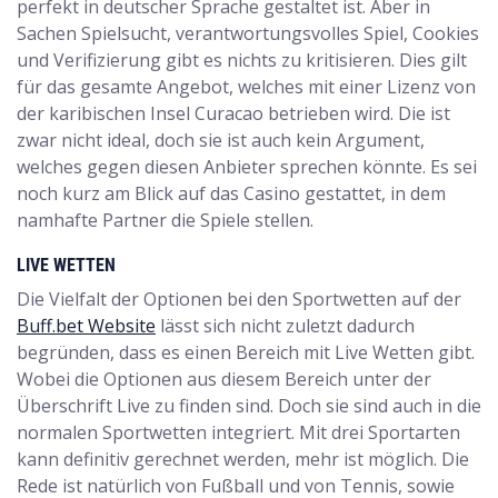
perfekt in deutscher Sprache gestaltet ist. Aber in
Sachen Spielsucht, verantwortungsvolles Spiel, Cookies
und Verifizierung gibt es nichts zu kritisieren. Dies gilt
für das gesamte Angebot, welches mit einer Lizenz von
der karibischen Insel Curacao betrieben wird. Die ist
zwar nicht ideal, doch sie ist auch kein Argument,
welches gegen diesen Anbieter sprechen könnte. Es sei
noch kurz am Blick auf das Casino gestattet, in dem
namhafte Partner die Spiele stellen.
LIVE WETTEN
Die Vielfalt der Optionen bei den Sportwetten auf der
Buff.bet Website
lässt sich nicht zuletzt dadurch
begründen, dass es einen Bereich mit Live Wetten gibt.
Wobei die Optionen aus diesem Bereich unter der
Überschrift Live zu finden sind. Doch sie sind auch in die
normalen Sportwetten integriert. Mit drei Sportarten
kann definitiv gerechnet werden, mehr ist möglich. Die
Rede ist natürlich von Fußball und von Tennis, sowie