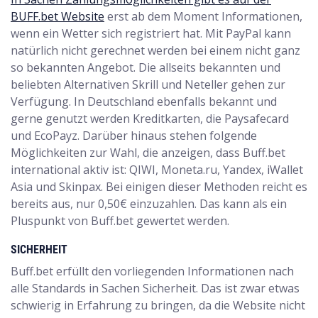
BUFF.bet Website
erst ab dem Moment Informationen,
wenn ein Wetter sich registriert hat. Mit PayPal kann
natürlich nicht gerechnet werden bei einem nicht ganz
so bekannten Angebot. Die allseits bekannten und
beliebten Alternativen Skrill und Neteller gehen zur
Verfügung. In Deutschland ebenfalls bekannt und
gerne genutzt werden Kreditkarten, die Paysafecard
und EcoPayz. Darüber hinaus stehen folgende
Möglichkeiten zur Wahl, die anzeigen, dass Buff.bet
international aktiv ist: QIWI, Moneta.ru, Yandex, iWallet
Asia und Skinpax. Bei einigen dieser Methoden reicht es
bereits aus, nur 0,50€ einzuzahlen. Das kann als ein
Pluspunkt von Buff.bet gewertet werden.
SICHERHEIT
Buff.bet erfüllt den vorliegenden Informationen nach
alle Standards in Sachen Sicherheit. Das ist zwar etwas
schwierig in Erfahrung zu bringen, da die Website nicht