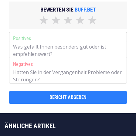
BEWERTEN SIE
BUFF.BET
Positives
Negatives
BERICHT ABGEBEN
ÄHNLICHE ARTIKEL