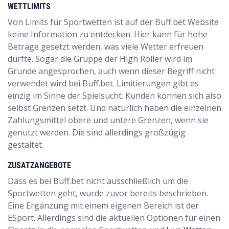
WETTLIMITS
Von Limits für Sportwetten ist auf der Buff.bet Website
keine Information zu entdecken. Hier kann für hohe
Beträge gesetzt werden, was viele Wetter erfreuen
dürfte. Sogar die Gruppe der High Roller wird im
Grunde angesprochen, auch wenn dieser Begriff nicht
verwendet wird bei Buff.bet. Limitierungen gibt es
einzig im Sinne der Spielsucht. Kunden können sich also
selbst Grenzen setzt. Und natürlich haben die einzelnen
Zahlungsmittel obere und untere Grenzen, wenn sie
genutzt werden. Die sind allerdings großzügig
gestaltet.
ZUSATZANGEBOTE
Dass es bei Buff.bet nicht ausschließlich um die
Sportwetten geht, wurde zuvor bereits beschrieben.
Eine Ergänzung mit einem eigenen Bereich ist der
ESport. Allerdings sind die aktuellen Optionen für einen