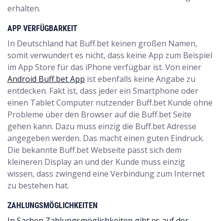
erhalten.
APP VERFÜGBARKEIT
In Deutschland hat Buff.bet keinen großen Namen,
somit verwundert es nicht, dass keine App zum Beispiel
im App Store für das iPhone verfügbar ist. Von einer
Android Buff.bet App
ist ebenfalls keine Angabe zu
entdecken. Fakt ist, dass jeder ein Smartphone oder
einen Tablet Computer nutzender Buff.bet Kunde ohne
Probleme über den Browser auf die Buff.bet Seite
gehen kann. Dazu muss einzig die Buff.bet Adresse
angegeben werden. Das macht einen guten Eindruck.
Die bekannte Buff.bet Webseite passt sich dem
kleineren Display an und der Kunde muss einzig
wissen, dass zwingend eine Verbindung zum Internet
zu bestehen hat.
ZAHLUNGSMÖGLICHKEITEN
In Sachen Zahlungsmöglichkeiten gibt es auf der