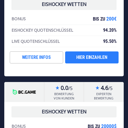
EISHOCKEY WETTEN
200€
BONUS
BIS ZU
EISHOCKEY QUOTENSCHLÜSSEL
94.20%
LIVE QUOTENSCHLÜSSEL
95.50%
WEITERE INFOS
HIER EINZAHLEN
0.0
4.6
/5
/5
star_rate
star_rate
BEWERTUNG
EXPERTEN
VON KUNDEN
BEWERTUNG
EISHOCKEY WETTEN
20000$
BONUS
BIS ZU