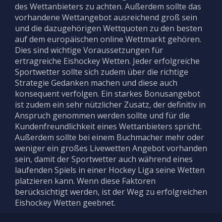
des Wettanbieters zu achten. Außerdem sollte das
vorhandene Wettangebot ausreichend groß sein
und die dazugehörigen Wettquoten zu den besten
auf dem europäischen online Wettmarkt gehören.
Dies sind wichtige Voraussetzungen für
ertragreiche Eishockey Wetten. Jeder erfolgreiche
Sportwetter sollte sich zudem über die richtige
Strategie Gedanken machen und diese auch
konsequent verfolgen. Ein starkes Bonusangebot
ist zudem ein sehr nützlicher Zusatz, der definitiv in
Anspruch genommen werden sollte und für die
Kundenfreundlichkeit eines Wettanbieters spricht.
Außerdem sollte bei einem Buchmacher mehr oder
weniger ein großes Livewetten Angebot vorhanden
sein, damit der Sportwetter auch während eines
laufenden Spiels in einer Hockey Liga seine Wetten
platzieren kann. Wenn diese Faktoren
berücksichtigt werden, ist der Weg zu erfolgreichen
Eishockey Wetten geebnet.