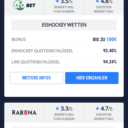
3.5
4.8
/5
/5
star_rate
star_rate
BEWERTUNG
EXPERTEN
VON KUNDEN
BEWERTUNG
EISHOCKEY WETTEN
100€
BONUS
BIS ZU
EISHOCKEY QUOTENSCHLÜSSEL
93.40%
LIVE QUOTENSCHLÜSSEL
94.24%
WEITERE INFOS
HIER EINZAHLEN
3.3
4.7
/5
/5
star_rate
star_rate
BEWERTUNG
EXPERTEN
VON KUNDEN
BEWERTUNG