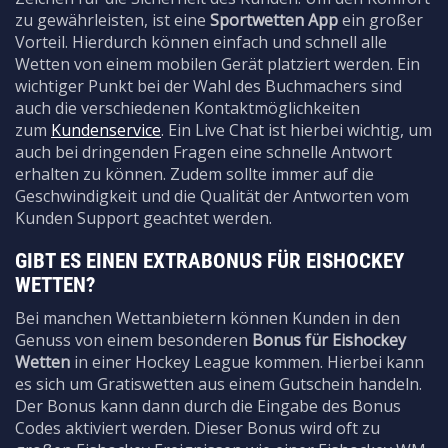
zu gewährleisten, ist eine
Sportwetten App
ein großer
Vorteil. Hierdurch können einfach und schnell alle
Wetten von einem mobilen Gerät platziert werden. Ein
wichtiger Punkt bei der Wahl des Buchmachers sind
auch die verschiedenen Kontaktmöglichkeiten
zum
Kundenservice
. Ein Live Chat ist hierbei wichtig, um
auch bei dringenden Fragen eine schnelle Antwort
erhalten zu können. Zudem sollte immer auf die
Geschwindigkeit und die Qualität der Antworten vom
Kunden Support geachtet werden.
GIBT ES EINEN EXTRABONUS FÜR EISHOCKEY
WETTEN?
Bei manchen Wettanbietern können Kunden in den
Genuss von einem besonderen
Bonus für Eishockey
Wetten
in einer Hockey League kommen. Hierbei kann
es sich um Gratiswetten aus einem Gutschein handeln.
Der Bonus kann dann durch die Eingabe des Bonus
Codes aktiviert werden. Dieser Bonus wird oft zu