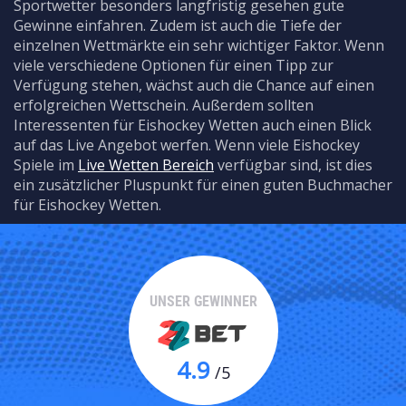
Sportwetter besonders langfristig gesehen gute
Gewinne einfahren. Zudem ist auch die Tiefe der
einzelnen Wettmärkte ein sehr wichtiger Faktor. Wenn
viele verschiedene Optionen für einen Tipp zur
Verfügung stehen, wächst auch die Chance auf einen
erfolgreichen Wettschein. Außerdem sollten
Interessenten für Eishockey Wetten auch einen Blick
auf das Live Angebot werfen. Wenn viele Eishockey
Spiele im
Live Wetten Bereich
verfügbar sind, ist dies
ein zusätzlicher Pluspunkt für einen guten Buchmacher
für Eishockey Wetten.
UNSER GEWINNER
4.9
/5