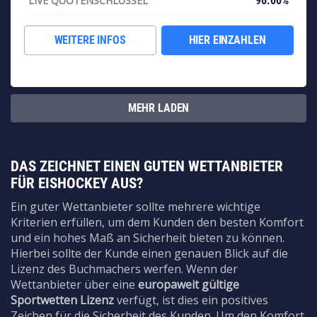
LIVE QUOTENSCHLÜSSEL
96.00%
WEITERE INFOS
HIER EINZAHLEN
MEHR LADEN
DAS ZEICHNET EINEN GUTEN WETTANBIETER
FÜR EISHOCKEY AUS?
Ein guter Wettanbieter sollte mehrere wichtige
Kriterien erfüllen, um dem Kunden den besten Komfort
und ein hohes Maß an Sicherheit bieten zu können.
Hierbei sollte der Kunde einen genauen Blick auf die
Lizenz des Buchmachers werfen. Wenn der
Wettanbieter über eine
europaweit gültige
Sportwetten Lizenz
verfügt, ist dies ein positives
Zeichen für die Sicherheit des Kunden. Um den Komfort