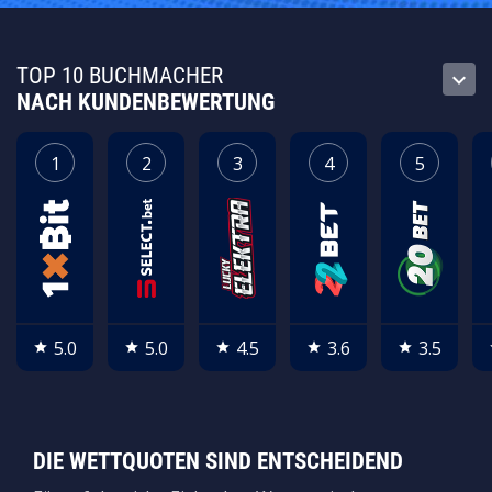
TOP 10 BUCHMACHER
keyboard_arrow_down
NACH KUNDENBEWERTUNG
1
2
3
4
5
5.0
5.0
4.5
3.6
3.5
star
star
star
star
star
DIE WETTQUOTEN SIND ENTSCHEIDEND