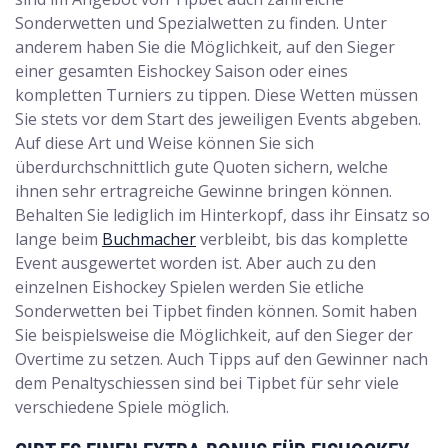
Sonderwetten und Spezialwetten zu finden. Unter
anderem haben Sie die Möglichkeit, auf den Sieger
einer gesamten Eishockey Saison oder eines
kompletten Turniers zu tippen. Diese Wetten müssen
Sie stets vor dem Start des jeweiligen Events abgeben.
Auf diese Art und Weise können Sie sich
überdurchschnittlich gute Quoten sichern, welche
ihnen sehr ertragreiche Gewinne bringen können.
Behalten Sie lediglich im Hinterkopf, dass ihr Einsatz so
lange beim
Buchmacher
verbleibt, bis das komplette
Event ausgewertet worden ist. Aber auch zu den
einzelnen Eishockey Spielen werden Sie etliche
Sonderwetten bei Tipbet finden können. Somit haben
Sie beispielsweise die Möglichkeit, auf den Sieger der
Overtime zu setzen. Auch Tipps auf den Gewinner nach
dem Penaltyschiessen sind bei Tipbet für sehr viele
verschiedene Spiele möglich.