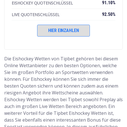
91.10%
EISHOCKEY QUOTENSCHLÜSSEL
92.50%
LIVE QUOTENSCHLÜSSEL
HIER EINZAHLEN
Die Eishockey Wetten von Tipbet gehören bei diesem
Online Wettanbieter zu den besten Optionen, welche
Sie im großen Portfolio an Sportwetten verwenden
können. Für Eishockey können Sie sich immer die
besten Quoten sichern und können zudem aus einem
riesigen Angebot ihre Wettscheine auswählen.
Eishockey Wetten werden bei Tipbet sowohl Preplay als
auch im großen Live Wetten Bereich angeboten. Ein
weiterer Vorteil für die Tipbet Eishockey Wetten ist,
dass Sie ebenfalls einen interessanten Bonus für diese
Sportart verwenden können. In diesem ausführlichen