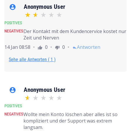
Anonymous User
account_circle
POSITIVES
Der Kontakt mit dem Kundencervice kostet nur
NEGATIVES
Zeit und Nerven
14 Jan 08:58
0
0
Antworten
thumb_up
thumb_down
reply
Sehe alle Antworten ( 1 )
Anonymous User
account_circle
POSITIVES
Wollte mein Konto löschen aber alles ist so
NEGATIVES
kompliziert und der Support was extrem
langsam.