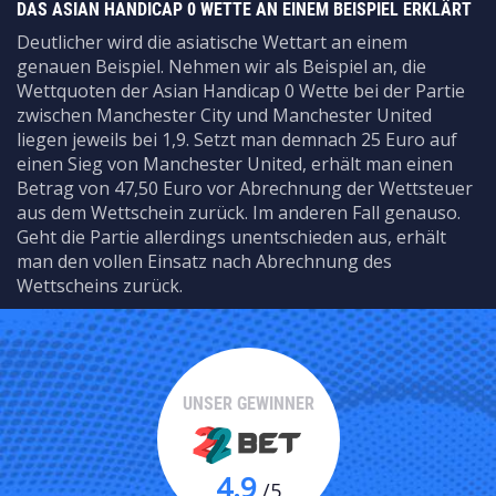
DAS ASIAN HANDICAP 0 WETTE AN EINEM BEISPIEL ERKLÄRT
Deutlicher wird die asiatische Wettart an einem
genauen Beispiel. Nehmen wir als Beispiel an, die
Wettquoten der Asian Handicap 0 Wette bei der Partie
zwischen Manchester City und Manchester United
liegen jeweils bei 1,9. Setzt man demnach 25 Euro auf
einen Sieg von Manchester United, erhält man einen
Betrag von 47,50 Euro vor Abrechnung der Wettsteuer
aus dem Wettschein zurück. Im anderen Fall genauso.
Geht die Partie allerdings unentschieden aus, erhält
man den vollen Einsatz nach Abrechnung des
Wettscheins zurück.
UNSER GEWINNER
4.9
/5