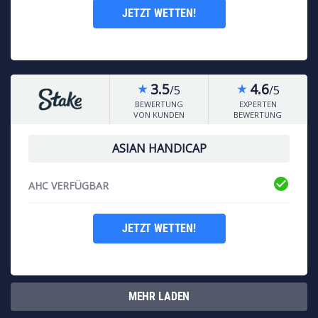
JETZT WETTEN!
3.5
4.6
/5
/5
star_rate
star_rate
BEWERTUNG
EXPERTEN
VON KUNDEN
BEWERTUNG
ASIAN HANDICAP
check_circle
AHC VERFÜGBAR
JETZT WETTEN!
MEHR LADEN