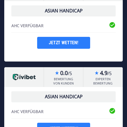
ASIAN HANDICAP
check_circle
AHC VERFÜGBAR
JETZT WETTEN!
0.0
4.9
/5
/5
star_rate
star_rate
BEWERTUNG
EXPERTEN
VON KUNDEN
BEWERTUNG
ASIAN HANDICAP
check_circle
AHC VERFÜGBAR