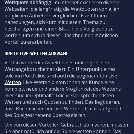
Wettquote abhängig
. Im Internet existieren diverse
Webseiten, die langfristig die Wettquoten von allen
möglichen Anbietern vergleichen. Es ist Ihnen
nahezulegen, sich kurz mit diesem Thema zu
beschäftigen und einen Blick in die Vergleiche zu
werfen, um sich in dieser Hinsicht einen möglichen
Vorteil zu erarbeiten.
BREITE LIVE-WETTEN AUSWAHL
Vorhin wurde der Aspekt eines umfangreichen
Wettangebots thematisiert. Ein Unterpunkt eines
solchen Portfolios sind auch die sogenannten
Live-
Wetten
. Live-Wetten bieten Ihnen als Kunde eine
komplett neue und andere Möglichkeit des Wettens.
Hier sind im Optimalfall die vielversprechendsten
Wetten und auch Quoten zu finden. Das liegt daran,
dass Buchmacher bei Live-Wetten oftmals aufgrund
des Spielgeschehens überreagieren.
Um von diesen Vorteilen Gebrauch zu machen, müssen
Sie aber natürlich auf die Spiele wetten können. Das