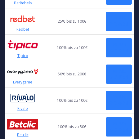
BetRebels
BONUS
25% bis zu 100€
SICHERN
Redbet
BONUS
100% bis zu 100€
SICHERN
Tipico
BONUS
50% bis zu 200€
SICHERN
Everygame
BONUS
100% bis zu 100€
SICHERN
Rivalo
BONUS
100% bis zu 50€
SICHERN
Betclic