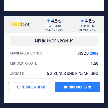
4.5
4.8
/5
/5
star_rate
star_rate
BEWERTUNG
EXPERTEN
VON KUNDEN
BEWERTUNG
NEUKUNDENBONUS
BIS ZU
200€
MAXIMALER BONUS
1.50
MINDESTQUOTE
5 X
BONUS UND EINZAHLUNG
UMSATZ
KEIN CODE NÖTIG!
BONUS SICHERN!