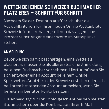
WETTEN BEI EINEM SCHWEIZER BUCHMACHER
PLATZIEREN – SCHRITT FÜR SCHRITT
Nachdem Sie der Text nun ausführlich über die
Auswahlkriterien für Ihren neuen Online Wettanbieter
Schweiz informiert haben, soll nun das allgemeine
Prozedere der Abgabe einer Wette im Mittelpunkt
stehen.
ANMELDUNG:
Bevor Sie sich damit beschäftigen, eine Wette zu
platzieren, müssen Sie als allererstes eine Anmeldung
bei einem Buchmacher vornehmen. Hierfür müssen Sie
sich entweder einen Account bei einem Online
Sportwetten Anbieter in der Schweiz erstellen oder sich
bei Ihrem bestehenden Account anmelden, wenn Sie
bereits ein Benutzerkonto besitzen.
Die Anmeldung für Ihr Konto geschieht bei den meisten
Buchmachern über die Kombination Ihrer E-Mail-