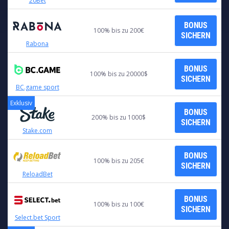
20Bet
BONUS
100% bis zu 200€
SICHERN
Rabona
BONUS
100% bis zu 20000$
SICHERN
BC.game sport
BONUS
200% bis zu 1000$
SICHERN
Stake.com
BONUS
100% bis zu 205€
SICHERN
ReloadBet
BONUS
100% bis zu 100€
SICHERN
Select.bet Sport