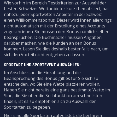
Wie vorhin im Bereich Testkriterien zur Auswahl der
besten Schweizer Wettanbieter kurz thematisiert, hat
nahezu jeder Sportwetten Anbieter in der Schweiz
einen Willkommensbonus. Dieser wird Ihnen allerdings
nicht automatisch mit der Erstellung eines Accounts
zugeschrieben. Sie müssen den Bonus nämlich selber
beanspruchen. Die Buchmacher müssen Angaben
darüber machen, wie die Kunden an den Bonus
kommen. Lesen Sie dies deshalb bestenfalls nach, um
sich den Vorteil nicht entgehen zu lassen.
SPORTART UND SPORTEVENT AUSWÄHLEN:
Im Anschluss an die Einzahlung und die
Beanspruchung des Bonus gilt es für Sie sich zu
entscheiden, wo Sie eine Wette platzieren wollen.
Haben Sie nicht bereits eine ganz bestimmte Wette im
Sinn, die Sie über die Suchfunktion am schnellsten
finden, ist es zu empfehlen sich zu Auswahl der
Sportarten zu begeben.
Hier sind alle Sportarten aufgelistet, die bei Ihrem