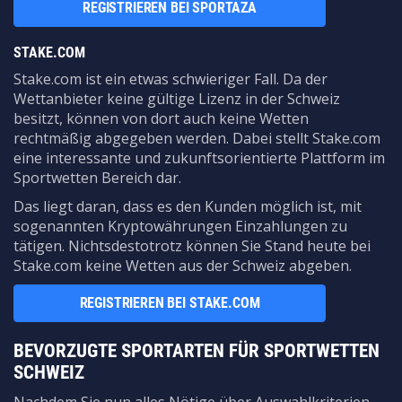
REGISTRIEREN BEI SPORTAZA
STAKE.COM
Stake.com ist ein etwas schwieriger Fall. Da der
Wettanbieter keine gültige Lizenz in der Schweiz
besitzt, können von dort auch keine Wetten
rechtmäßig abgegeben werden. Dabei stellt Stake.com
eine interessante und zukunftsorientierte Plattform im
Sportwetten Bereich dar.
Das liegt daran, dass es den Kunden möglich ist, mit
sogenannten Kryptowährungen Einzahlungen zu
tätigen. Nichtsdestotrotz können Sie Stand heute bei
Stake.com keine Wetten aus der Schweiz abgeben.
REGISTRIEREN BEI STAKE.COM
BEVORZUGTE SPORTARTEN FÜR SPORTWETTEN
SCHWEIZ