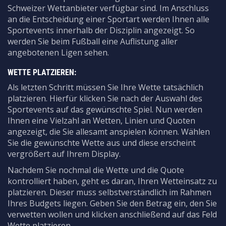
Schweizer Wettanbieter verfügbar sind. Im Anschluss
an die Entscheidung einer Sportart werden Ihnen alle
Sportevents innerhalb der Disziplin angezeigt. So
werden Sie beim Fußball eine Auflistung aller
angebotenen Ligen sehen.
WETTE PLATZIEREN:
Als letzten Schritt müssen Sie Ihre Wette tatsächlich
platzieren. Hierfür klicken Sie nach der Auswahl des
Sportevents auf das gewünschte Spiel. Nun werden
Ihnen eine Vielzahl an Wetten, Linien und Quoten
angezeigt, die Sie allesamt anspielen können. Wählen
Sie die gewünschte Wette aus und diese erscheint
vergrößert auf Ihrem Display.
Nachdem Sie nochmal die Wette und die Quote
kontrolliert haben, geht es daran, Ihren Wetteinsatz zu
platzieren. Dieser muss selbstverständlich im Rahmen
Ihres Budgets liegen. Geben Sie den Betrag ein, den Sie
verwetten wollen und klicken anschließend auf das Feld
Wette platzieren.