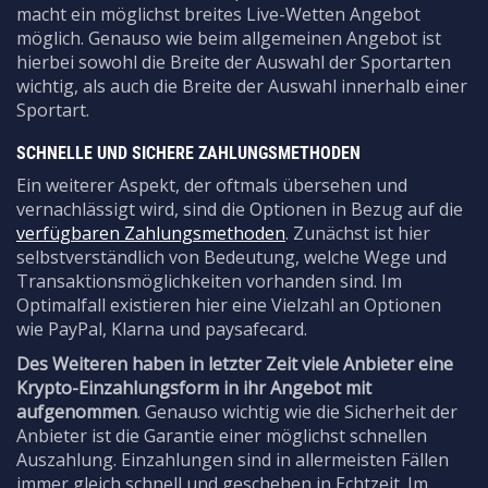
macht ein möglichst breites Live-Wetten Angebot
möglich. Genauso wie beim allgemeinen Angebot ist
hierbei sowohl die Breite der Auswahl der Sportarten
wichtig, als auch die Breite der Auswahl innerhalb einer
Sportart.
SCHNELLE UND SICHERE ZAHLUNGSMETHODEN
Ein weiterer Aspekt, der oftmals übersehen und
vernachlässigt wird, sind die Optionen in Bezug auf die
verfügbaren Zahlungsmethoden
. Zunächst ist hier
selbstverständlich von Bedeutung, welche Wege und
Transaktionsmöglichkeiten vorhanden sind. Im
Optimalfall existieren hier eine Vielzahl an Optionen
wie PayPal, Klarna und paysafecard.
Des Weiteren haben in letzter Zeit viele Anbieter eine
Krypto-Einzahlungsform in ihr Angebot mit
aufgenommen
. Genauso wichtig wie die Sicherheit der
Anbieter ist die Garantie einer möglichst schnellen
Auszahlung. Einzahlungen sind in allermeisten Fällen
immer gleich schnell und geschehen in Echtzeit. Im