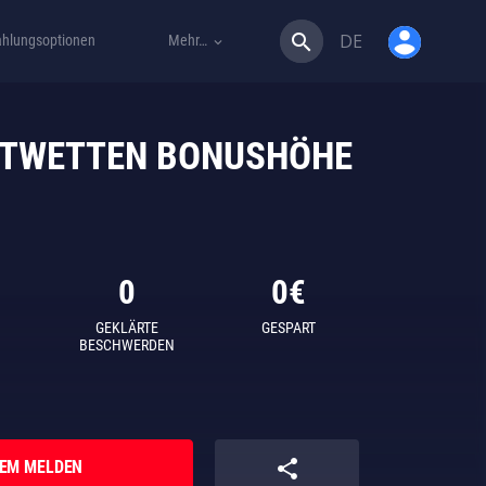
account_circle
search
DE
ahlungsoptionen
Mehr…
EN
RTWETTEN BONUSHÖHE
RU
0
0€
GEKLÄRTE
GESPART
BESCHWERDEN
share
EM MELDEN