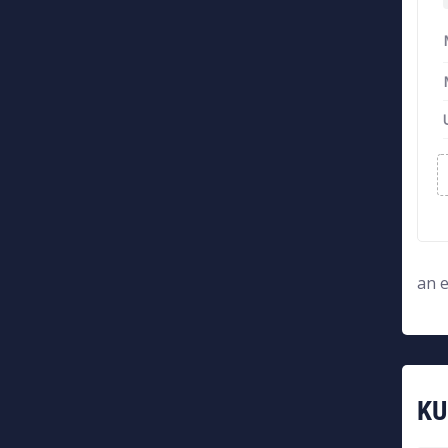
an e
K