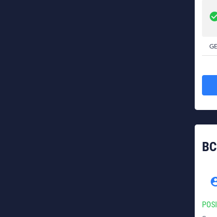
check_ci
GE
BC
account_
POSI