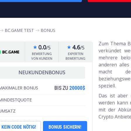
BC.GAME TEST
BONUS
Zum Thema BC
0.0
4.6
/5
/5
star_rate
star_rate
verkündet we
BEWERTUNG
EXPERTEN
mehrere belo
VON KUNDEN
BEWERTUNG
anderen alle
macht de
NEUKUNDENBONUS
beziehungsw
speziell.
BIS ZU
20000$
MAXIMALER BONUS
Das ist aber 
MINDESTQUOTE
werden kann n
mit der Abkü
UMSATZ
Crypto Anbiete
KEIN CODE NÖTIG!
BONUS SICHERN!