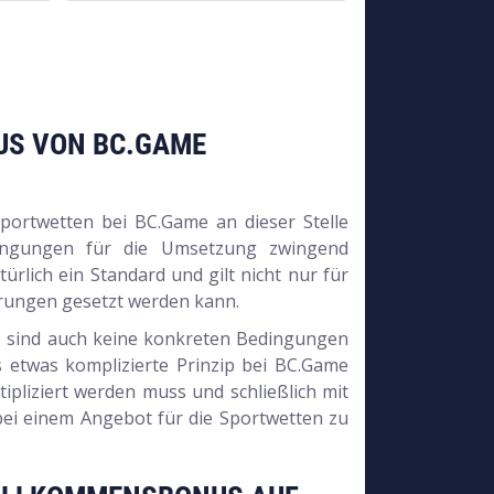
US VON BC.GAME
portwetten bei BC.Game an dieser Stelle
ingungen für die Umsetzung zwingend
türlich ein Standard und gilt nicht nur für
hrungen gesetzt werden kann.
t, sind auch keine konkreten Bedingungen
s etwas komplizierte Prinzip bei BC.Game
ipliziert werden muss und schließlich mit
 bei einem Angebot für die Sportwetten zu