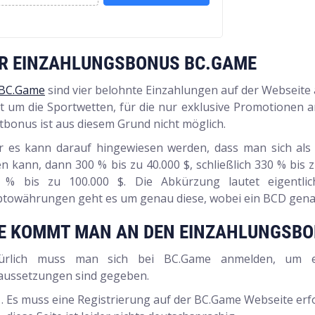
R EINZAHLUNGSBONUS BC.GAME
 BC.Game
sind vier belohnte Einzahlungen auf der Webseite 
ht um die Sportwetten, für die nur exklusive Promotionen 
tbonus ist aus diesem Grund nicht möglich.
r es kann darauf hingewiesen werden, dass man sich als
n kann, dann 300 % bis zu 40.000 $, schließlich 330 % bis 
 % bis zu 100.000 $. Die Abkürzung lautet eigentli
ptowährungen geht es um genau diese, wobei ein BCD genau 
E KOMMT MAN AN DEN EINZAHLUNGSBO
ürlich muss man sich bei BC.Game anmelden, um 
aussetzungen sind gegeben.
Es muss eine Registrierung auf der BC.Game Webseite erf