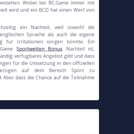
bestehen. Wobei bei BC.Game immer mit
elt wird und ein BCD hat einen Wert von
chzeitig ein Nachteil, weil sowohl die
englischen Sprache als auch die eigene
g für Irritationen sorgen könnte. Ein
C.Game
Sportwetten Bonus
Nachteil ist,
tändig verfügbares Angebot gibt und dass
gen für die Umsetzung in den offiziellen
bezogen auf dem Bereich Sport zu
. Aber dass die Chance auf die Teilnahme