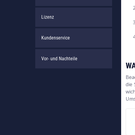
Lizenz
Kundenservice
Vor- und Nachteile
WA
Bea
die 
wic
Ums