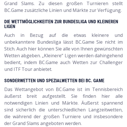
Grand Slams. Zu diesen großen Turnieren stellt
BC.Game zusätzliche Linien und Märkte zur Verfügung.
DIE WETTMÖGLICHKEITEN ZUR BUNDESLIGA UND KLEINEREN
LIGEN
Auch in Bezug auf die etwas kleinere und
unbekanntere Bundesliga lässt BC.Game Sie nicht im
Stich. Auch hier können Sie alle von Ihnen gewünschten
Wetten abgeben. „Kleinere“ Ligen werden dahingehend
bedient, indem BC.Game auch Wetten zur Challenger
und ITF Tour anbietet.
SONDERWETTEN UND SPEZIALWETTEN BEI BC. GAME
Das Wettangebot von BC.Game ist im Tennisbereich
äußerst breit aufgestellt. Sie finden hier alle
notwendigen Linien und Märkte. Äußerst spannend
sind sicherlich die unterschiedlichen Langzeitwetten,
die während der großen Turniere und insbesondere
der Grand Slams angeboten werden.