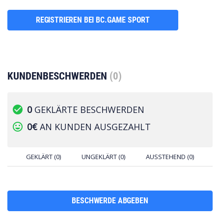
REGISTRIEREN BEI BC.GAME SPORT
KUNDENBESCHWERDEN
(0)
check_circle
0
GEKLÄRTE BESCHWERDEN
tag_faces
0€
AN KUNDEN AUSGEZAHLT
GEKLÄRT (0)
UNGEKLÄRT (0)
AUSSTEHEND (0)
BESCHWERDE ABGEBEN