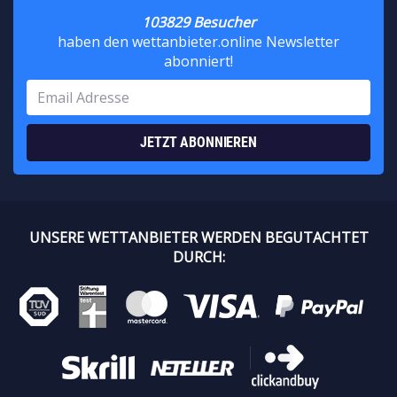
103829 Besucher
haben den wettanbieter.online Newsletter
abonniert!
JETZT ABONNIEREN
UNSERE WETTANBIETER WERDEN BEGUTACHTET
DURCH: