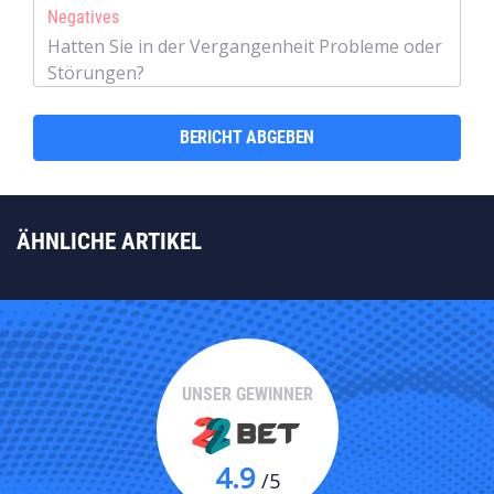
Negatives
BERICHT ABGEBEN
ÄHNLICHE ARTIKEL
UNSER GEWINNER
4.9
/5