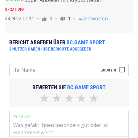
Super Anbieter mit Krypto wetten
NEGATIVES
24 Nov 12:11
0
1
Antworten
thumb_up
thumb_down
reply
BERICHT ABGEBEN ÜBER
BC.GAME SPORT
2
NUTZER HABEN IHRE BERICHTE ABGEGEBEN
anonym
BEWERTEN SIE
BC.GAME SPORT
Positives