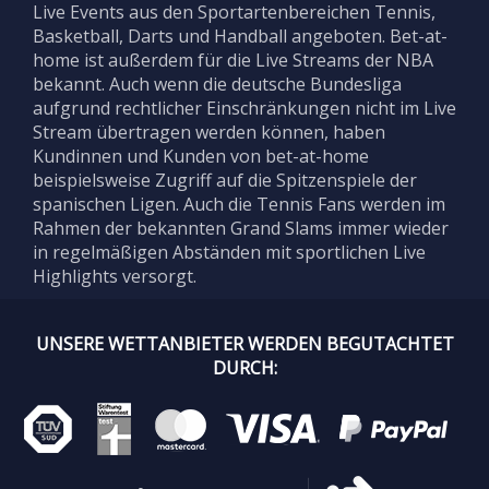
Live Events aus den Sportartenbereichen Tennis,
Basketball, Darts und Handball angeboten. Bet-at-
home ist außerdem für die Live Streams der NBA
bekannt. Auch wenn die deutsche Bundesliga
aufgrund rechtlicher Einschränkungen nicht im Live
Stream übertragen werden können, haben
Kundinnen und Kunden von bet-at-home
beispielsweise Zugriff auf die Spitzenspiele der
spanischen Ligen. Auch die Tennis Fans werden im
Rahmen der bekannten Grand Slams immer wieder
in regelmäßigen Abständen mit sportlichen Live
Highlights versorgt.
UNSERE WETTANBIETER WERDEN BEGUTACHTET
DURCH: