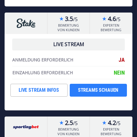
3.5
4.6
/5
/5
star_rate
star_rate
BEWERTUNG
EXPERTEN
VON KUNDEN
BEWERTUNG
LIVE STREAM
JA
ANMELDUNG ERFORDERLICH
NEIN
EINZAHLUNG ERFORDERLICH
LIVE STREAM INFOS
STREAMS SCHAUEN
2.5
4.2
/5
/5
star_rate
star_rate
BEWERTUNG
EXPERTEN
VON KUNDEN
BEWERTUNG