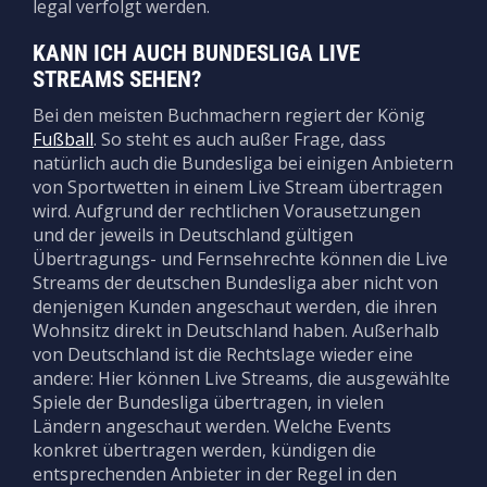
legal verfolgt werden.
KANN ICH AUCH BUNDESLIGA LIVE
STREAMS SEHEN?
Bei den meisten Buchmachern regiert der König
Fußball
. So steht es auch außer Frage, dass
natürlich auch die Bundesliga bei einigen Anbietern
von Sportwetten in einem Live Stream übertragen
wird. Aufgrund der rechtlichen Vorausetzungen
und der jeweils in Deutschland gültigen
Übertragungs- und Fernsehrechte können die Live
Streams der deutschen Bundesliga aber nicht von
denjenigen Kunden angeschaut werden, die ihren
Wohnsitz direkt in Deutschland haben. Außerhalb
von Deutschland ist die Rechtslage wieder eine
andere: Hier können Live Streams, die ausgewählte
Spiele der Bundesliga übertragen, in vielen
Ländern angeschaut werden. Welche Events
konkret übertragen werden, kündigen die
entsprechenden Anbieter in der Regel in den