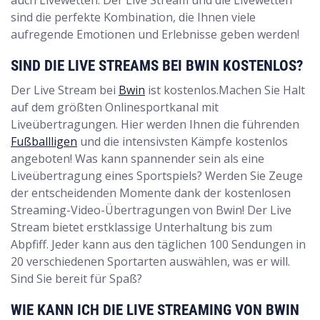
auch Livewetten. Der Live Stream und die Livewetten
sind die perfekte Kombination, die Ihnen viele
aufregende Emotionen und Erlebnisse geben werden!
SIND DIE LIVE STREAMS BEI BWIN KOSTENLOS?
Der Live Stream bei
Bwin
ist kostenlos.Machen Sie Halt
auf dem größten Onlinesportkanal mit
Liveübertragungen. Hier werden Ihnen die führenden
Fußballligen
und die intensivsten Kämpfe kostenlos
angeboten! Was kann spannender sein als eine
Liveübertragung eines Sportspiels? Werden Sie Zeuge
der entscheidenden Momente dank der kostenlosen
Streaming-Video-Übertragungen von Bwin! Der Live
Stream bietet erstklassige Unterhaltung bis zum
Abpfiff. Jeder kann aus den täglichen 100 Sendungen in
20 verschiedenen Sportarten auswählen, was er will.
Sind Sie bereit für Spaß?
WIE KANN ICH DIE LIVE STREAMING VON BWIN