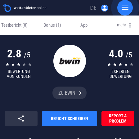
account_circle
DE
Toggle
navigat
Skip
EN
to
mehr
Testbericht
(8)
Bonus
(1)
App
content
RU
2.8
4.0
/5
/5
BEWERTUNG
EXPERTEN
VON KUNDEN
BEWERTUNG
keyboard_arrow_right
ZU BWIN
REPORT A
share
BERICHT SCHREIBEN
PROBLEM