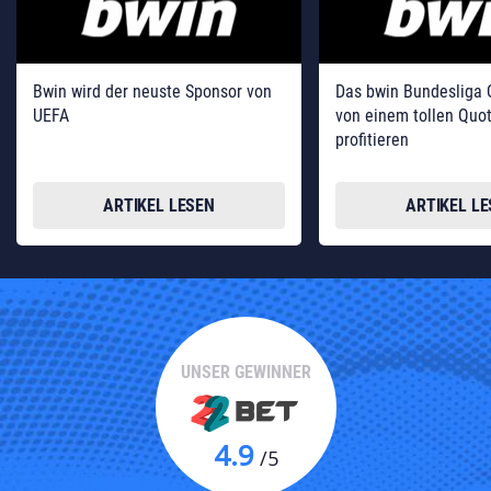
Bwin wird der neuste Sponsor von
Das bwin Bundesliga Q
UEFA
von einem tollen Quo
profitieren
ARTIKEL LESEN
ARTIKEL L
UNSER GEWINNER
4.9
/5