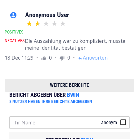
Anonymous User
account_circle
POSITIVES
Die Auszahlung war zu kompliziert, musste
NEGATIVES
meine Identität bestätigen.
18 Dec 11:29
0
0
Antworten
thumb_up
thumb_down
reply
WEITERE BERICHTE
BERICHT ABGEBEN ÜBER
BWIN
8
NUTZER HABEN IHRE BERICHTE ABGEGEBEN
anonym