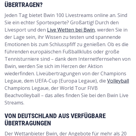
ÜBERTRAGEN?
Jeden Tag bietet Bwin 100 Livestreams online an. Sind
Sie ein echter Sportexperte? Großartig! Durch den
Livesport und den
Live Wetten bei Bwin
, werden Sie in
der Lage sein, ihr Wissen zu testen und spannende
Emotionen bis zum Schlusspfiff zu genießen. Ob es die
führenden europäischen Fußballklubs oder große
Tennisturniere sind – dank dem Internetfernsehen von
Bwin, werden Sie sich im Herzen der Aktion
wiederfinden. Liveübertragungen von der Champions
Legaue, dem UEFA-Cup (Europa Legaue), die
Volleyball
Champions Legaue, der World Tour FIVB
Beachvolleyball – das alles finden Sie bei den Bwin Live
Streams.
VON DEUTSCHLAND AUS VERFÜGBARE
ÜBERTRAGUNGEN
Der Wettanbieter Bwin, der Angebote für mehr als 20