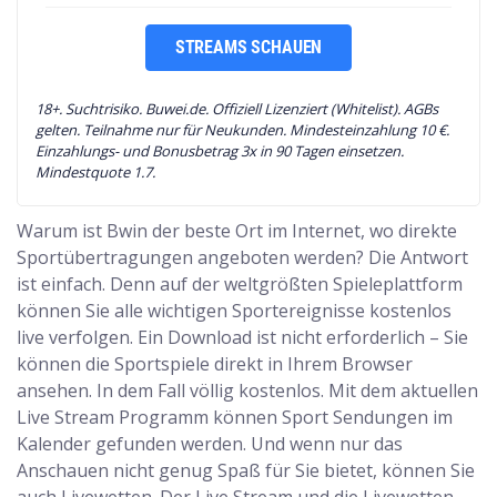
STREAMS SCHAUEN
18+. Suchtrisiko. Buwei.de. Offiziell Lizenziert (Whitelist). AGBs
gelten. Teilnahme nur für Neukunden. Mindesteinzahlung 10 €.
Einzahlungs- und Bonusbetrag 3x in 90 Tagen einsetzen.
Mindestquote 1.7.
Warum ist Bwin der beste Ort im Internet, wo direkte
Sportübertragungen angeboten werden? Die Antwort
ist einfach. Denn auf der weltgrößten Spieleplattform
können Sie alle wichtigen Sportereignisse kostenlos
live verfolgen. Ein Download ist nicht erforderlich – Sie
können die Sportspiele direkt in Ihrem Browser
ansehen. In dem Fall völlig kostenlos. Mit dem aktuellen
Live Stream Programm können Sport Sendungen im
Kalender gefunden werden. Und wenn nur das
Anschauen nicht genug Spaß für Sie bietet, können Sie