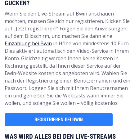
GUCKEN?
Wenn Sie den Live-Stream auf Bwin anschauen
möchten, müssen Sie sich nur registrieren. Klicken Sie
auf „Jetzt registrieren!“ Folgen Sie den Anweisungen
auf dem Bildschirm, und machen Sie dann eine
Einzahlung bei Bwin
in Höhe von mindestens 10 Euro.
Dies aktiviert automatisch den Video-Service in Ihrem
Konto. Gleichzeitig werden Ihnen keine Kosten in
Rechnung gestellt, da Ihnen dieser Service auf der
Bwin-Website kostenlos angeboten wird. Wählen Sie
nach der Registrierung einen Benutzernamen und ein
Passwort. Loggen Sie sich mit Ihrem Benutzernamen
ein und genießen Sie die Webcasts wann immer Sie
wollen, und solange Sie wollen – völlig kostenlos!
REGISTRIEREN BEI BWIN
WAS WIRD ALLES BEI DEN LIVE-STREAMS