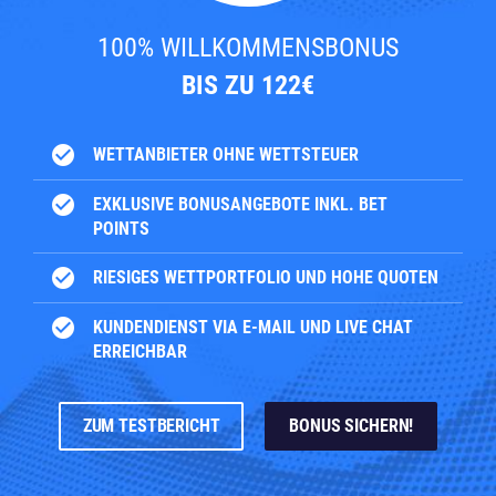
100% WILLKOMMENSBONUS
BIS ZU 122€
check_circle
WETTANBIETER OHNE WETTSTEUER
check_circle
EXKLUSIVE BONUSANGEBOTE INKL. BET
POINTS
check_circle
RIESIGES WETTPORTFOLIO UND HOHE QUOTEN
check_circle
KUNDENDIENST VIA E-MAIL UND LIVE CHAT
ERREICHBAR
ZUM TESTBERICHT
BONUS SICHERN!