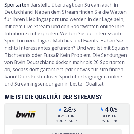
Sportarten
darstellt, überträgt den Stream auch in
Deutschland. Neben dem Stream finden Sie die Wetten
für Ihren Lieblingssport und werden in der Lage sein,
mit dem Live Stream und den Sportwetten online ihre
Intuition zu überprüfen. Wetten Sie auf interessante
Sportturniere, Ligen, Matches und Events. Haben Sie
nichts Interessantes gefunden? Und was ist mit Squash,
Tischtennis oder Futsal? Kein Problem. Die Sendungen
von Bwin Deutschland decken mehr als 20 Sportarten
ab, sodass dort garantiert jeder etwas für sich finden
kann! Dank kostenloser Sportübertragungen online
und Streamingsendungen in bester Qualität.
WIE IST DIE QUALITÄT DER STREAMS?
2.8
4.0
/5
/5
star_rate
star_rate
BEWERTUNG
EXPERTEN
VON KUNDEN
BEWERTUNG