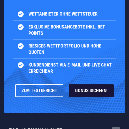
check_circle
WETTANBIETER OHNE WETTSTEUER
check_circle
EXKLUSIVE BONUSANGEBOTE INKL. BET
POINTS
check_circle
RIESIGES WETTPORTFOLIO UND HOHE
QUOTEN
check_circle
KUNDENDIENST VIA E-MAIL UND LIVE CHAT
ERREICHBAR
ZUM TESTBERICHT
BONUS SICHERN!