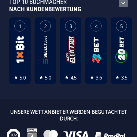
TOP 10 BUCHMACHER
keyboard_arrow_down
NACH KUNDENBEWERTUNG
1
2
3
4
5
5.0
5.0
4.5
3.6
3.5
star
star
star
star
star
UNSERE WETTANBIETER WERDEN BEGUTACHTET
DURCH: