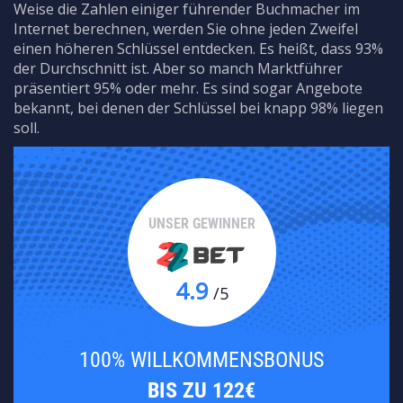
Weise die Zahlen einiger führender Buchmacher im
Internet berechnen, werden Sie ohne jeden Zweifel
einen höheren Schlüssel entdecken. Es heißt, dass 93%
der Durchschnitt ist. Aber so manch Marktführer
präsentiert 95% oder mehr. Es sind sogar Angebote
bekannt, bei denen der Schlüssel bei knapp 98% liegen
soll.
UNSER GEWINNER
4.9
/5
100% WILLKOMMENSBONUS
BIS ZU 122€