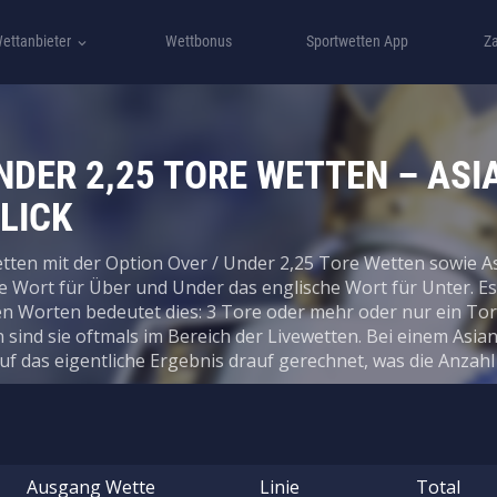
ettanbieter
Wettbonus
Sportwetten App
Z
DER 2,25 TORE WETTEN – ASI
LICK
tten mit der Option Over / Under 2,25 Tore Wetten sowie As
e Wort für Über und Under das englische Wort für Unter. Es f
en Worten bedeutet dies: 3 Tore oder mehr oder nur ein Tor
en sind sie oftmals im Bereich der Livewetten. Bei einem As
uf das eigentliche Ergebnis drauf gerechnet, was die Anzah