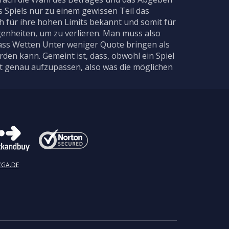
s Spiels nur zu einem gewissen Teil das
h für ihre hohen Limits bekannt und somit für
genheiten, um zu verlieren. Man muss also
dass Wetten Unter weniger Quote bringen als
rden kann. Gemeint ist, dass, obwohl ein Spiel
tet genau aufzupassen, also was die möglichen
GA.DE