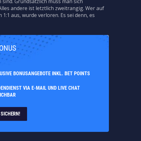
n sind. Grundsätzlich muss man sich
les andere ist letztlich zweitrangig. Wer auf
 1:1 aus, wurde verloren. Es sei denn, es
ONUS
USIVE BONUSANGEBOTE INKL. BET POINTS
ENDIENST VIA E-MAIL UND LIVE CHAT
ICHBAR
 SICHERN!