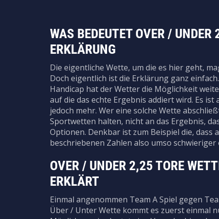
WAS BEDEUTET OVER / UNDER 2
ERKLÄRUNG
Die eigentliche Wette, um die es hier geht, m
Doch eigentlich ist die Erklärung ganz einfach
Handicap hat der Wetter die Möglichkeit weite
auf die das echte Ergebnis addiert wird. Es ist
jedoch mehr. Wer eine solche Wette abschließt,
Sportwetten halten, nicht an das Ergebnis, das
Optionen. Denkbar ist zum Beispiel die, dass a
beschriebenen Zahlen also umso schwieriger 
OVER / UNDER 2,25 TORE WETT
ERKLÄRT
Einmal angenommen Team A Spiel gegen Team B
Über / Unter Wette kommt es zuerst einmal n