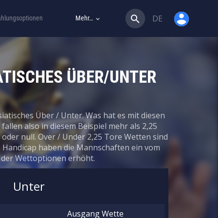
account_circle
search
DE
ahlungsoptionen
Mehr…
EN
RU
ATISCHES ÜBER/UNTER
iatisches Über / Unter. Was hat es mit diesen
allen also in diesem Beispiel mehr als 2,25
-->
 oder null. Over / Under 2,25 Tore Wetten sind
ian Handicap haben die Mannschaften ein vom
l der Wettoptionen erhöht.
-->
-->