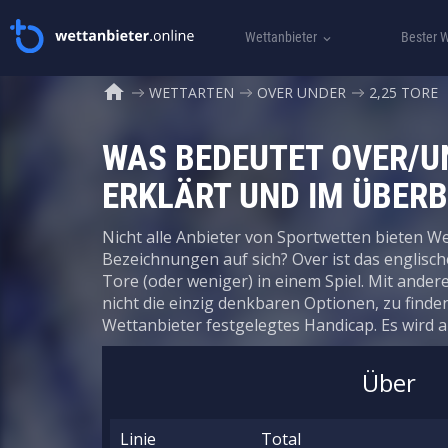
Wettanbieter
Bester W
Skip
home
WETTARTEN
OVER UNDER
2,25 TORE
to
content
WAS BEDEUTET OVER/UN
ERKLÄRT UND IM ÜBERB
Nicht alle Anbieter von Sportwetten bieten We
Bezeichnungen auf sich? Over ist das englisch
Tore (oder weniger) in einem Spiel. Mit ander
nicht die einzig denkbaren Optionen, zu find
Wettanbieter festgelegtes Handicap. Es wird a