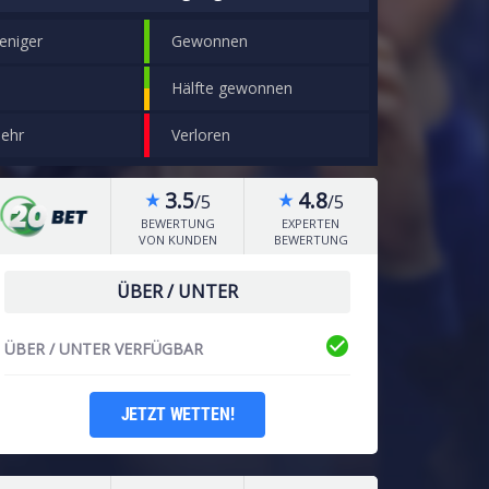
3.5
4.8
/5
/5
star_rate
star_rate
BEWERTUNG
EXPERTEN
VON KUNDEN
BEWERTUNG
ÜBER / UNTER
check_circle
ÜBER / UNTER VERFÜGBAR
ÜBER / UN
JETZT WETTEN!