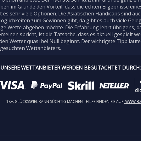
ben im Grunde den Vorteil, dass die echten Ergebnisse eine
 es sehr viele Optionen. Die Asiatischen Handicaps sind auc
glichkeiten zum Gewinnen gibt, da gibt es auch viele Gele
tige Wette abgeben möchte. Die Erfahrung lehrt übrigens, 
meinen spricht, ist die Tatsache, dass es aktuell gespielt we
r den Wetter quasi bei Null beginnt. Der wichtigste Tipp lau
sgesuchten Wettanbieters.
UNSERE WETTANBIETER WERDEN BEGUTACHTET DURCH:
18+. GLÜCKSSPIEL KANN SÜCHTIG MACHEN - HILFE FINDEN SIE AUF
WWW.BZ