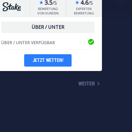
3.5
4.6
/5
/5
star_rate
star_rate
BEWERTUNG
EXPERTEN
VON KUNDEN
BEWERTUNG
ÜBER / UNTER
check_circle
ÜBER / UNTER VERFÜGBAR
ÜBER / UN
JETZT WETTEN!
keyboard_arrow_right
WEITER