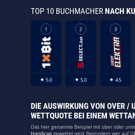
TOP 10 BUCHMACHER
NACH K
1
2
3
5.0
5.0
4.5
star
star
star
DIE AUSWIRKUNG VON OVER / U
WETTQUOTE BEI EINEM WETTA
Das hier genannte Beispiel mit über oder unt
Handicap
gewettet wird. Besonders wer auf Üb