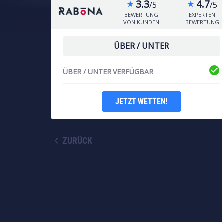
3.3
4.7
/5
/5
star_rate
star_rate
BEWERTUNG
EXPERTEN
VON KUNDEN
BEWERTUNG
ÜBER / UNTER
check_circle
ÜBER / UNTER VERFÜGBAR
JETZT WETTEN!
keyboard_arrow_left
ZURÜCK