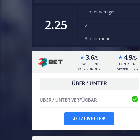
3.6
4.9
/5
/5
star_rate
star_rate
BEWERTUNG
EXPERTEN
VON KUNDEN
BEWERTUNG
ÜBER / UNTER
check_circle
ÜBER / UNTER VERFÜGBAR
JETZT WETTEN!