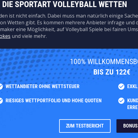
R DIE SPORTART VOLLEYBALL WETTEN
den ist nicht einfach. Dabei muss man natürlich einige Sache
t von Wetten gibt. Es kommen mehrere Anbieter infrage und 
nmaker eine Möglichkeit, auf Volleyball Spiele bei fairen U
okes
und viele mehr.
100% WILLKOMMENSB
BIS ZU 122€
circle
check_circle
WETTANBIETER OHNE WETTSTEUER
EXKL
circle
check_circle
RIESIGES WETTPORTFOLIO UND HOHE QUOTEN
KUND
ERRE
ZUM TESTBERICHT
BONUS