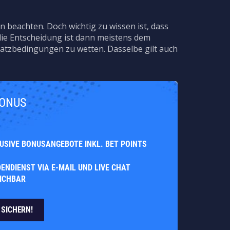
n beachten. Doch wichtig zu wissen ist, dass
die Entscheidung ist dann meistens dem
msatzbedingungen zu wetten. Dasselbe gilt auch
ONUS
USIVE BONUSANGEBOTE INKL. BET POINTS
ENDIENST VIA E-MAIL UND LIVE CHAT
ICHBAR
 SICHERN!