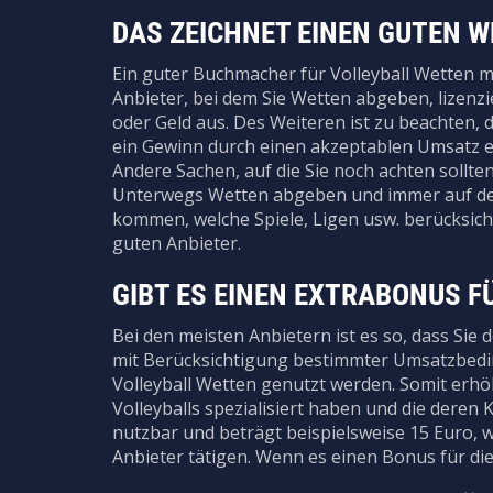
DAS ZEICHNET EINEN GUTEN 
Ein guter Buchmacher für Volleyball Wetten mu
Anbieter, bei dem Sie Wetten abgeben, lizenz
oder Geld aus. Des Weiteren ist zu beachten,
ein Gewinn durch einen akzeptablen Umsatz e
Andere Sachen, auf die Sie noch achten sollten
Unterwegs Wetten abgeben und immer auf dem L
kommen, welche Spiele, Ligen usw. berücksicht
guten Anbieter.
GIBT ES EINEN EXTRABONUS 
Bei den meisten Anbietern ist es so, dass S
mit Berücksichtigung bestimmter Umsatzbedin
Volleyball Wetten genutzt werden. Somit erhöht
Volleyballs spezialisiert haben und die deren
nutzbar und beträgt beispielsweise 15 Euro, w
Anbieter tätigen. Wenn es einen Bonus für die