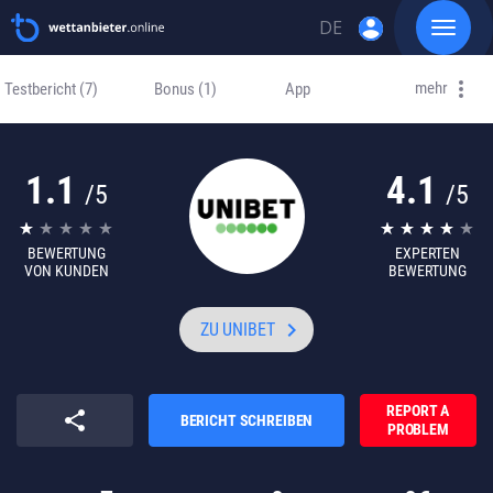
account_circle
DE
Toggle
navigat
Skip
EN
to
mehr
Testbericht
(7)
Bonus
(1)
App
content
RU
1.1
4.1
/5
/5
BEWERTUNG
EXPERTEN
VON KUNDEN
BEWERTUNG
keyboard_arrow_right
ZU UNIBET
REPORT A
share
BERICHT SCHREIBEN
PROBLEM