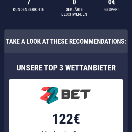
7
0
0€
KUNDENBERICHTE
GEKLÄRTE
GESPART
BESCHWERDEN
TAKE A LOOK AT THESE RECOMMENDATIONS:
UNSERE
TOP 3
WETTANBIETER
122€