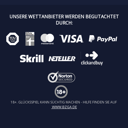
UNSERE WETTANBIETER WERDEN BEGUTACHTET
DURCH:
18+. GLÜCKSSPIEL KANN SÜCHTIG MACHEN - HILFE FINDEN SIE AUF
WWW.BZGA.DE