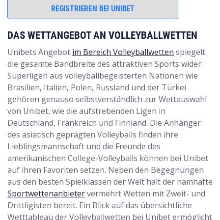
REGISTRIEREN BEI UNIBET
DAS WETTANGEBOT AN VOLLEYBALLWETTEN
Unibets Angebot
im Bereich Volleyballwetten
spiegelt
die gesamte Bandbreite des attraktiven Sports wider.
Superligen aus volleyballbegeisterten Nationen wie
Brasilien, Italien, Polen, Russland und der Türkei
gehören genauso selbstverständlich zur Wettauswahl
von Unibet, wie die aufstrebenden Ligen in
Deutschland, Frankreich und Finnland. Die Anhänger
des asiatisch geprägten Volleyballs finden ihre
Lieblingsmannschaft und die Freunde des
amerikanischen College-Volleyballs können bei Unibet
auf ihren Favoriten setzen. Neben den Begegnungen
aus den besten Spielklassen der Welt hält der namhafte
Sportwettenanbieter
vermehrt Wetten mit Zweit- und
Drittligisten bereit. Ein Blick auf das übersichtliche
Wetttableau der Volleyballwetten bei Unibet ermöglicht