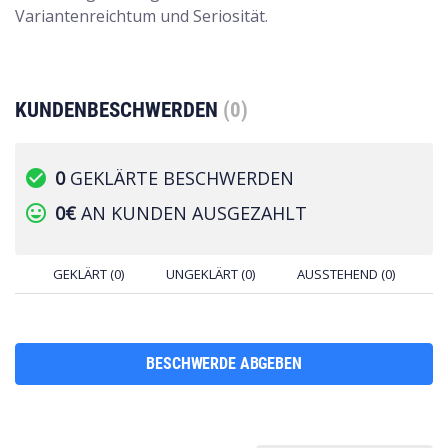
Variantenreichtum und Seriosität.
KUNDENBESCHWERDEN
(0)
check_circle
0
GEKLÄRTE BESCHWERDEN
tag_faces
0€
AN KUNDEN AUSGEZAHLT
GEKLÄRT (0)
UNGEKLÄRT (0)
AUSSTEHEND (0)
BESCHWERDE ABGEBEN