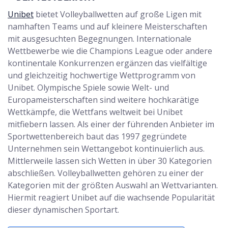
Unibet
bietet Volleyballwetten auf große Ligen mit
namhaften Teams und auf kleinere Meisterschaften
mit ausgesuchten Begegnungen. Internationale
Wettbewerbe wie die Champions League oder andere
kontinentale Konkurrenzen ergänzen das vielfältige
und gleichzeitig hochwertige Wettprogramm von
Unibet. Olympische Spiele sowie Welt- und
Europameisterschaften sind weitere hochkarätige
Wettkämpfe, die Wettfans weltweit bei Unibet
mitfiebern lassen. Als einer der führenden Anbieter im
Sportwettenbereich baut das 1997 gegründete
Unternehmen sein Wettangebot kontinuierlich aus.
Mittlerweile lassen sich Wetten in über 30 Kategorien
abschließen. Volleyballwetten gehören zu einer der
Kategorien mit der größten Auswahl an Wettvarianten.
Hiermit reagiert Unibet auf die wachsende Popularität
dieser dynamischen Sportart.