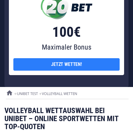
100€
Maximaler Bonus
JETZT WETTEN!
home
UNIBET TEST
VOLLEYBALL WETTEN
VOLLEYBALL WETTAUSWAHL BEI
UNIBET – ONLINE SPORTWETTEN MIT
TOP-QUOTEN