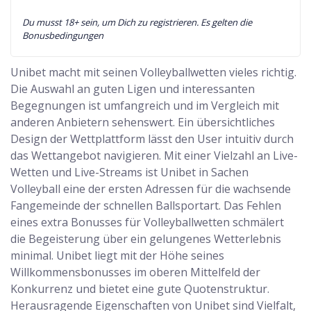
Du musst 18+ sein, um Dich zu registrieren. Es gelten die
Bonusbedingungen
Unibet macht mit seinen Volleyballwetten vieles richtig.
Die Auswahl an guten Ligen und interessanten
Begegnungen ist umfangreich und im Vergleich mit
anderen Anbietern sehenswert. Ein übersichtliches
Design der Wettplattform lässt den User intuitiv durch
das Wettangebot navigieren. Mit einer Vielzahl an Live-
Wetten und Live-Streams ist Unibet in Sachen
Volleyball eine der ersten Adressen für die wachsende
Fangemeinde der schnellen Ballsportart. Das Fehlen
eines extra Bonusses für Volleyballwetten schmälert
die Begeisterung über ein gelungenes Wetterlebnis
minimal. Unibet liegt mit der Höhe seines
Willkommensbonusses im oberen Mittelfeld der
Konkurrenz und bietet eine gute Quotenstruktur.
Herausragende Eigenschaften von Unibet sind Vielfalt,