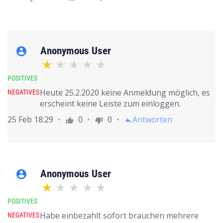
Anonymous User
account_circle
POSITIVES
Heute 25.2.2020 keine Anmeldung möglich, es
NEGATIVES
erscheint keine Leiste zum einloggen.
25 Feb 18:29
0
0
Antworten
thumb_up
thumb_down
reply
Anonymous User
account_circle
POSITIVES
Habe einbezahlt sofort brauchen mehrere
NEGATIVES