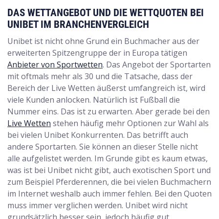
DAS WETTANGEBOT UND DIE WETTQUOTEN BEI
UNIBET IM BRANCHENVERGLEICH
Unibet ist nicht ohne Grund ein Buchmacher aus der
erweiterten Spitzengruppe der in Europa tätigen
Anbieter von Sportwetten
. Das Angebot der Sportarten
mit oftmals mehr als 30 und die Tatsache, dass der
Bereich der Live Wetten äußerst umfangreich ist, wird
viele Kunden anlocken. Natürlich ist Fußball die
Nummer eins. Das ist zu erwarten. Aber gerade bei den
Live Wetten
stehen häufig mehr Optionen zur Wahl als
bei vielen Unibet Konkurrenten. Das betrifft auch
andere Sportarten. Sie können an dieser Stelle nicht
alle aufgelistet werden. Im Grunde gibt es kaum etwas,
was ist bei Unibet nicht gibt, auch exotischen Sport und
zum Beispiel Pferderennen, die bei vielen Buchmachern
im Internet weshalb auch immer fehlen. Bei den Quoten
muss immer verglichen werden. Unibet wird nicht
grundsätzlich besser sein, jedoch häufig gut