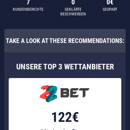
7
0
0€
KUNDENBERICHTE
GEKLÄRTE
GESPART
BESCHWERDEN
TAKE A LOOK AT THESE RECOMMENDATIONS:
UNSERE
TOP 3
WETTANBIETER
122€