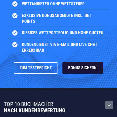
check_circle
WETTANBIETER OHNE WETTSTEUER
check_circle
EXKLUSIVE BONUSANGEBOTE INKL. BET
POINTS
check_circle
RIESIGES WETTPORTFOLIO UND HOHE QUOTEN
check_circle
KUNDENDIENST VIA E-MAIL UND LIVE CHAT
ERREICHBAR
ZUM TESTBERICHT
BONUS SICHERN!
TOP 10 BUCHMACHER
keyboard_arrow_down
NACH KUNDENBEWERTUNG