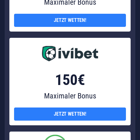
Maximaler Bonus
JETZT WETTEN!
150€
Maximaler Bonus
JETZT WETTEN!