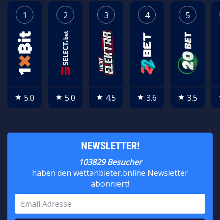
1
2
3
4
5
5.0
5.0
4.5
3.6
3.5
star
star
star
star
star
NEWSLETTER!
103829 Besucher
haben den wettanbieter.online Newsletter
abonniert!