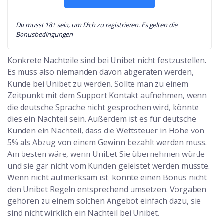
Du musst 18+ sein, um Dich zu registrieren. Es gelten die
Bonusbedingungen
Konkrete Nachteile sind bei Unibet nicht festzustellen.
Es muss also niemanden davon abgeraten werden,
Kunde bei Unibet zu werden. Sollte man zu einem
Zeitpunkt mit dem Support Kontakt aufnehmen, wenn
die deutsche Sprache nicht gesprochen wird, könnte
dies ein Nachteil sein. Außerdem ist es für deutsche
Kunden ein Nachteil, dass die Wettsteuer in Höhe von
5% als Abzug von einem Gewinn bezahlt werden muss.
Am besten wäre, wenn Unibet Sie übernehmen würde
und sie gar nicht vom Kunden geleistet werden müsste.
Wenn nicht aufmerksam ist, könnte einen Bonus nicht
den Unibet Regeln entsprechend umsetzen. Vorgaben
gehören zu einem solchen Angebot einfach dazu, sie
sind nicht wirklich ein Nachteil bei Unibet.