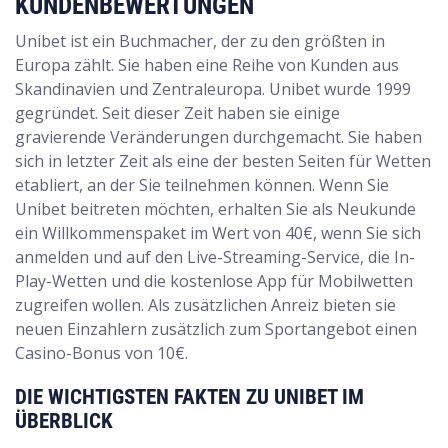
KUNDENBEWERTUNGEN
Unibet ist ein Buchmacher, der zu den größten in
Europa zählt. Sie haben eine Reihe von Kunden aus
Skandinavien und Zentraleuropa. Unibet wurde 1999
gegründet. Seit dieser Zeit haben sie einige
gravierende Veränderungen durchgemacht. Sie haben
sich in letzter Zeit als eine der besten Seiten für Wetten
etabliert, an der Sie teilnehmen können. Wenn Sie
Unibet beitreten möchten, erhalten Sie als Neukunde
ein Willkommenspaket im Wert von 40€, wenn Sie sich
anmelden und auf den Live-Streaming-Service, die In-
Play-Wetten und die kostenlose App für Mobilwetten
zugreifen wollen. Als zusätzlichen Anreiz bieten sie
neuen Einzahlern zusätzlich zum Sportangebot einen
Casino-Bonus von 10€.
DIE WICHTIGSTEN FAKTEN ZU UNIBET IM
ÜBERBLICK