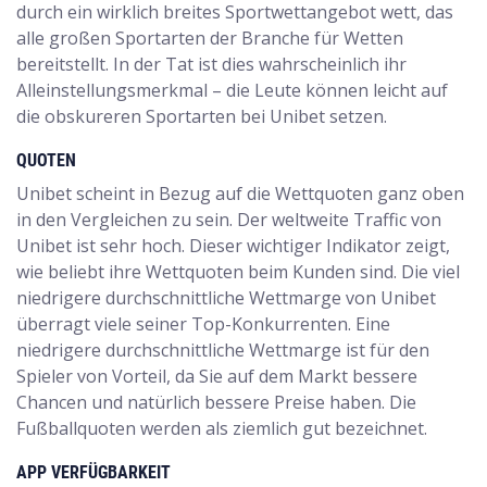
durch ein wirklich breites Sportwettangebot wett, das
alle großen Sportarten der Branche für Wetten
bereitstellt. In der Tat ist dies wahrscheinlich ihr
Alleinstellungsmerkmal – die Leute können leicht auf
die obskureren Sportarten bei Unibet setzen.
QUOTEN
Unibet scheint in Bezug auf die Wettquoten ganz oben
in den Vergleichen zu sein. Der weltweite Traffic von
Unibet ist sehr hoch. Dieser wichtiger Indikator zeigt,
wie beliebt ihre Wettquoten beim Kunden sind. Die viel
niedrigere durchschnittliche Wettmarge von Unibet
überragt viele seiner Top-Konkurrenten. Eine
niedrigere durchschnittliche Wettmarge ist für den
Spieler von Vorteil, da Sie auf dem Markt bessere
Chancen und natürlich bessere Preise haben. Die
Fußballquoten werden als ziemlich gut bezeichnet.
APP VERFÜGBARKEIT