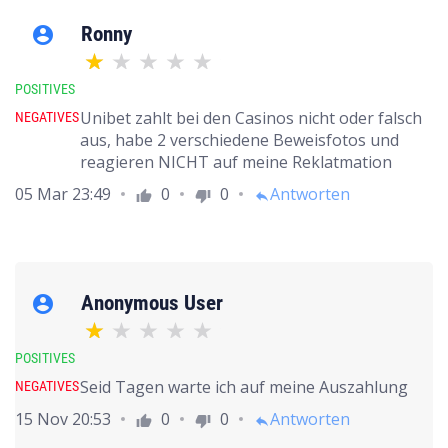
Ronny
account_circle
POSITIVES
Unibet zahlt bei den Casinos nicht oder falsch
NEGATIVES
aus, habe 2 verschiedene Beweisfotos und
reagieren NICHT auf meine Reklatmation
05 Mar 23:49
0
0
Antworten
thumb_up
thumb_down
reply
Anonymous User
account_circle
POSITIVES
Seid Tagen warte ich auf meine Auszahlung
NEGATIVES
15 Nov 20:53
0
0
Antworten
thumb_up
thumb_down
reply