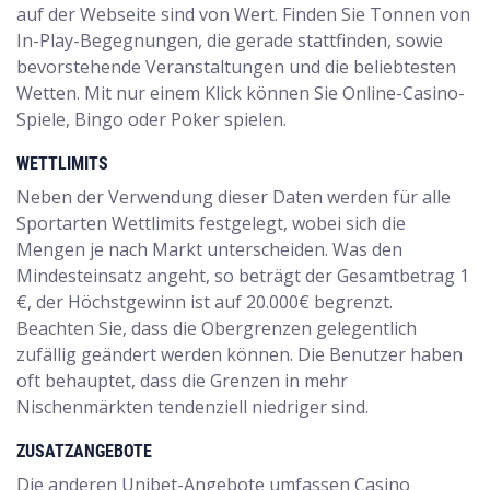
auf der Webseite sind von Wert. Finden Sie Tonnen von
In-Play-Begegnungen, die gerade stattfinden, sowie
bevorstehende Veranstaltungen und die beliebtesten
Wetten. Mit nur einem Klick können Sie Online-Casino-
Spiele, Bingo oder Poker spielen.
WETTLIMITS
Neben der Verwendung dieser Daten werden für alle
Sportarten Wettlimits festgelegt, wobei sich die
Mengen je nach Markt unterscheiden. Was den
Mindesteinsatz angeht, so beträgt der Gesamtbetrag 1
€, der Höchstgewinn ist auf 20.000€ begrenzt.
Beachten Sie, dass die Obergrenzen gelegentlich
zufällig geändert werden können. Die Benutzer haben
oft behauptet, dass die Grenzen in mehr
Nischenmärkten tendenziell niedriger sind.
ZUSATZANGEBOTE
Die anderen Unibet-Angebote umfassen Casino