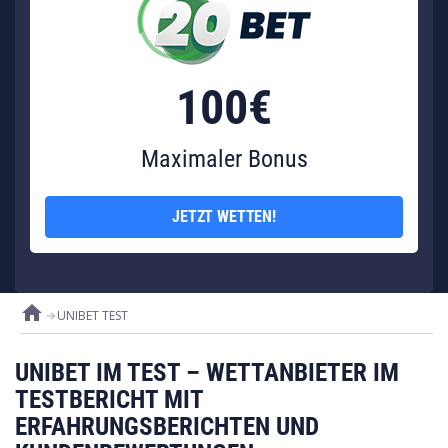
100€
Maximaler Bonus
JETZT WETTEN!
home
UNIBET TEST
UNIBET IM TEST – WETTANBIETER IM
TESTBERICHT MIT
ERFAHRUNGSBERICHTEN UND