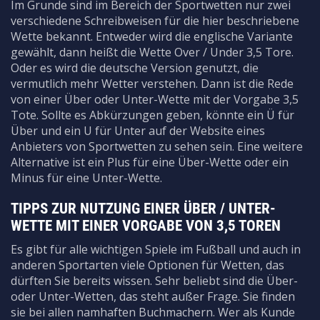
Im Grunde sind im Bereich der Sportwetten nur zwei
verschiedene Schreibweisen für die hier beschriebene
Wette bekannt. Entweder wird die englische Variante
gewählt, dann heißt die Wette Over / Under 3,5 Tore.
Oder es wird die deutsche Version genutzt, die
vermutlich mehr Wetter verstehen. Dann ist die Rede
von einer Über oder Unter-Wette mit der Vorgabe 3,5
Tote. Sollte es Abkürzungen geben, könnte ein Ü für
Über und ein U für Unter auf der Website eines
Anbieters von Sportwetten zu sehen sein. Eine weitere
Alternative ist ein Plus für eine Über-Wette oder ein
Minus für eine Unter-Wette.
TIPPS ZUR NUTZUNG EINER ÜBER / UNTER-
WETTE MIT EINER VORGABE VON 3,5 TOREN
Es gibt für alle wichtigen Spiele im Fußball und auch in
anderen Sportarten viele Optionen für Wetten, das
dürften Sie bereits wissen. Sehr beliebt sind die Über-
oder Unter-Wetten, das steht außer Frage. Sie finden
sie bei allen namhaften Buchmachern. Wer als Kunde