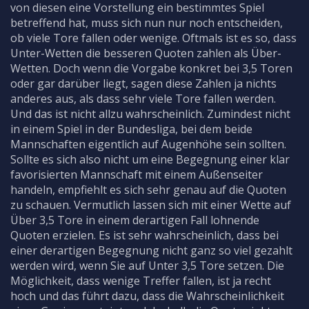
von diesen eine Vorstellung ein bestimmtes Spiel
betreffend hat, muss sich nun nur noch entscheiden,
ob viele Tore fallen oder wenige. Oftmals ist es so, dass
Unter-Wetten die besseren Quoten zahlen als Über-
Wetten. Doch wenn die Vorgabe konkret bei 3,5 Toren
oder gar darüber liegt, sagen diese Zahlen ja nichts
anderes aus, als dass sehr viele Tore fallen werden.
Und das ist nicht allzu wahrscheinlich. Zumindest nicht
in einem Spiel in der Bundesliga, bei dem beide
Mannschaften eigentlich auf Augenhöhe sein sollten.
Sollte es sich also nicht um eine Begegnung einer klar
favorisierten Mannschaft mit einem Außenseiter
handeln, empfiehlt es sich sehr genau auf die Quoten
zu schauen. Vermutlich lassen sich mit einer Wette auf
Über 3,5 Tore in einem derartigen Fall lohnende
Quoten erzielen. Es ist sehr wahrscheinlich, dass bei
einer derartigen Begegnung nicht ganz so viel gezahlt
werden wird, wenn Sie auf Unter 3,5 Tore setzen. Die
Möglichkeit, dass wenige Treffer fallen, ist ja recht
hoch und das führt dazu, dass die Wahrscheinlichkeit