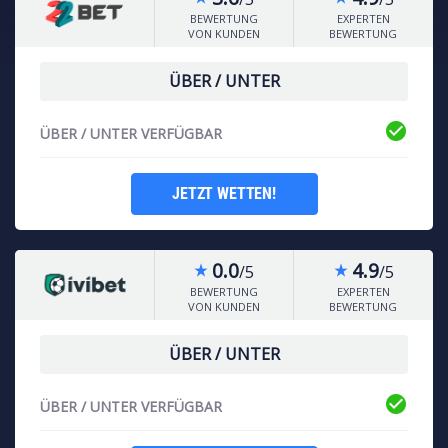
BEWERTUNG
EXPERTEN
VON KUNDEN
BEWERTUNG
ÜBER / UNTER
check_circle
ÜBER / UNTER VERFÜGBAR
JETZT WETTEN!
0.0
4.9
/5
/5
star_rate
star_rate
BEWERTUNG
EXPERTEN
VON KUNDEN
BEWERTUNG
ÜBER / UNTER
check_circle
ÜBER / UNTER VERFÜGBAR