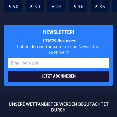
5.0
5.0
4.5
3.6
3.5
star
star
star
star
star
NEWSLETTER!
103829 Besucher
haben den wettanbieter.online Newsletter
abonniert!
JETZT ABONNIEREN
UNSERE WETTANBIETER WERDEN BEGUTACHTET
DURCH: