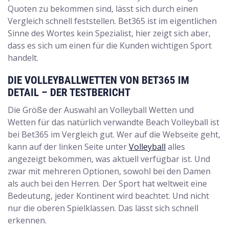
Quoten zu bekommen sind, lässt sich durch einen
Vergleich schnell feststellen. Bet365 ist im eigentlichen
Sinne des Wortes kein Spezialist, hier zeigt sich aber,
dass es sich um einen für die Kunden wichtigen Sport
handelt.
DIE VOLLEYBALLWETTEN VON BET365 IM
DETAIL – DER TESTBERICHT
Die Größe der Auswahl an Volleyball Wetten und
Wetten für das natürlich verwandte Beach Volleyball ist
bei Bet365 im Vergleich gut. Wer auf die Webseite geht,
kann auf der linken Seite unter
Volleyball
alles
angezeigt bekommen, was aktuell verfügbar ist. Und
zwar mit mehreren Optionen, sowohl bei den Damen
als auch bei den Herren. Der Sport hat weltweit eine
Bedeutung, jeder Kontinent wird beachtet. Und nicht
nur die oberen Spielklassen. Das lässt sich schnell
erkennen.