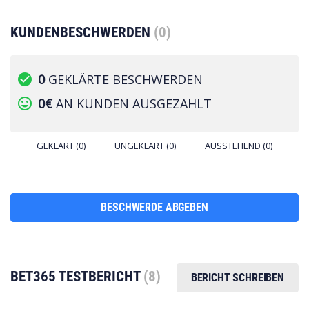
KUNDENBESCHWERDEN
(0)
check_circle
0
GEKLÄRTE BESCHWERDEN
tag_faces
0€
AN KUNDEN AUSGEZAHLT
GEKLÄRT (0)
UNGEKLÄRT (0)
AUSSTEHEND (0)
BESCHWERDE ABGEBEN
BET365 TESTBERICHT
(8)
BERICHT SCHREIBEN