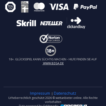
18+. GLÜCKSSPIEL KANN SÜCHTIG MACHEN - HILFE FINDEN SIE AUF
WWW.BZGA.DE
Impressum
Datenschutz
|
Urheberrechtlich geschützt 2026 © wettanbieter.online. Alle Rechte
vorbehalten
Data powered by Oddspedia