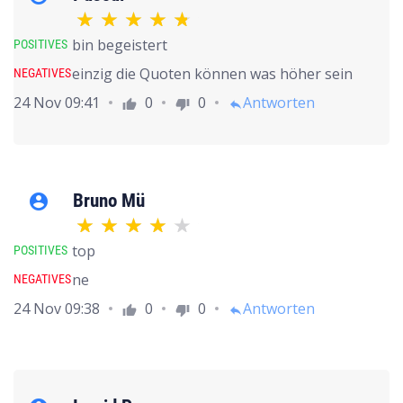
bin begeistert
POSITIVES
einzig die Quoten können was höher sein
NEGATIVES
24 Nov 09:41
0
0
Antworten
thumb_up
thumb_down
reply
Bruno Mü
account_circle
top
POSITIVES
ne
NEGATIVES
24 Nov 09:38
0
0
Antworten
thumb_up
thumb_down
reply