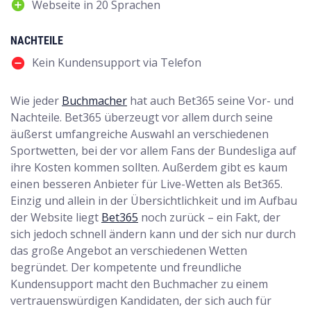
Webseite in 20 Sprachen
NACHTEILE
Kein Kundensupport via Telefon
Wie jeder
Buchmacher
hat auch Bet365 seine Vor- und
Nachteile. Bet365 überzeugt vor allem durch seine
äußerst umfangreiche Auswahl an verschiedenen
Sportwetten, bei der vor allem Fans der Bundesliga auf
ihre Kosten kommen sollten. Außerdem gibt es kaum
einen besseren Anbieter für Live-Wetten als Bet365.
Einzig und allein in der Übersichtlichkeit und im Aufbau
der Website liegt
Bet365
noch zurück – ein Fakt, der
sich jedoch schnell ändern kann und der sich nur durch
das große Angebot an verschiedenen Wetten
begründet. Der kompetente und freundliche
Kundensupport macht den Buchmacher zu einem
vertrauenswürdigen Kandidaten, der sich auch für