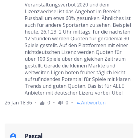
Veranstaltungsverbot 2020 und dem
Lizenzwechsel ist das Angebot im Bereich
Fussball um etwa 60% gesunken. Ähnliches ist
auch für andere Sportarten zu sehen. Beispiel
heute, 26.1.23, 2 Uhr mittags: für die nächsten
12 Stunden werden Quoten für gerademal 30
Spiele gestellt. Auf den Plattformen mit einer
nichtdeutschen Lizenz werden Quoten für
über 100 Spiele über den gleichen Zeitraum
gestellt. Gerade die kleinen Märkte und
weltweiten Ligen boten früher täglich leicht
aufzufindendes Potential für Spiele mit klaren
Trends und guten Quoten. Das ist für ALLE
Anbieter mit deutscher Lizenz vorbei. Übel.
26 Jan 18:36
0
0
Antworten
thumb_up
thumb_down
reply
Pascal
account_circle