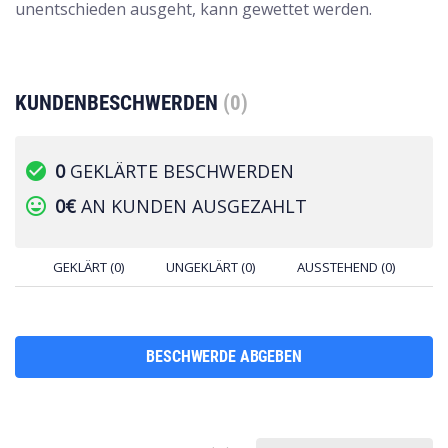
unentschieden ausgeht, kann gewettet werden.
KUNDENBESCHWERDEN
(0)
check_circle
0
GEKLÄRTE BESCHWERDEN
tag_faces
0€
AN KUNDEN AUSGEZAHLT
GEKLÄRT (0)
UNGEKLÄRT (0)
AUSSTEHEND (0)
BESCHWERDE ABGEBEN