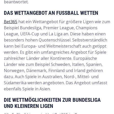
beantwortet.
DAS WETTANGEBOT AN FUSSBALL WETTEN
Bet365
hat ein Wettangebot für größere Ligen wie zum
Beispiel Bundesliga, Premier League, Champions
League, UEFA-Cup und La Liga an. Diese haben einen
besonders hohen Quotenschlüssel. Selbstverständlich
kann bei Europa- und Weltmeisterschaft auch getippt
werden. Es gibt ein umfangreiches Angebot für Spiele
zahlreicher Länder aller Kontinente. Europäische
Länder wie zum Beispiel Schweden, Italien, Spanien,
Norwegen, Dänemark, Finnland und Irland gehören
dazu. Auch Spiele in Australien, Nord-, Mittel- und
Südamerika werden angeboten. Das Angebot umfasst
ebenfalls Spiele in Asien.
DIE WETTMÖGLICHKEITEN ZUR BUNDESLIGA
UND KLEINEREN LIGEN