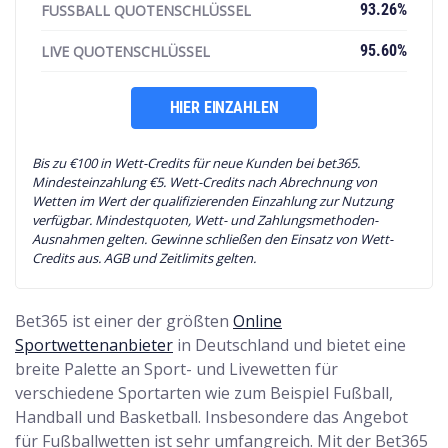
93.26%
FUSSBALL QUOTENSCHLÜSSEL
95.60%
LIVE QUOTENSCHLÜSSEL
HIER EINZAHLEN
Bis zu €100 in Wett-Credits für neue Kunden bei bet365.
Mindesteinzahlung €5. Wett-Credits nach Abrechnung von
Wetten im Wert der qualifizierenden Einzahlung zur Nutzung
verfügbar. Mindestquoten, Wett- und Zahlungsmethoden-
Ausnahmen gelten. Gewinne schließen den Einsatz von Wett-
Credits aus. AGB und Zeitlimits gelten.
Bet365 ist einer der größten
Online
Sportwettenanbieter
in Deutschland und bietet eine
breite Palette an Sport- und Livewetten für
verschiedene Sportarten wie zum Beispiel Fußball,
Handball und Basketball. Insbesondere das Angebot
für Fußballwetten ist sehr umfangreich. Mit der Bet365