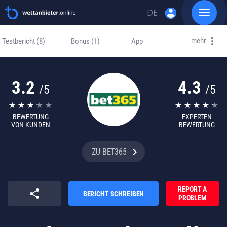
account_circle
DE
Toggle
navigat
Skip
EN
to
mehr
Testbericht
(8)
Bonus
(1)
App
content
RU
3.2
4.3
/5
/5
BEWERTUNG
EXPERTEN
VON KUNDEN
BEWERTUNG
keyboard_arrow_right
ZU BET365
REPORT A
share
BERICHT SCHREIBEN
PROBLEM