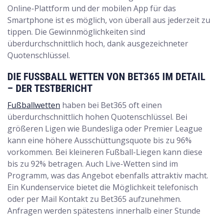
Online-Plattform und der mobilen App für das
Smartphone ist es möglich, von überall aus jederzeit zu
tippen. Die Gewinnmöglichkeiten sind
überdurchschnittlich hoch, dank ausgezeichneter
Quotenschlüssel.
DIE FUSSBALL WETTEN VON BET365 IM DETAIL
– DER TESTBERICHT
Fußballwetten
haben bei Bet365 oft einen
überdurchschnittlich hohen Quotenschlüssel. Bei
größeren Ligen wie Bundesliga oder Premier League
kann eine höhere Ausschüttungsquote bis zu 96%
vorkommen. Bei kleineren Fußball-Liegen kann diese
bis zu 92% betragen. Auch Live-Wetten sind im
Programm, was das Angebot ebenfalls attraktiv macht.
Ein Kundenservice bietet die Möglichkeit telefonisch
oder per Mail Kontakt zu Bet365 aufzunehmen.
Anfragen werden spätestens innerhalb einer Stunde