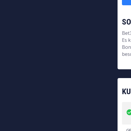
SO
Bet3
Es k
Bon
besc
K
check_ci
GE