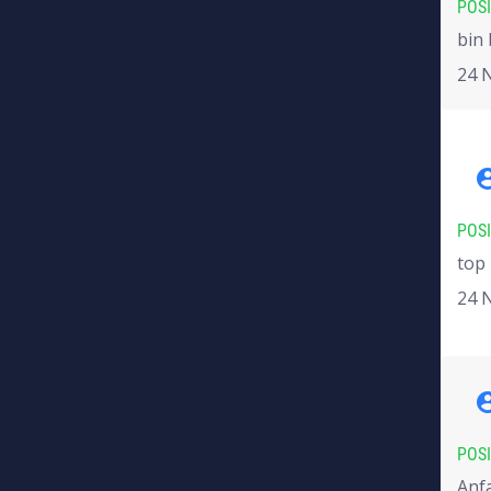
POSI
bin 
24 
account_
POSI
top
24 
account_
POSI
Anfa