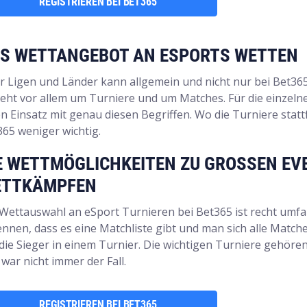
REGISTRIEREN BEI BET365
S WETTANGEBOT AN ESPORTS WETTEN
r Ligen und Länder kann allgemein und nicht nur bei Bet3
eht vor allem um Turniere und um Matches. Für die einzeln
n Einsatz mit genau diesen Begriffen. Wo die Turniere sta
65 weniger wichtig.
E WETTMÖGLICHKEITEN ZU GROSSEN EVE
TKÄMPFEN
Wettauswahl an eSport Turnieren bei Bet365 ist recht umfan
nnen, dass es eine Matchliste gibt und man sich alle Match
die Sieger in einem Turnier. Die wichtigen Turniere gehör
war nicht immer der Fall.
REGISTRIEREN BEI BET365