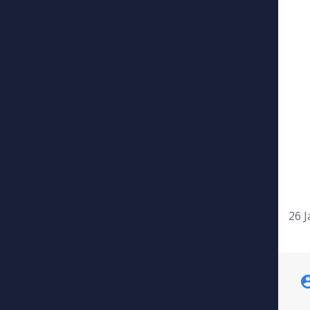
26 J
account_