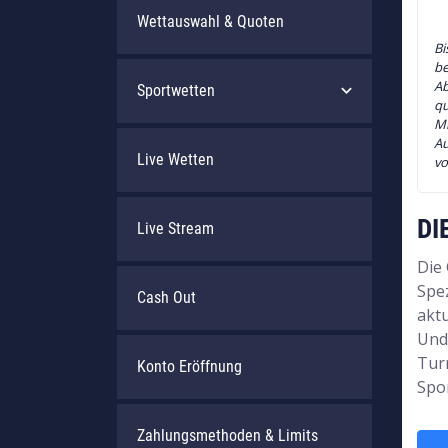
Wettauswahl & Quoten
Bi
be
Ab
keyboard_arrow_down
Sportwetten
qu
Mi
Au
Live Wetten
vo
DI
Live Stream
Die
Spez
Cash Out
akt
Und 
Tur
Konto Eröffnung
Spo
Zahlungsmethoden & Limits