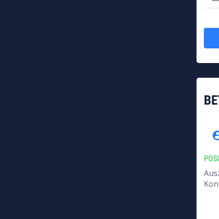
BE
account_
POSI
Aus
Kon