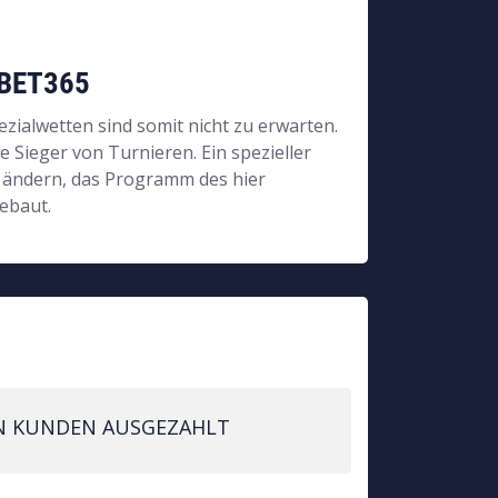
BET365
ezialwetten sind somit nicht zu erwarten.
e Sieger von Turnieren. Ein spezieller
r ändern, das Programm des hier
ebaut.
 KUNDEN AUSGEZAHLT