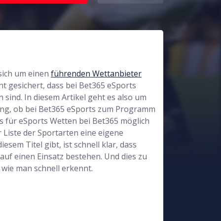
sich um einen
führenden Wettanbieter
cht gesichert, dass bei Bet365 eSports
 sind. In diesem Artikel geht es also um
lung, ob bei Bet365 eSports zum Programm
s für eSports Wetten bei Bet365 möglich
er Liste der Sportarten eine eigene
iesem Titel gibt, ist schnell klar, dass
auf einen Einsatz bestehen. Und dies zu
wie man schnell erkennt.