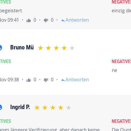
TIVES
NEGATIVE
begeistert
einzig d
Nov 09:41
0
0
Antworten
thumb_up
thumb_down
reply
Bruno Mü
circle
TIVES
NEGATIVE
ne
Nov 09:38
0
0
Antworten
thumb_up
thumb_down
reply
Ingrid P.
circle
TIVES
NEGATIVE
ngs längere Verifizierung, aber danach keine
Die Quot