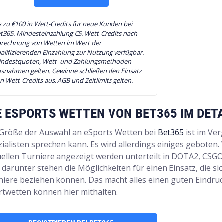
s zu €100 in Wett-Credits für neue Kunden bei
t365. Mindesteinzahlung €5. Wett-Credits nach
rechnung von Wetten im Wert der
alifizierenden Einzahlung zur Nutzung verfügbar.
ndestquoten, Wett- und Zahlungsmethoden-
snahmen gelten. Gewinne schließen den Einsatz
n Wett-Credits aus. AGB und Zeitlimits gelten.
E ESPORTS WETTEN VON BET365 IM DETA
 Größe der Auswahl an eSports Wetten bei
Bet365
ist im Ver
ialisten sprechen kann. Es wird allerdings einiges geboten. W
uellen Turniere angezeigt werden unterteilt in DOTA2, CSG
darunter stehen die Möglichkeiten für einen Einsatz, die s
niere beziehen können. Das macht alles einen guten Eindruc
rtwetten können hier mithalten.