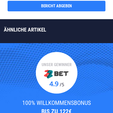
BERICHT ABGEBEN
ÄHNLICHE ARTIKEL
UNSER GEWINNER
4.9
/5
100% WILLKOMMENSBONUS
BIS ZU 122€