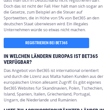
dass man sich in Deutschland nicht registrieren darf.
Doch das ist nicht der Fall. Hier hält man sich sogar an
die Gesetze, zum Beispiel an die Steuer auf
Sportwetten, die in Höhe von 5% von Bet365 an den
deutschen Staat überwiesen wird. Ein illegales
Unternehmen würde so etwas nicht machen.
REGISTRIEREN BEI BET365
IN WELCHEN LÄNDERN EUROPAS IST BET365
VERFÜGBAR?
Das Angebot von Bet365 ist international orientiert
und durch die Lizenz aus Malta haben Kunden aus der
europäischen Union allesamt Zugriff. Es gibt eigenes
Bet365 Websites für Skandinavien, Polen, Tschechien,
Island, Spanien, Italien, Griechenland, Portugal,
Ungarn, die Niederlande und Rumänien.