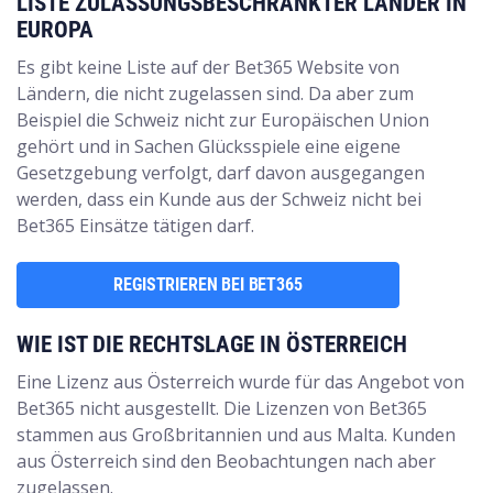
LISTE ZULASSUNGSBESCHRÄNKTER LÄNDER IN
EUROPA
Es gibt keine Liste auf der Bet365 Website von
Ländern, die nicht zugelassen sind. Da aber zum
Beispiel die Schweiz nicht zur Europäischen Union
gehört und in Sachen Glücksspiele eine eigene
Gesetzgebung verfolgt, darf davon ausgegangen
werden, dass ein Kunde aus der Schweiz nicht bei
Bet365 Einsätze tätigen darf.
REGISTRIEREN BEI BET365
WIE IST DIE RECHTSLAGE IN ÖSTERREICH
Eine Lizenz aus Österreich wurde für das Angebot von
Bet365 nicht ausgestellt. Die Lizenzen von Bet365
stammen aus Großbritannien und aus Malta. Kunden
aus Österreich sind den Beobachtungen nach aber
zugelassen.