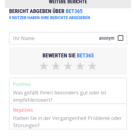
WEITERE BERICHTE
BERICHT ABGEBEN ÜBER
BET365
8
NUTZER HABEN IHRE BERICHTE ABGEGEBEN
anonym
BEWERTEN SIE
BET365
Positives
Negatives