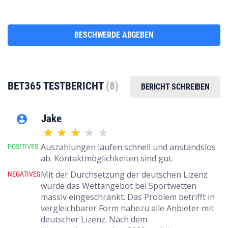
BESCHWERDE ABGEBEN
BET365 TESTBERICHT
(8)
BERICHT SCHREIBEN
Jake
account_circle
Auszahlungen laufen schnell und anstandslos
POSITIVES
ab. Kontaktmöglichkeiten sind gut.
Mit der Durchsetzung der deutschen Lizenz
NEGATIVES
wurde das Wettangebot bei Sportwetten
massiv eingeschränkt. Das Problem betrifft in
vergleichbarer Form nahezu alle Anbieter mit
deutscher Lizenz. Nach dem