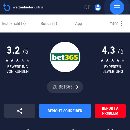
account_circle
DE
Toggle
navigat
Skip
EN
to
mehr
Testbericht
(8)
Bonus
(1)
App
content
RU
3.2
4.3
/5
/5
BEWERTUNG
EXPERTEN
VON KUNDEN
BEWERTUNG
keyboard_arrow_right
ZU BET365
REPORT A
share
BERICHT SCHREIBEN
PROBLEM