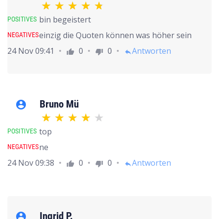
bin begeistert
POSITIVES
einzig die Quoten können was höher sein
NEGATIVES
24 Nov 09:41
0
0
Antworten
thumb_up
thumb_down
reply
Bruno Mü
account_circle
top
POSITIVES
ne
NEGATIVES
24 Nov 09:38
0
0
Antworten
thumb_up
thumb_down
reply
Ingrid P.
account_circle