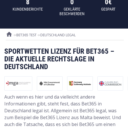
8
0
0€
KUNDENBERICHTE
GEKLÄRTE
GESPART
BESCHWERDEN
home
BET365 TEST
DEUTSCHLAND LEGAL
SPORTWETTEN LIZENZ FÜR BET365 –
DIE AKTUELLE RECHTSLAGE IN
DEUTSCHLAND
Auch wenn es hier und da vielleicht andere
Informationen gibt, steht fest, dass Bet365 in
Deutschland legal ist. Allgemein ist Bet365 legal, was
zum Beispiel die Bet365 Lizenz aus Malta beweist. Und
auch die Tatsache, dass es sich bei Bet365 um einen