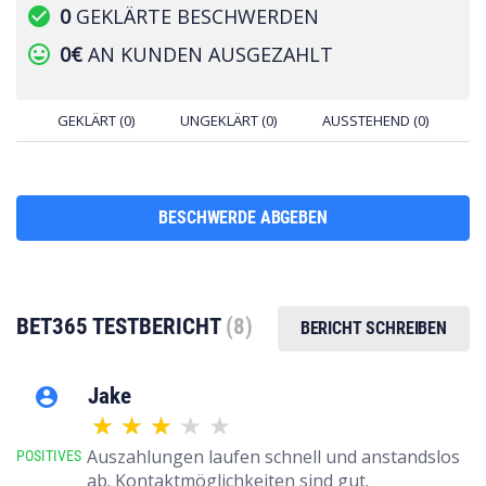
check_circle
0
GEKLÄRTE BESCHWERDEN
tag_faces
0€
AN KUNDEN AUSGEZAHLT
GEKLÄRT (0)
UNGEKLÄRT (0)
AUSSTEHEND (0)
BESCHWERDE ABGEBEN
BET365 TESTBERICHT
(8)
BERICHT SCHREIBEN
Jake
account_circle
Auszahlungen laufen schnell und anstandslos
POSITIVES
ab. Kontaktmöglichkeiten sind gut.