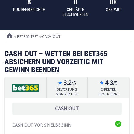
8
0
0€
KUNDENBERICHTE
GEKLÄRTE
GESPART
BESCHWERDEN
home
BET365 TEST
CASH-OUT
CASH-OUT – WETTEN BEI BET365
ABSICHERN UND VORZEITIG MIT
GEWINN BEENDEN
3.2
4.3
/5
/5
star_rate
star_rate
BEWERTUNG
EXPERTEN
VON KUNDEN
BEWERTUNG
CASH OUT
check_circle
CASH OUT VOR SPIELBEGINN