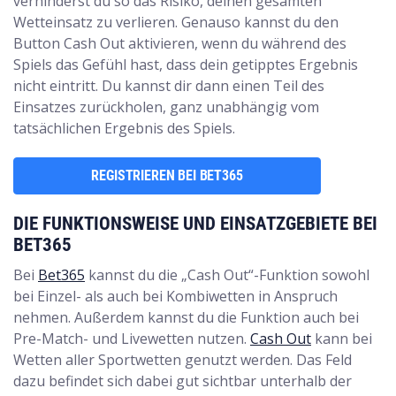
verhinderst du so das Risiko, deinen gesamten
Wetteinsatz zu verlieren. Genauso kannst du den
Button Cash Out aktivieren, wenn du während des
Spiels das Gefühl hast, dass dein getipptes Ergebnis
nicht eintritt. Du kannst dir dann einen Teil des
Einsatzes zurückholen, ganz unabhängig vom
tatsächlichen Ergebnis des Spiels.
REGISTRIEREN BEI BET365
DIE FUNKTIONSWEISE UND EINSATZGEBIETE BEI
BET365
Bei
Bet365
kannst du die „Cash Out“-Funktion sowohl
bei Einzel- als auch bei Kombiwetten in Anspruch
nehmen. Außerdem kannst du die Funktion auch bei
Pre-Match- und Livewetten nutzen.
Cash Out
kann bei
Wetten aller Sportwetten genutzt werden. Das Feld
dazu befindet sich dabei gut sichtbar unterhalb der