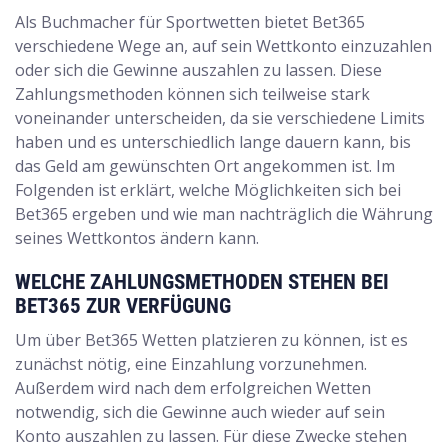
Als Buchmacher für Sportwetten bietet Bet365
verschiedene Wege an, auf sein Wettkonto einzuzahlen
oder sich die Gewinne auszahlen zu lassen. Diese
Zahlungsmethoden können sich teilweise stark
voneinander unterscheiden, da sie verschiedene Limits
haben und es unterschiedlich lange dauern kann, bis
das Geld am gewünschten Ort angekommen ist. Im
Folgenden ist erklärt, welche Möglichkeiten sich bei
Bet365 ergeben und wie man nachträglich die Währung
seines Wettkontos ändern kann.
WELCHE ZAHLUNGSMETHODEN STEHEN BEI
BET365 ZUR VERFÜGUNG
Um über Bet365 Wetten platzieren zu können, ist es
zunächst nötig, eine Einzahlung vorzunehmen.
Außerdem wird nach dem erfolgreichen Wetten
notwendig, sich die Gewinne auch wieder auf sein
Konto auszahlen zu lassen. Für diese Zwecke stehen