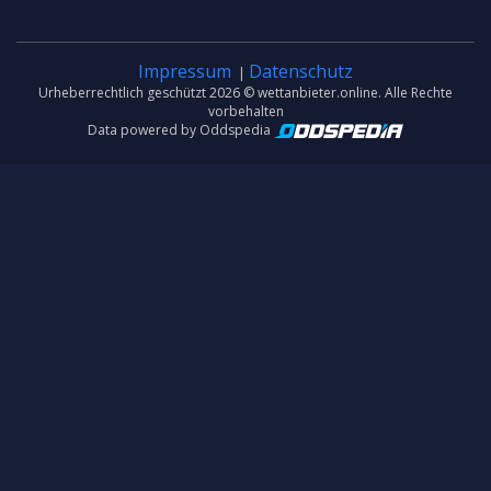
Impressum
Datenschutz
|
Urheberrechtlich geschützt 2026 © wettanbieter.online. Alle Rechte
vorbehalten
Data powered by Oddspedia