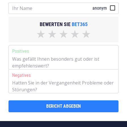
anonym
BEWERTEN SIE
BET365
Positives
Negatives
BERICHT ABGEBEN