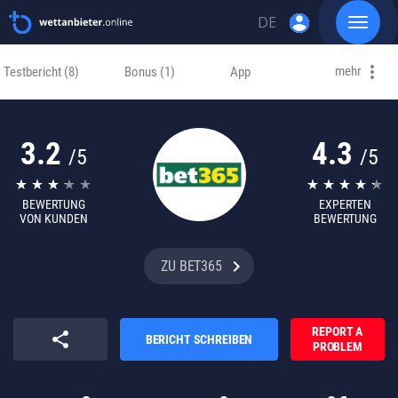
account_circle
DE
Toggle
navigat
Skip
EN
to
mehr
Testbericht
(8)
Bonus
(1)
App
content
RU
3.2
4.3
/5
/5
BEWERTUNG
EXPERTEN
VON KUNDEN
BEWERTUNG
keyboard_arrow_right
ZU BET365
REPORT A
share
BERICHT SCHREIBEN
PROBLEM