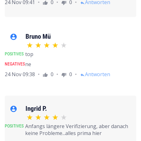
24 Nov 09:41
0
0
Antworten
thumb_up
thumb_down
reply
Bruno Mü
account_circle
top
POSITIVES
ne
NEGATIVES
24 Nov 09:38
0
0
Antworten
thumb_up
thumb_down
reply
Ingrid P.
account_circle
Anfangs längere Verifizierung, aber danach
POSITIVES
keine Probleme...alles prima hier