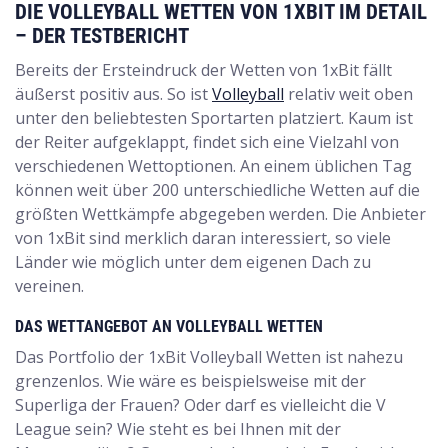
DIE VOLLEYBALL WETTEN VON 1XBIT IM DETAIL
– DER TESTBERICHT
Bereits der Ersteindruck der Wetten von 1xBit fällt
äußerst positiv aus. So ist
Volleyball
relativ weit oben
unter den beliebtesten Sportarten platziert. Kaum ist
der Reiter aufgeklappt, findet sich eine Vielzahl von
verschiedenen Wettoptionen. An einem üblichen Tag
können weit über 200 unterschiedliche Wetten auf die
größten Wettkämpfe abgegeben werden. Die Anbieter
von 1xBit sind merklich daran interessiert, so viele
Länder wie möglich unter dem eigenen Dach zu
vereinen.
DAS WETTANGEBOT AN VOLLEYBALL WETTEN
Das Portfolio der 1xBit Volleyball Wetten ist nahezu
grenzenlos. Wie wäre es beispielsweise mit der
Superliga der Frauen? Oder darf es vielleicht die V
League sein? Wie steht es bei Ihnen mit der