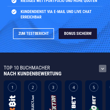
check_circle
RIESIGES WETTPORTFOLIO UND HOHE QUOTEN
check_circle
KUNDENDIENST VIA E-MAIL UND LIVE CHAT
ERREICHBAR
ZUM TESTBERICHT
BONUS SICHERN!
TOP 10 BUCHMACHER
keyboard_arrow_down
NACH KUNDENBEWERTUNG
1
2
3
4
5