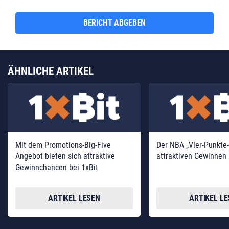
BERICHT ABGEBEN
ÄHNLICHE ARTIKEL
Mit dem Promotions-Big-Five
Der NBA „Vier-Punkte-
Angebot bieten sich attraktive
attraktiven Gewinnen 
Gewinnchancen bei 1xBit
ARTIKEL LESEN
ARTIKEL L