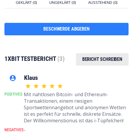
GEKLÄRT (0)
UNGEKLÄRT (0)
AUSSTEHEND (0)
BESCHWERDE ABGEBEN
1XBIT TESTBERICHT
(3)
BERICHT SCHREIBEN
Klaus
account_circle
Mit nahtlosen Bitcoin- und Ethereum-
POSITIVES
Transaktionen, einem riesigen
Sportwettennangebot und anonymen Wetten
ist es perfekt für schnelle, diskrete Einsätze.
Der Willkommensbonus ist das i-Tüpfelchen!
-
NEGATIVES