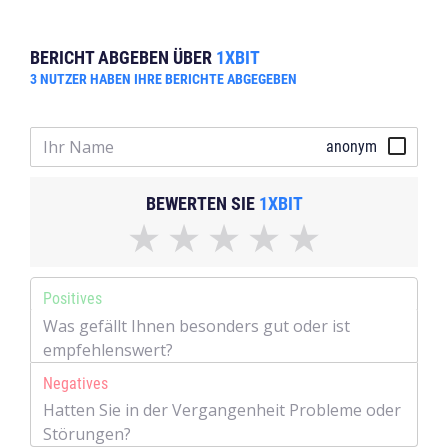
BERICHT ABGEBEN ÜBER
1XBIT
3
NUTZER HABEN IHRE BERICHTE ABGEGEBEN
anonym
BEWERTEN SIE
1XBIT
Positives
Negatives