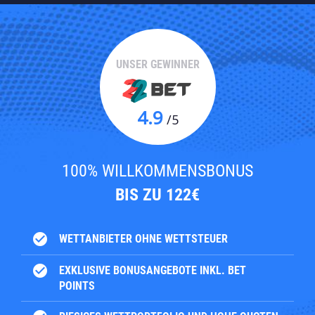
UNSER GEWINNER
4.9
/5
100% WILLKOMMENSBONUS
BIS ZU 122€
check_circle
WETTANBIETER OHNE WETTSTEUER
check_circle
EXKLUSIVE BONUSANGEBOTE INKL. BET
POINTS