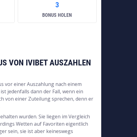
3
BONUS HOLEN
S VON IVIBET AUSZAHLEN
ass vor einer Auszahlung nach einem
t jedenfalls dann der Fall, wenn ein
ch von einer Zuteilung sprechen, denn er
.
ehalten wurden. Sie liegen im Vergleich
erdings Wetten auf Favoriten eigentlich
er sein, sie ist aber keineswegs