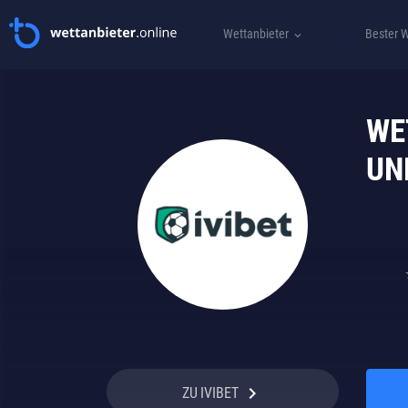
Wettanbieter
Bester W
Skip
to
content
WE
UN
keyboard_arrow_right
ZU IVIBET