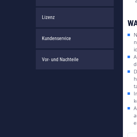
Lizenz
WA
N
Kundenservice
n
i
A
Vor- und Nachteile
d
D
h
t
I
k
A
a
e