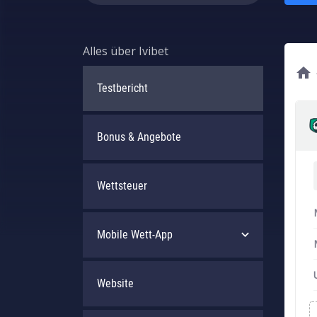
Alles über Ivibet
home
Testbericht
Bonus & Angebote
Wettsteuer
keyboard_arrow_down
Mobile Wett-App
Website