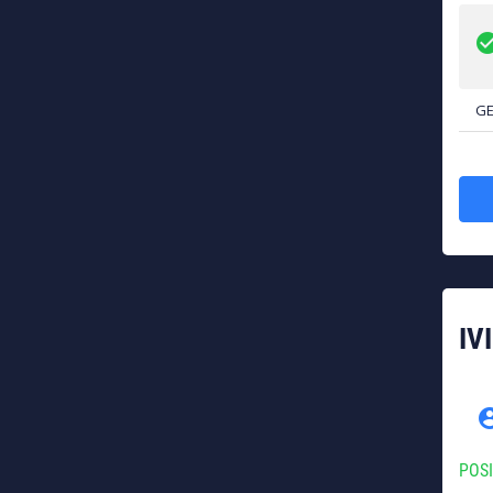
check_ci
GE
IV
account_
POSI