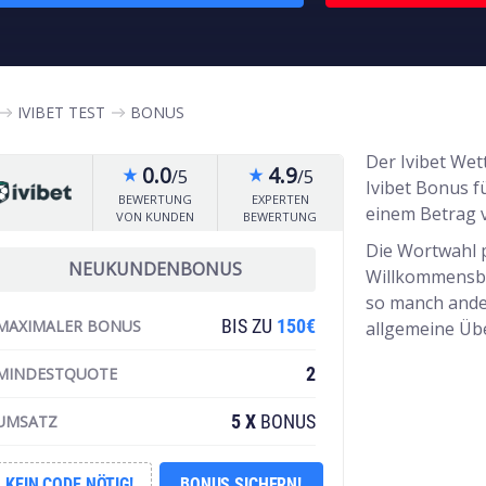
IVIBET TEST
BONUS
Der Ivibet We
0.0
4.9
/5
/5
star_rate
star_rate
Ivibet Bonus fü
BEWERTUNG
EXPERTEN
einem Betrag 
VON KUNDEN
BEWERTUNG
Die Wortwahl p
NEUKUNDENBONUS
Willkommensb
so manch ander
BIS ZU
150€
MAXIMALER BONUS
allgemeine Übe
2
MINDESTQUOTE
5 X
BONUS
UMSATZ
KEIN CODE NÖTIG!
BONUS SICHERN!