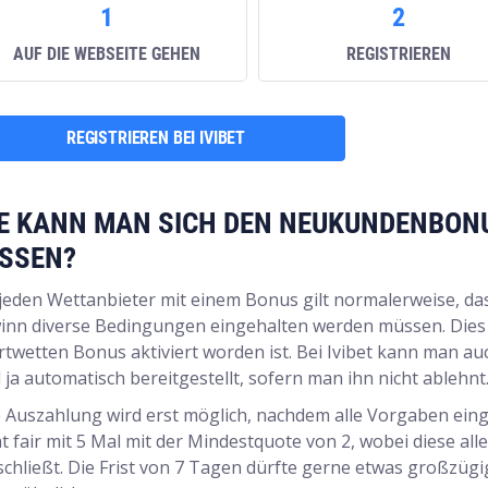
1
2
AUF DIE WEBSEITE GEHEN
REGISTRIEREN
REGISTRIEREN BEI IVIBET
E KANN MAN SICH DEN NEUKUNDENBONU
SSEN?
 jeden Wettanbieter mit einem Bonus gilt normalerweise, d
nn diverse Bedingungen eingehalten werden müssen. Dies is
twetten Bonus aktiviert worden ist. Bei Ivibet kann man au
 ja automatisch bereitgestellt, sofern man ihn nicht ablehnt
 Auszahlung wird erst möglich, nachdem alle Vorgaben eing
t fair mit 5 Mal mit der Mindestquote von 2, wobei diese all
chließt. Die Frist von 7 Tagen dürfte gerne etwas großzügig