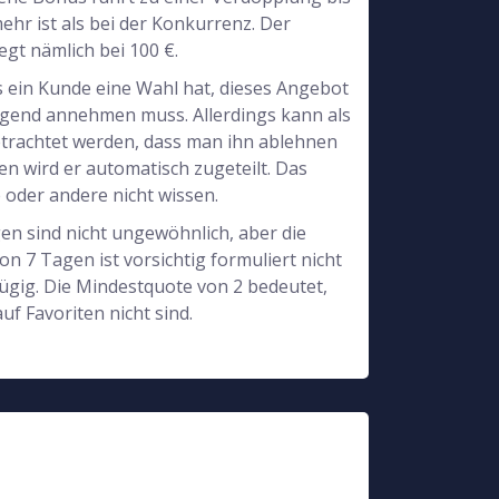
ehr ist als bei der Konkurrenz. Der
egt nämlich bei 100 €.
ass ein Kunde eine Wahl hat, dieses Angebot
ngend annehmen muss. Allerdings kann als
etrachtet werden, dass man ihn ablehnen
n wird er automatisch zugeteilt. Das
e oder andere nicht wissen.
n sind nicht ungewöhnlich, aber die
 von 7 Tagen ist vorsichtig formuliert nicht
ügig. Die Mindestquote von 2 bedeutet,
uf Favoriten nicht sind.