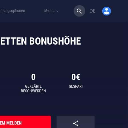
account_circle
search
DE
ahlungsoptionen
Mehr…
EN
TWETTEN BONUSHÖHE
RU
0
0€
GEKLÄRTE
GESPART
BESCHWERDEN
share
EM MELDEN