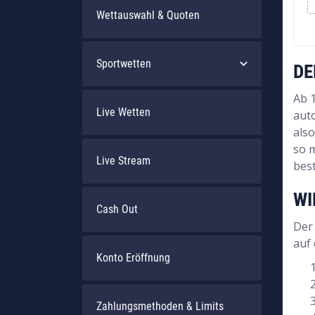
Wettauswahl & Quoten
keyboard_arrow_down
Sportwetten
DE
Ab 1
Live Wetten
auto
als
so 
Live Stream
bes
WI
Cash Out
Der
auf 
Konto Eröffnung
Zahlungsmethoden & Limits