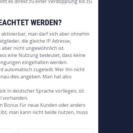
mmt es direkt zu einer Verdopplung bis zu
EACHTET WERDEN?
e aktivierbar, man darf sich aber ohnehin
tglieder, die gleiche IP Adresse,
 aber nicht ungewöhnlich ist.
ass eine Nutzung bedeutet, dass keine
dingungen eingehalten werden.
d automatisch zugeteilt. Wer ihn nicht
enau dies angeben. Man hat also
ück in deutscher Sprache vorliegen, ist
l vorhanden.
nen Bonus für neue Kunden oder anders
ibt, man kann nicht beide nutzen, muss