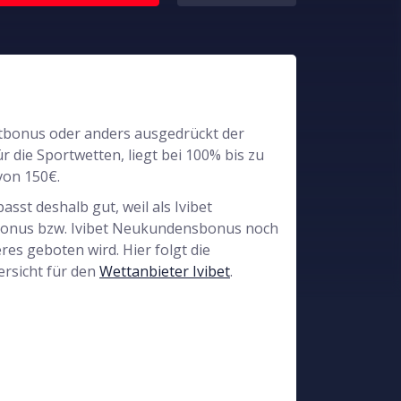
ttbonus oder anders ausgedrückt der
r die Sportwetten, liegt bei 100% bis zu
von 150€.
asst deshalb gut, weil als Ivibet
onus bzw. Ivibet Neukundensbonus noch
es geboten wird. Hier folgt die
rsicht für den
Wettanbieter Ivibet
.