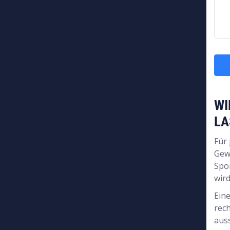
WI
LA
Für
Gewi
Spor
wird
Eine
rech
auss