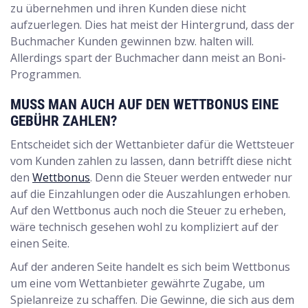
zu übernehmen und ihren Kunden diese nicht
aufzuerlegen. Dies hat meist der Hintergrund, dass der
Buchmacher Kunden gewinnen bzw. halten will.
Allerdings spart der Buchmacher dann meist an Boni-
Programmen.
MUSS MAN AUCH AUF DEN WETTBONUS EINE
GEBÜHR ZAHLEN?
Entscheidet sich der Wettanbieter dafür die Wettsteuer
vom Kunden zahlen zu lassen, dann betrifft diese nicht
den
Wettbonus
. Denn die Steuer werden entweder nur
auf die Einzahlungen oder die Auszahlungen erhoben.
Auf den Wettbonus auch noch die Steuer zu erheben,
wäre technisch gesehen wohl zu kompliziert auf der
einen Seite.
Auf der anderen Seite handelt es sich beim Wettbonus
um eine vom Wettanbieter gewährte Zugabe, um
Spielanreize zu schaffen. Die Gewinne, die sich aus dem