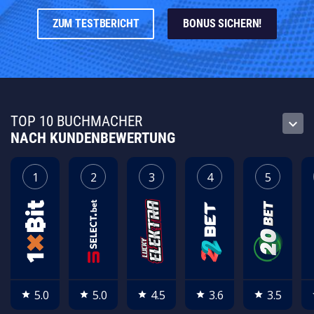
ZUM TESTBERICHT
BONUS SICHERN!
TOP 10 BUCHMACHER
keyboard_arrow_down
NACH KUNDENBEWERTUNG
1
2
3
4
5
5.0
5.0
4.5
3.6
3.5
star
star
star
star
star