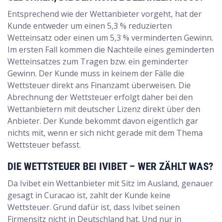
Entsprechend wie der Wettanbieter vorgeht, hat der
Kunde entweder um einen 5,3 % reduzierten
Wetteinsatz oder einen um 5,3 % verminderten Gewinn.
Im ersten Fall kommen die Nachteile eines geminderten
Wetteinsatzes zum Tragen bzw. ein geminderter
Gewinn. Der Kunde muss in keinem der Fälle die
Wettsteuer direkt ans Finanzamt überweisen. Die
Abrechnung der Wettsteuer erfolgt daher bei den
Wettanbietern mit deutscher Lizenz direkt über den
Anbieter. Der Kunde bekommt davon eigentlich gar
nichts mit, wenn er sich nicht gerade mit dem Thema
Wettsteuer befasst.
DIE WETTSTEUER BEI IVIBET – WER ZÄHLT WAS?
Da Ivibet ein Wettanbieter mit Sitz im Ausland, genauer
gesagt in Curacao ist, zahlt der Kunde keine
Wettsteuer. Grund dafür ist, dass Ivibet seinen
Firmensitz nicht in Deutschland hat. Und nur in