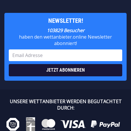
NEWSLETTER!
103829 Besucher
haben den wettanbieter.online Newsletter
abonniert!
JETZT ABONNIEREN
UNSERE WETTANBIETER WERDEN BEGUTACHTET
DURCH: