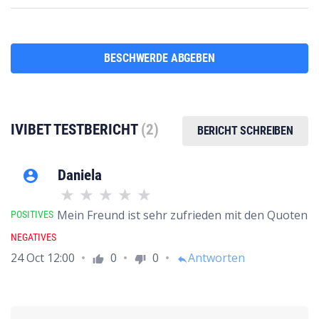
BESCHWERDE ABGEBEN
IVIBET TESTBERICHT
(2)
BERICHT SCHREIBEN
Daniela
account_circle
Mein Freund ist sehr zufrieden mit den Quoten
POSITIVES
NEGATIVES
24 Oct 12:00
0
0
Antworten
thumb_up
thumb_down
reply