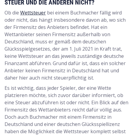
STEUER UND DIE ANDEREN NICHT?
Ob die
Wettsteuer
bei einem Buchmacher fällig wird
oder nicht, das hängt insbesondere davon ab, wo sich
der Firmensitz des Anbieters befindet. Hat ein
Wettanbieter seinen Firmensitz außerhalb von
Deutschland, muss er gemäß dem deutschen
Glücksspielgesetzes, der am 1. Juli 2021 in Kraft trat,
keine Wettsteuer an das jeweils zuständige deutsche
Finanzamt abführen. Grund dafür ist, dass ein solcher
Anbieter keinen Firmensitz in Deutschland hat und
daher hier auch nicht steuerpflichtig ist.
Es ist wichtig, dass jeder Spieler, der eine Wette
platzieren möchte, sich zuvor darüber informiert, ob
eine Steuer abzuführen ist oder nicht. Ein Blick auf den
Firmensitz des Wettanbieters reicht dafür völlig aus.
Doch auch Buchmacher mit einem Firmensitz in
Deutschland und einer deutschen Glücksspiellizenz
haben die Möglichkeit die Wettsteuer komplett selbst