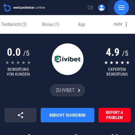
account_circle
DE
Toggle
navigat
Skip
EN
to
mehr
Testbericht
(2)
Bonus
(1)
App
content
RU
0.0
4.9
/5
/5
BEWERTUNG
EXPERTEN
VON KUNDEN
BEWERTUNG
keyboard_arrow_right
ZU IVIBET
REPORT A
share
BERICHT SCHREIBEN
PROBLEM