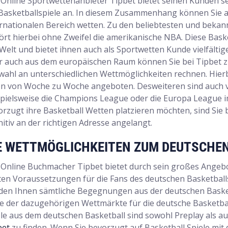
 Online Sportwettenanbieter Tipbet bietet seinen Kunden s
 Basketballspiele an. In diesem Zusammenhang können Sie a
rnationalen Bereich wetten. Zu den beliebtesten und bekann
rt hierbei ohne Zweifel die amerikanische NBA. Diese Basketb
Welt und bietet ihnen auch als Sportwetten Kunde vielfältig
r auch aus dem europäischen Raum können Sie bei Tipbet zu
wahl an unterschiedlichen Wettmöglichkeiten rechnen. Hier
en von Woche zu Woche angeboten. Desweiteren sind auch vi
spielsweise die Champions League oder die Europa League i
rzugt ihre Basketball Wetten platzieren möchten, sind Sie 
nitiv an der richtigen Adresse angelangt.
E WETTMÖGLICHKEITEN ZUM DEUTSCHE
 Online Buchmacher Tipbet bietet durch sein großes Angebo
ten Voraussetzungen für die Fans des deutschen Basketballs
den Ihnen sämtliche Begegnungen aus der deutschen Basket
fe der dazugehörigen Wettmärkte für die deutsche Basketba
ele aus dem deutschen Basketball sind sowohl Preplay als 
bet
zu finden. Wenn Sie bevorzugt auf Basketball Spiele mit