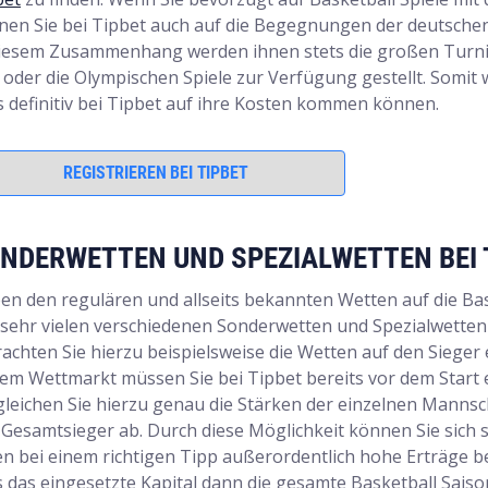
nen Sie bei Tipbet auch auf die Begegnungen der deutsche
diesem Zusammenhang werden ihnen stets die großen Turnier
oder die Olympischen Spiele zur Verfügung gestellt. Somit 
 definitiv bei Tipbet auf ihre Kosten kommen können.
REGISTRIEREN BEI TIPBET
NDERWETTEN UND SPEZIALWETTEN BEI 
en den regulären und allseits bekannten Wetten auf die Bas
 sehr vielen verschiedenen Sonderwetten und Spezialwetten 
achten Sie hierzu beispielsweise die Wetten auf den Sieger
sem Wettmarkt müssen Sie bei Tipbet bereits vor dem Start 
gleichen Sie hierzu genau die Stärken der einzelnen Mannsc
 Gesamtsieger ab. Durch diese Möglichkeit können Sie sich 
n bei einem richtigen Tipp außerordentlich hohe Erträge be
s das eingesetzte Kapital dann die gesamte Basketball Sai