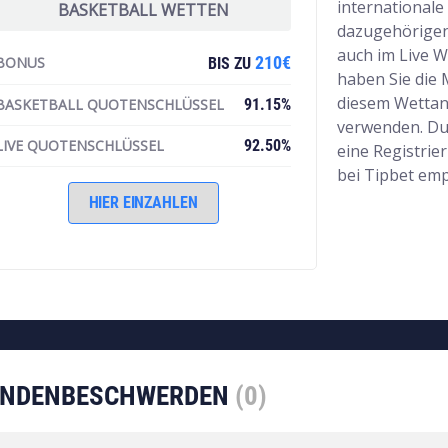
internationale
BASKETBALL WETTEN
dazugehörigen
auch im Live W
210€
BONUS
BIS ZU
haben Sie die
diesem Wettanb
91.15%
BASKETBALL QUOTENSCHLÜSSEL
verwenden. Du
92.50%
LIVE QUOTENSCHLÜSSEL
eine Registrier
bei Tipbet em
HIER EINZAHLEN
UNDENBESCHWERDEN
(0)