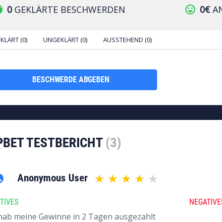
rcle
0
GEKLÄRTE BESCHWERDEN
tag_faces
0€
AN
KLÄRT (0)
UNGEKLÄRT (0)
AUSSTEHEND (0)
BESCHWERDE ABGEBEN
PBET TESTBERICHT
(3)
Anonymous User
circle
TIVES
NEGATIVE
 hab meine Gewinne in 2 Tagen ausgezahlt