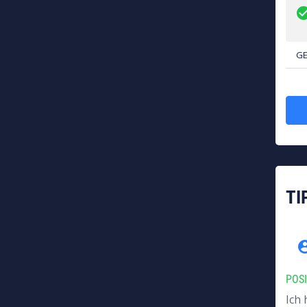
check_ci
GE
TI
account_
POSI
Ich