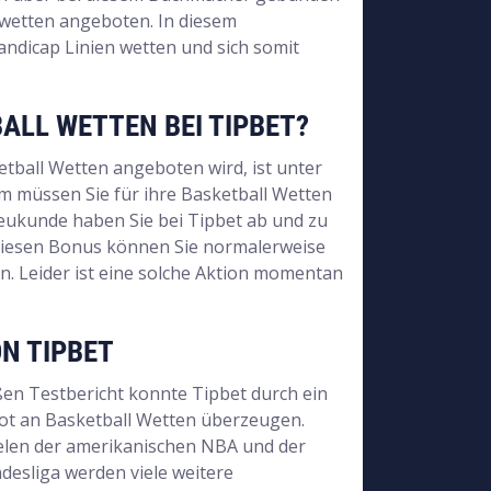
rwetten angeboten. In diesem
dicap Linien wetten und sich somit
ALL WETTEN BEI TIPBET?
tball Wetten angeboten wird, ist unter
m müssen Sie für ihre Basketball Wetten
Neukunde haben Sie bei Tipbet ab und zu
Diesen Bonus können Sie normalerweise
en. Leider ist eine solche Aktion momentan
N TIPBET
en Testbericht konnte Tipbet durch ein
ot an Basketball Wetten überzeugen.
elen der amerikanischen NBA und der
esliga werden viele weitere