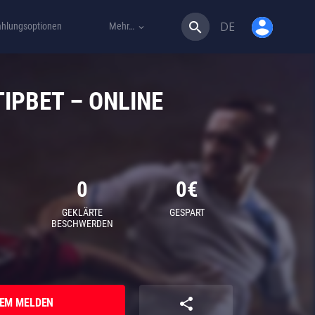
account_circle
search
DE
ahlungsoptionen
Mehr…
EN
IPBET – ONLINE
RU
0
0€
GEKLÄRTE
GESPART
BESCHWERDEN
share
EM MELDEN