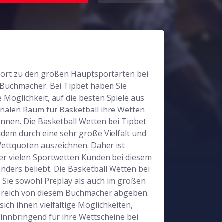
hört zu den großen Hauptsportarten bei
 Buchmacher. Bei Tipbet haben Sie
e Möglichkeit, auf die besten Spiele aus
nalen Raum für Basketball ihre Wetten
nnen. Die Basketball Wetten bei Tipbet
dem durch eine sehr große Vielfalt und
ettquoten auszeichnen. Daher ist
er vielen Sportwetten Kunden bei diesem
nders beliebt. Die Basketball Wetten bei
 Sie sowohl Preplay als auch im großen
ereich von diesem Buchmacher abgeben.
sich ihnen vielfältige Möglichkeiten,
innbringend für ihre Wettscheine bei