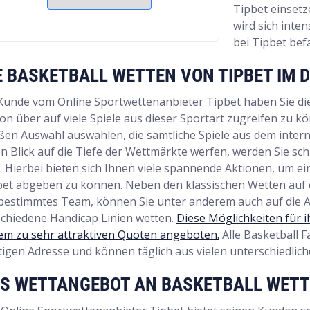
Tipbet einsetz
wird sich inte
bei Tipbet befa
E BASKETBALL WETTEN VON TIPBET IM D
 Kunde vom Online Sportwettenanbieter Tipbet haben Sie die
on über auf viele Spiele aus dieser Sportart zugreifen zu k
ßen Auswahl auswählen, die sämtliche Spiele aus dem inter
en Blick auf die Tiefe der Wettmärkte werfen, werden Sie s
. Hierbei bieten sich Ihnen viele spannende Aktionen, um 
bet abgeben zu können. Neben den klassischen Wetten auf e
 bestimmtes Team, können Sie unter anderem auch auf die A
schiedene Handicap Linien wetten.
Diese Möglichkeiten für 
em zu sehr attraktiven Quoten angeboten.
Alle Basketball Fa
tigen Adresse und können täglich aus vielen unterschiedli
S WETTANGEBOT AN BASKETBALL WET