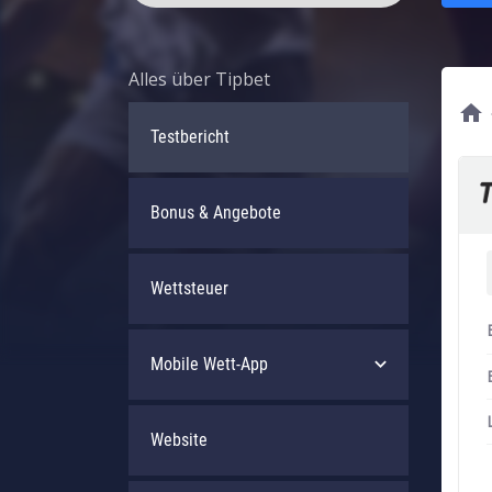
Alles über Tipbet
home
Testbericht
Bonus & Angebote
Wettsteuer
keyboard_arrow_down
Mobile Wett-App
Website