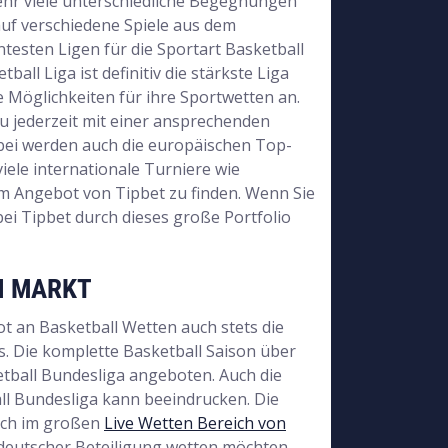
ehr viele unterschiedliche Begegnungen
uf verschiedene Spiele aus dem
testen Ligen für die Sportart Basketball
all Liga ist definitiv die stärkste Liga
e Möglichkeiten für ihre Sportwetten an.
 jederzeit mit einer ansprechenden
bei werden auch die europäischen Top-
ele internationale Turniere wie
m Angebot von Tipbet zu finden. Wenn Sie
bei Tipbet durch dieses große Portfolio
N MARKT
t an Basketball Wetten auch stets die
. Die komplette Basketball Saison über
ball Bundesliga angeboten. Auch die
ll Bundesliga kann beeindrucken. Die
auch im großen
Live Wetten Bereich von
 deutscher Beteiligung wetten möchten,