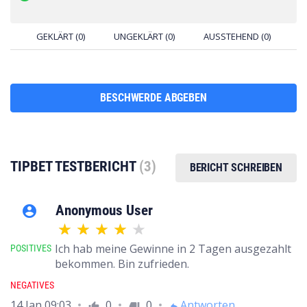
GEKLÄRT (0)
UNGEKLÄRT (0)
AUSSTEHEND (0)
BESCHWERDE ABGEBEN
TIPBET TESTBERICHT
(3)
BERICHT SCHREIBEN
Anonymous User
account_circle
Ich hab meine Gewinne in 2 Tagen ausgezahlt
POSITIVES
bekommen. Bin zufrieden.
NEGATIVES
14 Jan 09:03
0
0
Antworten
thumb_up
thumb_down
reply