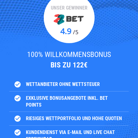
UNSER GEWINNER
4.9
/5
100% WILLKOMMENSBONUS
BIS ZU 122€
check_circle
WETTANBIETER OHNE WETTSTEUER
check_circle
EXKLUSIVE BONUSANGEBOTE INKL. BET
POINTS
check_circle
RIESIGES WETTPORTFOLIO UND HOHE QUOTEN
check_circle
KUNDENDIENST VIA E-MAIL UND LIVE CHAT