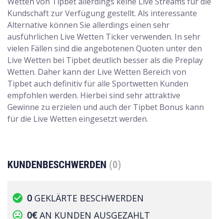
Wetten von Tipbet allerdings keine Live Streams für die
Kundschaft zur Verfügung gestellt. Als interessante
Alternative können Sie allerdings einen sehr
ausführlichen Live Wetten Ticker verwenden. In sehr
vielen Fällen sind die angebotenen Quoten unter den
Live Wetten bei Tipbet deutlich besser als die Preplay
Wetten. Daher kann der Live Wetten Bereich von
Tipbet auch definitiv für alle Sportwetten Kunden
empfohlen werden. Hierbei sind sehr attraktive
Gewinne zu erzielen und auch der Tipbet Bonus kann
für die Live Wetten eingesetzt werden.
KUNDENBESCHWERDEN
(0)
check_circle
0
GEKLÄRTE BESCHWERDEN
tag_faces
0€
AN KUNDEN AUSGEZAHLT