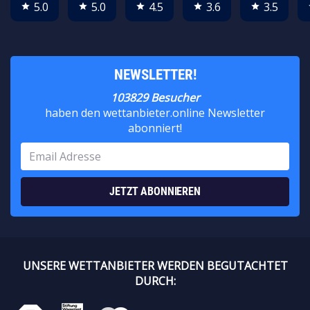
5.0
5.0
4.5
3.6
3.5
star
star
star
star
star
NEWSLETTER!
103829 Besucher
haben den wettanbieter.online Newsletter
abonniert!
JETZT ABONNIEREN
UNSERE WETTANBIETER WERDEN BEGUTACHTET
DURCH: