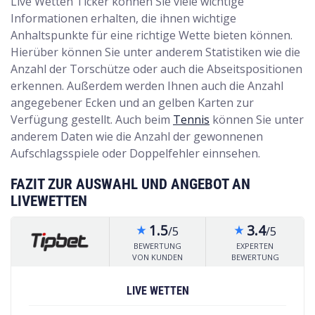
Live Wetten Ticker können Sie viele wichtige
Informationen erhalten, die ihnen wichtige
Anhaltspunkte für eine richtige Wette bieten können.
Hierüber können Sie unter anderem Statistiken wie die
Anzahl der Torschütze oder auch die Abseitspositionen
erkennen. Außerdem werden Ihnen auch die Anzahl
angegebener Ecken und an gelben Karten zur
Verfügung gestellt. Auch beim
Tennis
können Sie unter
anderem Daten wie die Anzahl der gewonnenen
Aufschlagsspiele oder Doppelfehler einnsehen.
FAZIT ZUR AUSWAHL UND ANGEBOT AN
LIVEWETTEN
1.5
3.4
/5
/5
star_rate
star_rate
BEWERTUNG
EXPERTEN
VON KUNDEN
BEWERTUNG
LIVE WETTEN