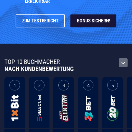
ERREICHBAR
ZUM TESTBERICHT
BONUS SICHERN!
TOP 10 BUCHMACHER
keyboard_arrow_down
NACH KUNDENBEWERTUNG
1
2
3
4
5