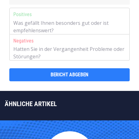
Positives
Negatives
BERICHT ABGEBEN
ÄHNLICHE ARTIKEL