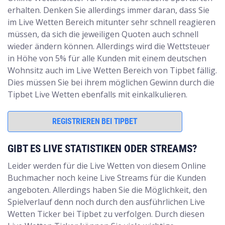
erhalten. Denken Sie allerdings immer daran, dass Sie
im Live Wetten Bereich mitunter sehr schnell reagieren
müssen, da sich die jeweiligen Quoten auch schnell
wieder ändern können. Allerdings wird die Wettsteuer
in Höhe von 5% für alle Kunden mit einem deutschen
Wohnsitz auch im Live Wetten Bereich von Tipbet fällig.
Dies müssen Sie bei ihrem möglichen Gewinn durch die
Tipbet Live Wetten ebenfalls mit einkalkulieren.
REGISTRIEREN BEI TIPBET
GIBT ES LIVE STATISTIKEN ODER STREAMS?
Leider werden für die Live Wetten von diesem Online
Buchmacher noch keine Live Streams für die Kunden
angeboten. Allerdings haben Sie die Möglichkeit, den
Spielverlauf denn noch durch den ausführlichen Live
Wetten Ticker bei Tipbet zu verfolgen. Durch diesen