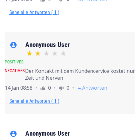
Sehe alle Antworten ( 1 )
Anonymous User
account_circle
POSITIVES
Der Kontakt mit dem Kundencervice kostet nur
NEGATIVES
Zeit und Nerven
14 Jan 08:58
0
0
Antworten
thumb_up
thumb_down
reply
Sehe alle Antworten ( 1 )
Anonymous User
account_circle