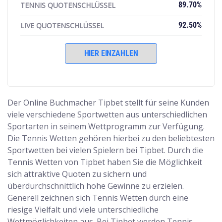
89.70%
TENNIS QUOTENSCHLÜSSEL
92.50%
LIVE QUOTENSCHLÜSSEL
HIER EINZAHLEN
Der Online Buchmacher Tipbet stellt für seine Kunden
viele verschiedene Sportwetten aus unterschiedlichen
Sportarten in seinem Wettprogramm zur Verfügung.
Die Tennis Wetten gehören hierbei zu den beliebtesten
Sportwetten bei vielen Spielern bei Tipbet. Durch die
Tennis Wetten von Tipbet haben Sie die Möglichkeit
sich attraktive Quoten zu sichern und
überdurchschnittlich hohe Gewinne zu erzielen.
Generell zeichnen sich Tennis Wetten durch eine
riesige Vielfalt und viele unterschiedliche
Wettmöglichkeiten aus. Bei Tipbet werden Tennis