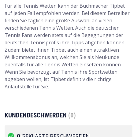
Für alle Tennis Wetten kann der Buchmacher Tipbet
auf jeden Fall empfohlen werden. Bei diesem Betreiber
finden Sie täglich eine große Auswahl an vielen
verschiedenen Tennis Wetten. Auch die deutschen
Tennis Fans werden stets auf die Begegnungen der
deutschen Tennisprofis ihre Tipps abgeben können.
Zudem bietet ihnen Tipbet auch einen attraktiven
Willkommensbonus an, welchen Sie als Neukunde
ebenfalls für alle Tennis Wetten einsetzen können.
Wenn Sie bevorzugt auf Tennis ihre Sportwetten
abgeben wollen, ist Tipbet definitiv die richtige
Anlaufstelle für Sie.
KUNDENBESCHWERDEN
(0)
check_circle
0
GEKLÄRTE BESCHWERDEN