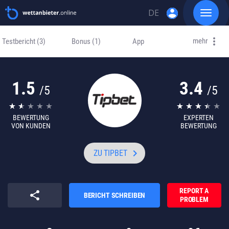
account_circle
DE
Toggle
navigat
Skip
EN
to
mehr
Testbericht
(3)
Bonus
(1)
App
content
RU
1.5
3.4
/5
/5
BEWERTUNG
EXPERTEN
VON KUNDEN
BEWERTUNG
keyboard_arrow_right
ZU TIPBET
REPORT A
share
BERICHT SCHREIBEN
PROBLEM