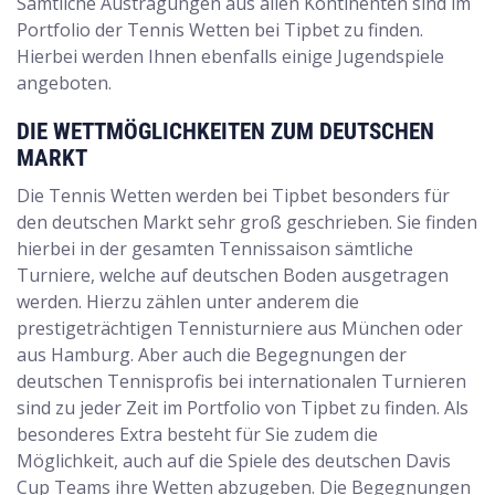
Sämtliche Austragungen aus allen Kontinenten sind im
Portfolio der Tennis Wetten bei Tipbet zu finden.
Hierbei werden Ihnen ebenfalls einige Jugendspiele
angeboten.
DIE WETTMÖGLICHKEITEN ZUM DEUTSCHEN
MARKT
Die Tennis Wetten werden bei Tipbet besonders für
den deutschen Markt sehr groß geschrieben. Sie finden
hierbei in der gesamten Tennissaison sämtliche
Turniere, welche auf deutschen Boden ausgetragen
werden. Hierzu zählen unter anderem die
prestigeträchtigen Tennisturniere aus München oder
aus Hamburg. Aber auch die Begegnungen der
deutschen Tennisprofis bei internationalen Turnieren
sind zu jeder Zeit im Portfolio von Tipbet zu finden. Als
besonderes Extra besteht für Sie zudem die
Möglichkeit, auch auf die Spiele des deutschen Davis
Cup Teams ihre Wetten abzugeben. Die Begegnungen