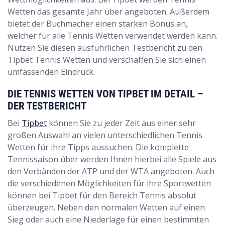
Wetten das gesamte Jahr über angeboten. Außerdem
bietet der Buchmacher einen starken Bonus an,
welcher für alle Tennis Wetten verwendet werden kann.
Nutzen Sie diesen ausführlichen Testbericht zu den
Tipbet Tennis Wetten und verschaffen Sie sich einen
umfassenden Eindruck.
DIE TENNIS WETTEN VON TIPBET IM DETAIL –
DER TESTBERICHT
Bei
Tipbet
können Sie zu jeder Zeit aus einer sehr
großen Auswahl an vielen unterschiedlichen Tennis
Wetten für ihre Tipps aussuchen. Die komplette
Tennissaison über werden Ihnen hierbei alle Spiele aus
den Verbänden der ATP und der WTA angeboten. Auch
die verschiedenen Möglichkeiten für ihre Sportwetten
können bei Tipbet für den Bereich Tennis absolut
überzeugen. Neben den normalen Wetten auf einen
Sieg oder auch eine Niederlage für einen bestimmten