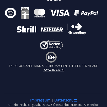
18+. GLÜCKSSPIEL KANN SÜCHTIG MACHEN - HILFE FINDEN SIE AUF
WWW.BZGA.DE
Impressum
Datenschutz
|
Urheberrechtlich geschützt 2026 © wettanbieter.online. Alle Rechte