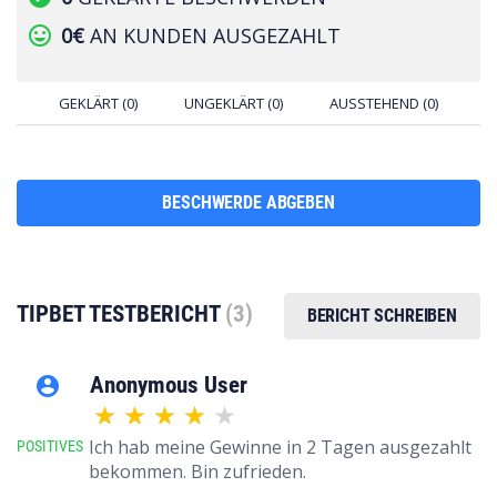
tag_faces
0€
AN KUNDEN AUSGEZAHLT
GEKLÄRT (0)
UNGEKLÄRT (0)
AUSSTEHEND (0)
BESCHWERDE ABGEBEN
TIPBET TESTBERICHT
(3)
BERICHT SCHREIBEN
Anonymous User
account_circle
Ich hab meine Gewinne in 2 Tagen ausgezahlt
POSITIVES
bekommen. Bin zufrieden.