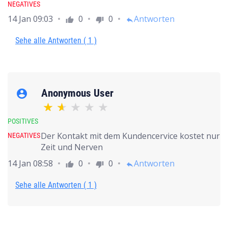
NEGATIVES
14 Jan 09:03
0
0
Antworten
thumb_up
thumb_down
reply
Sehe alle Antworten ( 1 )
Anonymous User
account_circle
POSITIVES
Der Kontakt mit dem Kundencervice kostet nur
NEGATIVES
Zeit und Nerven
14 Jan 08:58
0
0
Antworten
thumb_up
thumb_down
reply
Sehe alle Antworten ( 1 )