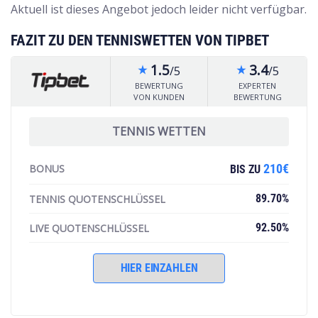
Aktuell ist dieses Angebot jedoch leider nicht verfügbar.
FAZIT ZU DEN TENNISWETTEN VON TIPBET
1.5
3.4
/5
/5
star_rate
star_rate
BEWERTUNG
EXPERTEN
VON KUNDEN
BEWERTUNG
TENNIS WETTEN
210€
BONUS
BIS ZU
89.70%
TENNIS QUOTENSCHLÜSSEL
92.50%
LIVE QUOTENSCHLÜSSEL
HIER EINZAHLEN