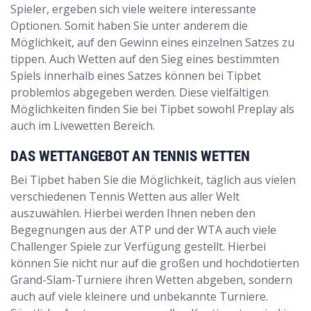
Spieler, ergeben sich viele weitere interessante
Optionen. Somit haben Sie unter anderem die
Möglichkeit, auf den Gewinn eines einzelnen Satzes zu
tippen. Auch Wetten auf den Sieg eines bestimmten
Spiels innerhalb eines Satzes können bei Tipbet
problemlos abgegeben werden. Diese vielfältigen
Möglichkeiten finden Sie bei Tipbet sowohl Preplay als
auch im Livewetten Bereich.
DAS WETTANGEBOT AN TENNIS WETTEN
Bei Tipbet haben Sie die Möglichkeit, täglich aus vielen
verschiedenen Tennis Wetten aus aller Welt
auszuwählen. Hierbei werden Ihnen neben den
Begegnungen aus der ATP und der WTA auch viele
Challenger Spiele zur Verfügung gestellt. Hierbei
können Sie nicht nur auf die großen und hochdotierten
Grand-Slam-Turniere ihren Wetten abgeben, sondern
auch auf viele kleinere und unbekannte Turniere.