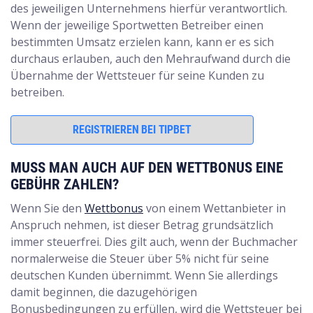
des jeweiligen Unternehmens hierfür verantwortlich.
Wenn der jeweilige Sportwetten Betreiber einen
bestimmten Umsatz erzielen kann, kann er es sich
durchaus erlauben, auch den Mehraufwand durch die
Übernahme der Wettsteuer für seine Kunden zu
betreiben.
REGISTRIEREN BEI TIPBET
MUSS MAN AUCH AUF DEN WETTBONUS EINE
GEBÜHR ZAHLEN?
Wenn Sie den
Wettbonus
von einem Wettanbieter in
Anspruch nehmen, ist dieser Betrag grundsätzlich
immer steuerfrei. Dies gilt auch, wenn der Buchmacher
normalerweise die Steuer über 5% nicht für seine
deutschen Kunden übernimmt. Wenn Sie allerdings
damit beginnen, die dazugehörigen
Bonusbedingungen zu erfüllen, wird die Wettsteuer bei