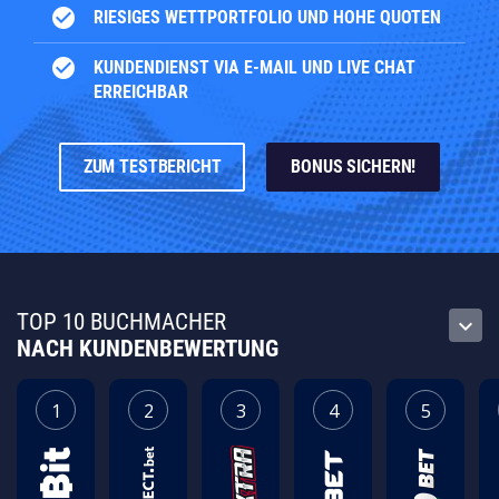
check_circle
RIESIGES WETTPORTFOLIO UND HOHE QUOTEN
check_circle
KUNDENDIENST VIA E-MAIL UND LIVE CHAT
ERREICHBAR
ZUM TESTBERICHT
BONUS SICHERN!
TOP 10 BUCHMACHER
keyboard_arrow_down
NACH KUNDENBEWERTUNG
1
2
3
4
5