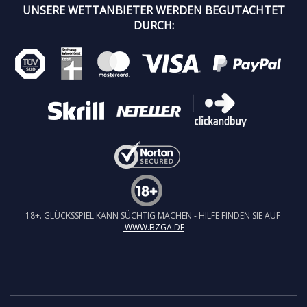
UNSERE WETTANBIETER WERDEN BEGUTACHTET
DURCH:
18+. GLÜCKSSPIEL KANN SÜCHTIG MACHEN - HILFE FINDEN SIE AUF
WWW.BZGA.DE