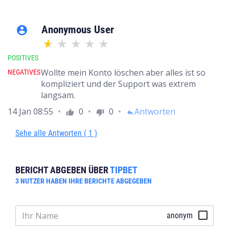
Anonymous User
account_circle
POSITIVES
Wollte mein Konto löschen aber alles ist so
NEGATIVES
kompliziert und der Support was extrem
langsam.
14 Jan 08:55
0
0
Antworten
thumb_up
thumb_down
reply
Sehe alle Antworten ( 1 )
BERICHT ABGEBEN ÜBER
TIPBET
3
NUTZER HABEN IHRE BERICHTE ABGEGEBEN
anonym