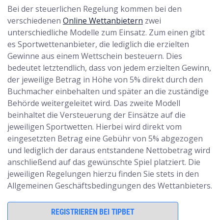
Bei der steuerlichen Regelung kommen bei den
verschiedenen
Online Wettanbietern
zwei
unterschiedliche Modelle zum Einsatz. Zum einen gibt
es Sportwettenanbieter, die lediglich die erzielten
Gewinne aus einem Wettschein besteuern. Dies
bedeutet letztendlich, dass von jedem erzielten Gewinn,
der jeweilige Betrag in Höhe von 5% direkt durch den
Buchmacher einbehalten und später an die zuständige
Behörde weitergeleitet wird. Das zweite Modell
beinhaltet die Versteuerung der Einsätze auf die
jeweiligen Sportwetten. Hierbei wird direkt vom
eingesetzten Betrag eine Gebühr von 5% abgezogen
und lediglich der daraus entstandene Nettobetrag wird
anschließend auf das gewünschte Spiel platziert. Die
jeweiligen Regelungen hierzu finden Sie stets in den
Allgemeinen Geschäftsbedingungen des Wettanbieters.
REGISTRIEREN BEI TIPBET