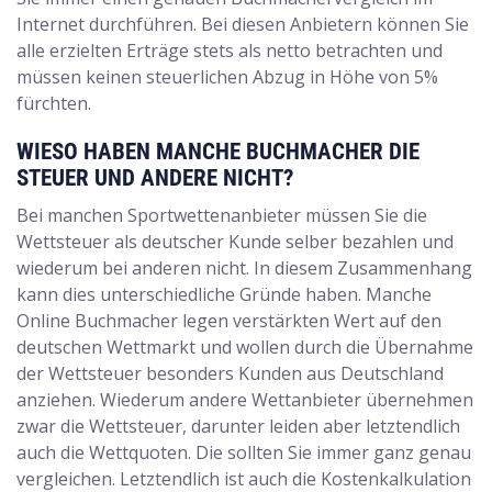
Internet durchführen. Bei diesen Anbietern können Sie
alle erzielten Erträge stets als netto betrachten und
müssen keinen steuerlichen Abzug in Höhe von 5%
fürchten.
WIESO HABEN MANCHE BUCHMACHER DIE
STEUER UND ANDERE NICHT?
Bei manchen Sportwettenanbieter müssen Sie die
Wettsteuer als deutscher Kunde selber bezahlen und
wiederum bei anderen nicht. In diesem Zusammenhang
kann dies unterschiedliche Gründe haben. Manche
Online Buchmacher legen verstärkten Wert auf den
deutschen Wettmarkt und wollen durch die Übernahme
der Wettsteuer besonders Kunden aus Deutschland
anziehen. Wiederum andere Wettanbieter übernehmen
zwar die Wettsteuer, darunter leiden aber letztendlich
auch die Wettquoten. Die sollten Sie immer ganz genau
vergleichen. Letztendlich ist auch die Kostenkalkulation