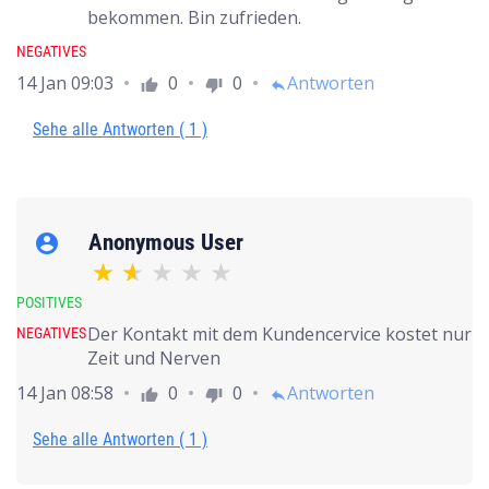
bekommen. Bin zufrieden.
NEGATIVES
14 Jan 09:03
0
0
Antworten
thumb_up
thumb_down
reply
Sehe alle Antworten ( 1 )
Anonymous User
account_circle
POSITIVES
Der Kontakt mit dem Kundencervice kostet nur
NEGATIVES
Zeit und Nerven
14 Jan 08:58
0
0
Antworten
thumb_up
thumb_down
reply
Sehe alle Antworten ( 1 )