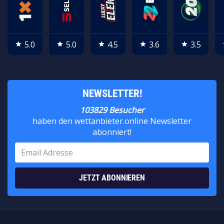
5.0
5.0
4.5
3.6
3.5
star
star
star
star
star
NEWSLETTER!
103829 Besucher
haben den wettanbieter.online Newsletter
abonniert!
JETZT ABONNIEREN