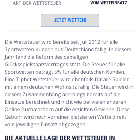
ART DER WETTSTEUER
VOM WETTEINSATZ
JETZT WETTEN!
Die Wettsteuer wird bereits seit Juli 2012 für alle
Sportwetten Kunden aus Deutschland fällig. In diesem
Jahr fand die Reform des damaligen
Glücksspielstaatsvertrages statt. Die Steuer für alle
Sportwetten beträgt 5% für alle deutschen Kunden.
Eine Tipbet Wettsteuer wird ebenfalls für alle Spieler
mit einem deutschen Wohnsitz fällig. Die Steuer wird in
diesem Zusammenhang allerdings bereits auf die
Einsätze berechnet und nicht wie bei vielen anderen
Online Buchmachern auf die erzielten Gewinne. Diese
Gebühr wird noch vor einer platzierten Wette direkt
vom jeweiligen Einsatz abgezogen.
DIE AKTUELLE LAGE DER WETTSTEUER IN