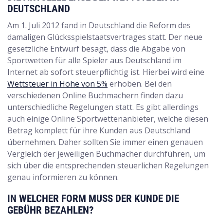
DEUTSCHLAND
Am 1. Juli 2012 fand in Deutschland die Reform des
damaligen Glücksspielstaatsvertrages statt. Der neue
gesetzliche Entwurf besagt, dass die Abgabe von
Sportwetten für alle Spieler aus Deutschland im
Internet ab sofort steuerpflichtig ist. Hierbei wird eine
Wettsteuer in Höhe von 5%
erhoben. Bei den
verschiedenen Online Buchmachern finden dazu
unterschiedliche Regelungen statt. Es gibt allerdings
auch einige Online Sportwettenanbieter, welche diesen
Betrag komplett für ihre Kunden aus Deutschland
übernehmen. Daher sollten Sie immer einen genauen
Vergleich der jeweiligen Buchmacher durchführen, um
sich über die entsprechenden steuerlichen Regelungen
genau informieren zu können.
IN WELCHER FORM MUSS DER KUNDE DIE
GEBÜHR BEZAHLEN?