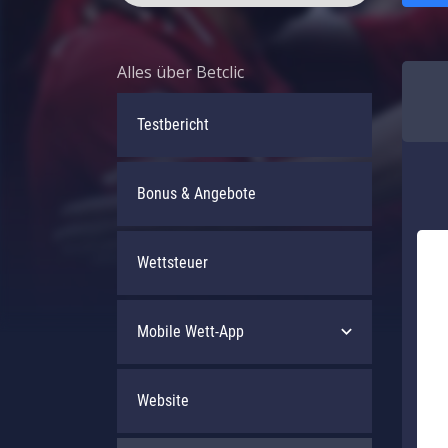
Alles über Betclic
Testbericht
Bonus & Angebote
Wettsteuer
keyboard_arrow_down
Mobile Wett-App
Website