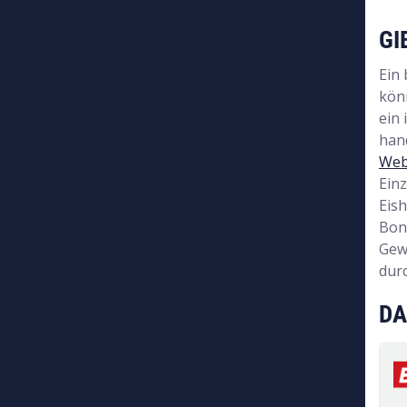
GI
Ein
könn
ein
hand
Web
Ein
Eis
Bon
Gew
durc
DA