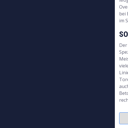
Mögl
Ove
bei 
im S
SO
Der 
Spez
Mei
viel
Lin
Tore
auch
Betc
rec