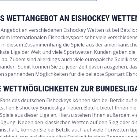
S WETTANGEBOT AN EISHOCKEY WETTE
Angebot an verschiedenen Eishockey Wetten ist bei Betclic 
 dem internationalen Eishockeysport sehr viele verschieden
 in diesem Zusammenhang die Spiele aus der amerikanischen 
kste Liga der Welt und viele Sportwetten Kunden geben die
 ab. Zudem sind allerdings auch viele europäische Spielklass
handen. Somit können Sie zu jeder Zeit davon ausgehen, das
en spannenden Möglichkeiten für die beliebte Sportart Eish
E WETTMÖGLICHKEITEN ZUR BUNDESLIGA
 Fans des deutschen Eishockeys können sich bei Betclic auf 
schen Eishockey Bundesliga freuen. Betclic bietet Ihnen hi
 Spiele aus dieser Liga an. Hierzu stehen Ihnen außerdem v
fügung. Neben den klassischen Wetten auf den Sieg oder di
schaft, können Sie bei Betclic auch auf viele Torwetten ti