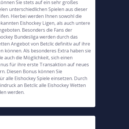
önnen Sie stets auf ein sehr großes
ielen unterschiedlichen Spielen aus dieser
ifen. Hierbei werden Ihnen sowohl die
kannten Eishockey Ligen, als auch untere
ngeboten. Besonders die Fans der
hockey Bundesliga werden durch das
ten Angebot von Betclic definitiv auf ihre
 können. Als besonderes Extra haben sie
e auch die Möglichkeit, sich einen
us für ihre erste Transaktion auf neues
ern. Diesen Bonus können Sie
ür alle Eishockey Spiele einsetzen. Durch
indruck an Betclic alle Eishockey Wetten
len werden.