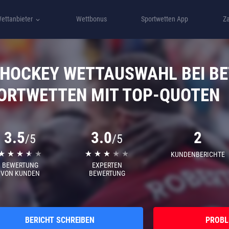
ettanbieter
Wettbonus
Sportwetten App
Z
SHOCKEY WETTAUSWAHL BEI BE
ORTWETTEN MIT TOP-QUOTEN
3.5
3.0
2
/5
/5
KUNDENBERICHTE
BEWERTUNG
EXPERTEN
VON KUNDEN
BEWERTUNG
BERICHT SCHREIBEN
PROBL