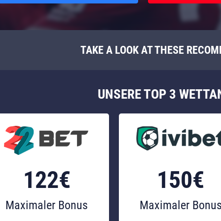
TAKE A LOOK AT THESE RECO
UNSERE
TOP 3
WETTAN
122€
150€
Maximaler Bonus
Maximaler Bonu