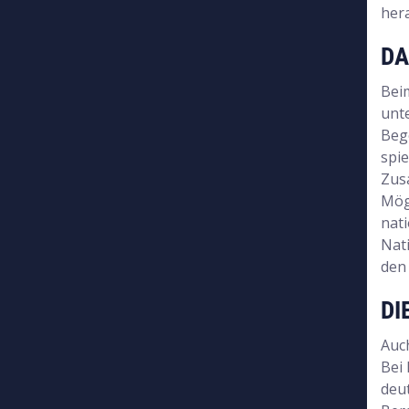
her
DA
Bei
unte
Beg
spi
Zusa
Mögl
nati
Nat
den 
DI
Auch
Bei 
deu