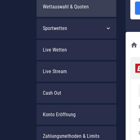
Wettauswahl & Quoten
keyboard_arrow_down
Sportwetten
home
Live Wetten
Live Stream
Cash Out
Konto Eröffnung
Zahlungsmethoden & Limits