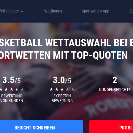
ettanbieter
Wettbonus
Sportwetten App
Z
SKETBALL WETTAUSWAHL BEI B
ORTWETTEN MIT TOP-QUOTEN
3.5
3.0
2
/5
/5
KUNDENBERICHTE
BEWERTUNG
EXPERTEN
VON KUNDEN
BEWERTUNG
BERICHT SCHREIBEN
PROBL