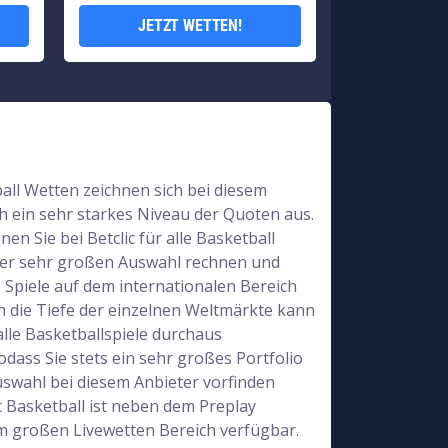
JETZT WETTEN!
ball Wetten zeichnen sich bei diesem
h ein sehr starkes Niveau der Quoten aus.
n Sie bei Betclic für alle Basketball
ner sehr großen Auswahl rechnen und
e Spiele auf dem internationalen Bereich
h die Tiefe der einzelnen Weltmärkte kann
 alle Basketballspiele durchaus
dass Sie stets ein sehr großes Portfolio
uswahl bei diesem Anbieter vorfinden
c Basketball ist neben dem Preplay
m großen Livewetten Bereich verfügbar.