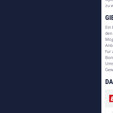
zu 
GI
Ein
den 
Mög
Anbi
für
Bonu
Ums
Gew
DA