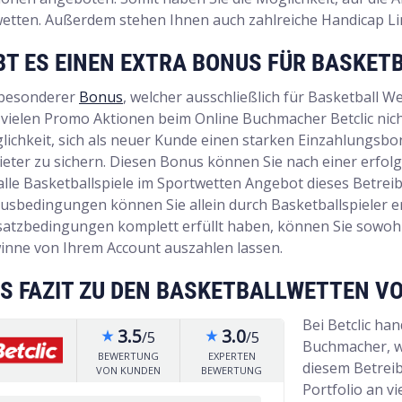
wetten. Außerdem stehen Ihnen auch zahlreiche Handicap Li
BT ES EINEN EXTRA BONUS FÜR BASKETB
 besonderer
Bonus
, welcher ausschließlich für Basketball W
vielen Promo Aktionen beim Online Buchmacher Betclic nicht
lichkeit, sich als neuer Kunde einen starken Einzahlungsbo
eter zu sichern. Diesen Bonus können Sie nach einer erfolg
 alle Basketballspiele im Sportwetten Angebot dieses Betre
sbedingungen können Sie allein durch Basketballspieler erf
atzbedingungen komplett erfüllt haben, können Sie sowohl 
inne von Ihrem Account auszahlen lassen.
S FAZIT ZU DEN BASKETBALLWETTEN VO
Bei Betclic ha
3.5
3.0
/5
/5
star_rate
star_rate
Buchmacher, we
BEWERTUNG
EXPERTEN
diesem Betreib
VON KUNDEN
BEWERTUNG
Portfolio an vi