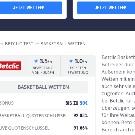
JETZT WETTEN!
JETZT WETTEN!
BETCLIC TEST
BASKETBALL WETTEN
Betclic Basket
3.5
3.0
/5
/5
star_rate
star_rate
Betreiber durc
BEWERTUNG
EXPERTEN
Außerdem könne
VON KUNDEN
BEWERTUNG
Wetten mit ei
auch sehr viel
BASKETBALL WETTEN
zugreifen. Auc
bei Betclic für
50€
BONUS
BIS ZU
überzeugen, so
für ihre Welta
92.83%
BASKETBALL QUOTENSCHLÜSSEL
können. Betcli
91.66%
LIVE QUOTENSCHLÜSSEL
Bereich auch i