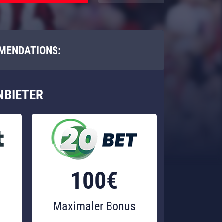
MMENDATIONS:
BIETER
100€
s
Maximaler Bonus