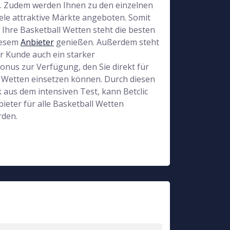
n. Zudem werden Ihnen zu den einzelnen
iele attraktive Märkte angeboten. Somit
 Ihre Basketball Wetten steht die besten
iesem
Anbieter
genießen. Außerdem steht
r Kunde auch ein starker
nus zur Verfügung, den Sie direkt für
l Wetten einsetzen können. Durch diesen
 aus dem intensiven Test, kann Betclic
nbieter für alle Basketball Wetten
den.