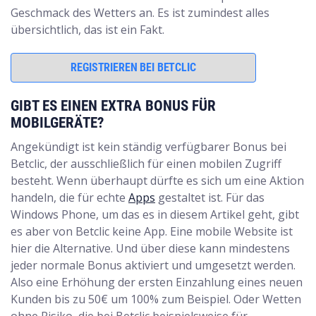
Geschmack des Wetters an. Es ist zumindest alles
übersichtlich, das ist ein Fakt.
REGISTRIEREN BEI BETCLIC
GIBT ES EINEN EXTRA BONUS FÜR
MOBILGERÄTE?
Angekündigt ist kein ständig verfügbarer Bonus bei
Betclic, der ausschließlich für einen mobilen Zugriff
besteht. Wenn überhaupt dürfte es sich um eine Aktion
handeln, die für echte
Apps
gestaltet ist. Für das
Windows Phone, um das es in diesem Artikel geht, gibt
es aber von Betclic keine App. Eine mobile Website ist
hier die Alternative. Und über diese kann mindestens
jeder normale Bonus aktiviert und umgesetzt werden.
Also eine Erhöhung der ersten Einzahlung eines neuen
Kunden bis zu 50€ um 100% zum Beispiel. Oder Wetten