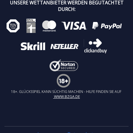
UNSERE WETTANBIETER WERDEN BEGUTACHTET
DURCH:
18+. GLÜCKSSPIEL KANN SÜCHTIG MACHEN - HILFE FINDEN SIE AUF
WWW.BZGA.DE