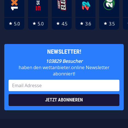
5.0
5.0
4.5
3.6
3.5
star
star
star
star
star
NEWSLETTER!
103829 Besucher
haben den wettanbieter.online Newsletter
abonniert!
JETZT ABONNIEREN