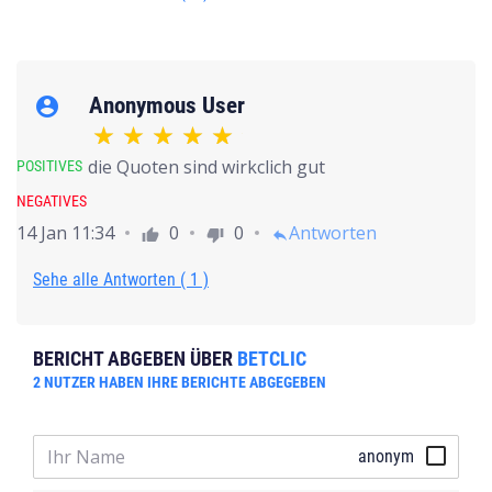
Anonymous User
account_circle
die Quoten sind wirkclich gut
POSITIVES
NEGATIVES
14 Jan 11:34
0
0
Antworten
thumb_up
thumb_down
reply
Sehe alle Antworten ( 1 )
BERICHT ABGEBEN ÜBER
BETCLIC
2
NUTZER HABEN IHRE BERICHTE ABGEGEBEN
anonym