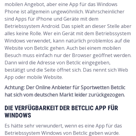
mobilen Angebot, aber eine App für das Windows
Phone ist allgemein ungewöhnlich. Wahrscheinlicher
sind Apps für iPhone und Geräte mit dem
Betriebssystem Android. Das spielt an dieser Stelle aber
alles keine Rolle. Wer ein Gerät mit dem Betriebssystem
Windows verwendet, kann natürlich problemlos auf die
Website von Betclic gehen. Auch bei einem mobilen
Besuch muss einfach nur der Browser geöffnet werden.
Dann wird die Adresse von Betclic eingegeben,
bestätigt und die Seite öffnet sich. Das nennt sich Web
App oder mobile Website.
Achtung: Der Online Anbieter für Sportwetten Betclic
hat sich vom deutschen Markt leider zurückgezogen.
DIE VERFÜGBARKEIT DER BETCLIC APP FÜR
WINDOWS
Es hätte sehr verwundert, wenn es eine App für das
Betriebssystem Windows von Betclic geben würde.