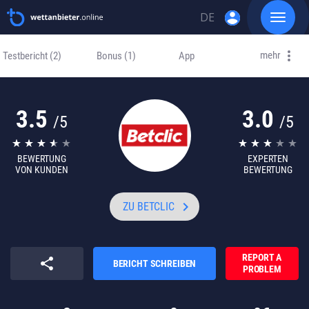
account_circle
DE
Toggle
navigat
Skip
EN
to
mehr
Testbericht
(2)
Bonus
(1)
App
content
RU
3.5
3.0
/5
/5
BEWERTUNG
EXPERTEN
VON KUNDEN
BEWERTUNG
keyboard_arrow_right
ZU BETCLIC
REPORT A
share
BERICHT SCHREIBEN
PROBLEM