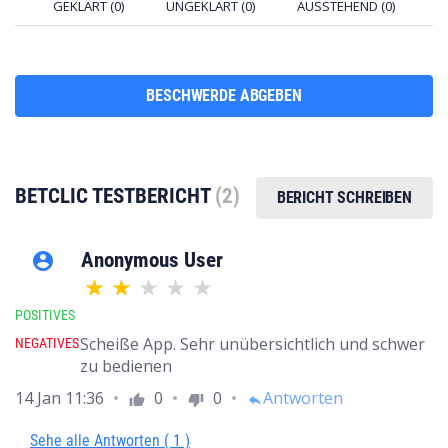
GEKLÄRT (0)
UNGEKLÄRT (0)
AUSSTEHEND (0)
BESCHWERDE ABGEBEN
BETCLIC TESTBERICHT
(2)
BERICHT SCHREIBEN
Anonymous User
account_circle
POSITIVES
Scheiße App. Sehr unübersichtlich und schwer
NEGATIVES
zu bedienen
14 Jan 11:36
0
0
Antworten
thumb_up
thumb_down
reply
Sehe alle Antworten ( 1 )