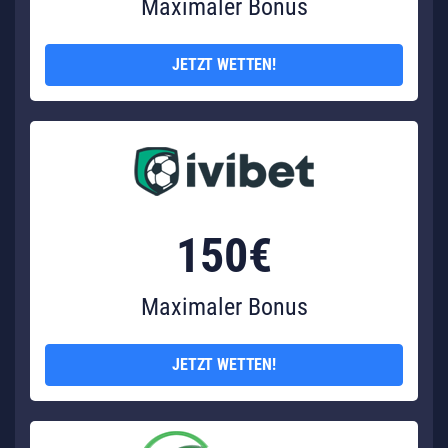
Maximaler Bonus
JETZT WETTEN!
150€
Maximaler Bonus
JETZT WETTEN!