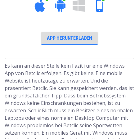
APP HERUNTERLADEN
Es kann an dieser Stelle kein Fazit für eine Windows
App von Betclic erfolgen. Es gibt keine. Eine mobile
Website ist heutzutage zu erwarten. Und die
präsentiert Betclic. Sie kann gespeichert werden, das ist
ein grundsätzlicher Tipp. Dass beim Betriebssystem
Windows keine Einschränkungen bestehen, ist zu
erwarten. Schließlich muss ein Besitzer eines normalen
Laptops oder eines normalen Desktop Computer mit
Windows problemlos bei Betclic seine Sportwetten
setzen können. Ein mobiles Gerät mit Windows muss