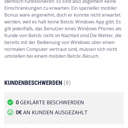
identisch funktionieren. Es sind also allgemein keine
Einschränkungen zu erwarten. Ein spezieller mobiler
Bonus wäre angenehm, doch er konnte nicht erwartet
werden, weil es halt keine Betclic Windows App gibt. Es
gilt jedenfalls, das Benutzer eines Windows Phones als
Kunde von Betclic nicht im Nachteil sind.Die Wetter, die
bereits mit der Bedienung von Windows über einen
normalen Computer vertraut sind, müssen sich nicht
umstellen bei einem mobilen Betclic-Besuch.
KUNDENBESCHWERDEN
(0)
check_circle
0
GEKLÄRTE BESCHWERDEN
tag_faces
0€
AN KUNDEN AUSGEZAHLT