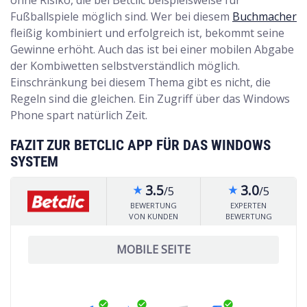
ohne Risiko, die bei Betclic beispielsweise für
Fußballspiele möglich sind. Wer bei diesem
Buchmacher
fleißig kombiniert und erfolgreich ist, bekommt seine
Gewinne erhöht. Auch das ist bei einer mobilen Abgabe
der Kombiwetten selbstverständlich möglich.
Einschränkung bei diesem Thema gibt es nicht, die
Regeln sind die gleichen. Ein Zugriff über das Windows
Phone spart natürlich Zeit.
FAZIT ZUR BETCLIC APP FÜR DAS WINDOWS
SYSTEM
3.5
3.0
/5
/5
star_rate
star_rate
BEWERTUNG
EXPERTEN
VON KUNDEN
BEWERTUNG
MOBILE SEITE
check_circle
check_circle
check_circle