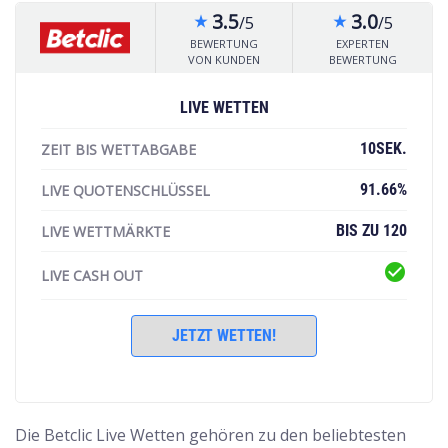
3.5
3.0
/5
/5
star_rate
star_rate
BEWERTUNG
EXPERTEN
VON KUNDEN
BEWERTUNG
LIVE WETTEN
10SEK.
ZEIT BIS WETTABGABE
91.66%
LIVE QUOTENSCHLÜSSEL
BIS ZU 120
LIVE WETTMÄRKTE
check_circle
LIVE CASH OUT
JETZT WETTEN!
Die Betclic Live Wetten gehören zu den beliebtesten