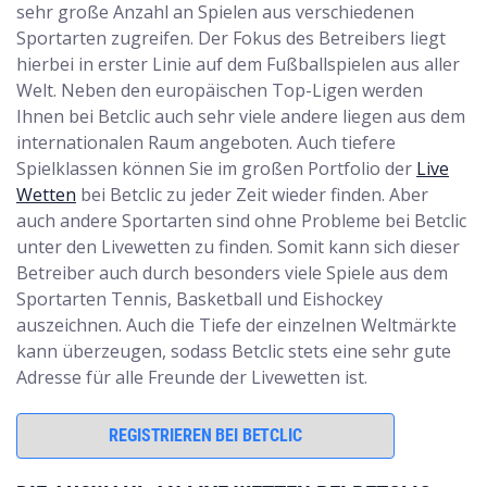
sehr große Anzahl an Spielen aus verschiedenen
Sportarten zugreifen. Der Fokus des Betreibers liegt
hierbei in erster Linie auf dem Fußballspielen aus aller
Welt. Neben den europäischen Top-Ligen werden
Ihnen bei Betclic auch sehr viele andere liegen aus dem
internationalen Raum angeboten. Auch tiefere
Spielklassen können Sie im großen Portfolio der
Live
Wetten
bei Betclic zu jeder Zeit wieder finden. Aber
auch andere Sportarten sind ohne Probleme bei Betclic
unter den Livewetten zu finden. Somit kann sich dieser
Betreiber auch durch besonders viele Spiele aus dem
Sportarten Tennis, Basketball und Eishockey
auszeichnen. Auch die Tiefe der einzelnen Weltmärkte
kann überzeugen, sodass Betclic stets eine sehr gute
Adresse für alle Freunde der Livewetten ist.
REGISTRIEREN BEI BETCLIC