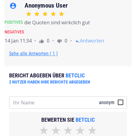
Anonymous User
account_circle
die Quoten sind wirkclich gut
POSITIVES
NEGATIVES
14 Jan 11:34
0
0
Antworten
thumb_up
thumb_down
reply
Sehe alle Antworten ( 1 )
BERICHT ABGEBEN ÜBER
BETCLIC
2
NUTZER HABEN IHRE BERICHTE ABGEGEBEN
anonym
BEWERTEN SIE
BETCLIC