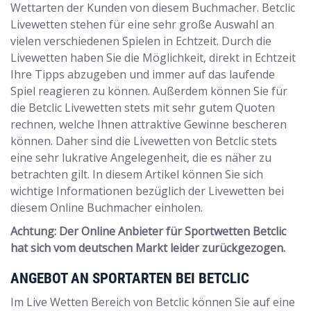
Wettarten der Kunden von diesem Buchmacher. Betclic
Livewetten stehen für eine sehr große Auswahl an
vielen verschiedenen Spielen in Echtzeit. Durch die
Livewetten haben Sie die Möglichkeit, direkt in Echtzeit
Ihre Tipps abzugeben und immer auf das laufende
Spiel reagieren zu können. Außerdem können Sie für
die Betclic Livewetten stets mit sehr gutem Quoten
rechnen, welche Ihnen attraktive Gewinne bescheren
können. Daher sind die Livewetten von Betclic stets
eine sehr lukrative Angelegenheit, die es näher zu
betrachten gilt. In diesem Artikel können Sie sich
wichtige Informationen bezüglich der Livewetten bei
diesem Online Buchmacher einholen.
Achtung: Der Online Anbieter für Sportwetten Betclic
hat sich vom deutschen Markt leider zurückgezogen.
ANGEBOT AN SPORTARTEN BEI BETCLIC
Im Live Wetten Bereich von Betclic können Sie auf eine