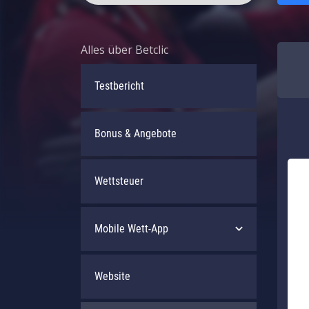
Alles über Betclic
Testbericht
Bonus & Angebote
Wettsteuer
keyboard_arrow_down
Mobile Wett-App
Website