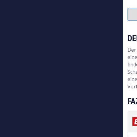
DE
Der 
ein
find
Scha
ein
Vort
FA