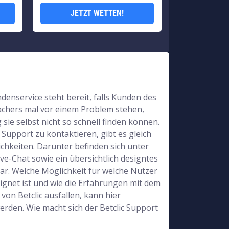
JETZT WETTEN!
ndenservice steht bereit, falls Kunden des
chers mal vor einem Problem stehen,
sie selbst nicht so schnell finden können.
 Support zu kontaktieren, gibt es gleich
hkeiten. Darunter befinden sich unter
ve-Chat sowie ein übersichtlich designtes
r. Welche Möglichkeit für welche Nutzer
gnet ist und wie die Erfahrungen mit dem
von Betclic ausfallen, kann hier
rden. Wie macht sich der Betclic Support