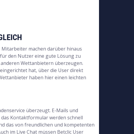
GLEICH
Die Mitarbeiter machen darüber hinaus
für den Nutzer eine gute Lösung zu
mit anderen Wettanbietern überzeugen.
ingerichtet hat, über die User direkt
ettanbieter haben hier einen leichten
ndenservice überzeugt. E-Mails und
 das Kontaktformular werden schnell
nd das von freundlichen und kompetenten
Auch im Live Chat müssen Betclic User