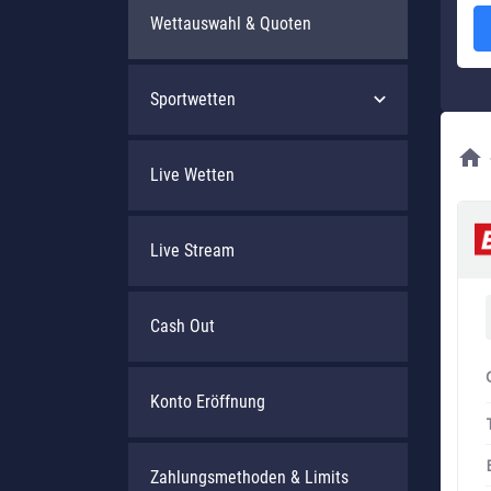
Wettauswahl & Quoten
keyboard_arrow_down
Sportwetten
home
Live Wetten
Live Stream
Cash Out
Konto Eröffnung
Zahlungsmethoden & Limits