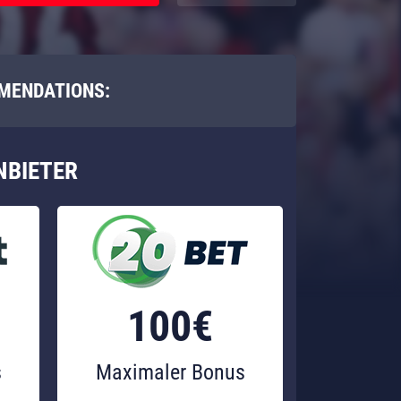
MMENDATIONS:
BIETER
100€
s
Maximaler Bonus