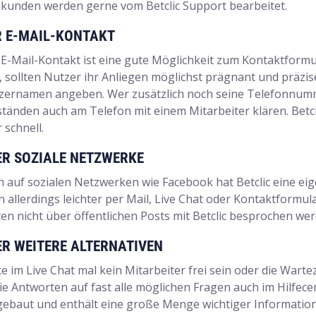
kunden werden gerne vom Betclic Support bearbeitet.
R E-MAIL-KONTAKT
E-Mail-Kontakt ist eine gute Möglichkeit zum Kontaktformul
, sollten Nutzer ihr Anliegen möglichst prägnant und präzi
zernamen angeben. Wer zusätzlich noch seine Telefonnumm
änden auch am Telefon mit einem Mitarbeiter klären. Betcli
 schnell.
ER SOZIALE NETZWERKE
 auf sozialen Netzwerken wie Facebook hat Betclic eine eig
 allerdings leichter per Mail, Live Chat oder Kontaktformul
ten nicht über öffentlichen Posts mit Betclic besprochen we
ER WEITERE ALTERNATIVEN
te im Live Chat mal kein Mitarbeiter frei sein oder die Warte
ie Antworten auf fast alle möglichen Fragen auch im Hilfecen
gebaut und enthält eine große Menge wichtiger Informatio