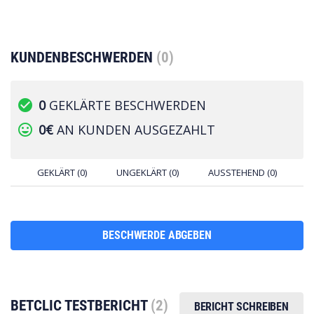
KUNDENBESCHWERDEN
(0)
check_circle
0
GEKLÄRTE BESCHWERDEN
tag_faces
0€
AN KUNDEN AUSGEZAHLT
GEKLÄRT (0)
UNGEKLÄRT (0)
AUSSTEHEND (0)
BESCHWERDE ABGEBEN
BETCLIC TESTBERICHT
(2)
BERICHT SCHREIBEN