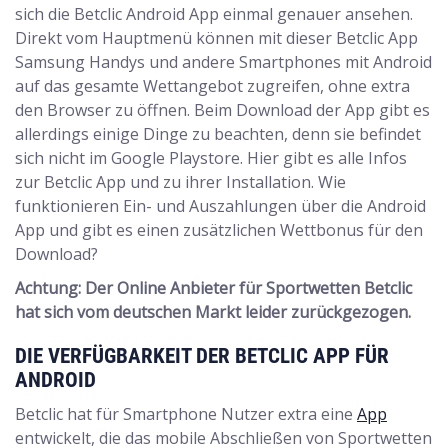
sich die Betclic Android App einmal genauer ansehen.
Direkt vom Hauptmenü können mit dieser Betclic App
Samsung Handys und andere Smartphones mit Android
auf das gesamte Wettangebot zugreifen, ohne extra
den Browser zu öffnen. Beim Download der App gibt es
allerdings einige Dinge zu beachten, denn sie befindet
sich nicht im Google Playstore. Hier gibt es alle Infos
zur Betclic App und zu ihrer Installation. Wie
funktionieren Ein- und Auszahlungen über die Android
App und gibt es einen zusätzlichen Wettbonus für den
Download?
Achtung: Der Online Anbieter für Sportwetten Betclic
hat sich vom deutschen Markt leider zurückgezogen.
DIE VERFÜGBARKEIT DER BETCLIC APP FÜR
ANDROID
Betclic hat für Smartphone Nutzer extra eine
App
entwickelt, die das mobile Abschließen von Sportwetten