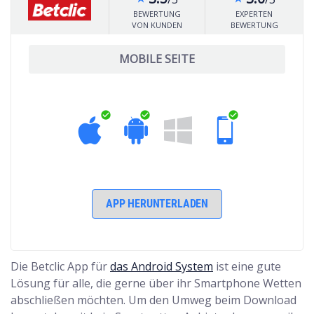
BEWERTUNG
EXPERTEN
VON KUNDEN
BEWERTUNG
MOBILE SEITE
check_circle
check_circle
check_circle
APP HERUNTERLADEN
Die Betclic App für
das Android System
ist eine gute
Lösung für alle, die gerne über ihr Smartphone Wetten
abschließen möchten. Um den Umweg beim Download