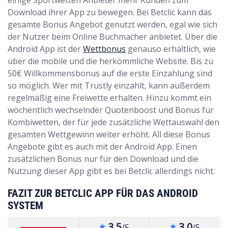
einige Sportwetten Anbieter mehr Kunden zum
Download ihrer App zu bewegen. Bei Betclic kann das
gesamte Bonus Angebot genutzt werden, egal wie sich
der Nutzer beim Online Buchmacher anbietet. Über die
Android App ist der
Wettbonus
genauso erhältlich, wie
über die mobile und die herkömmliche Website. Bis zu
50€ Willkommensbonus auf die erste Einzahlung sind
so möglich. Wer mit Trustly einzahlt, kann außerdem
regelmäßig eine Freiwette erhalten. Hinzu kommt ein
wöchentlich wechselnder Quotenboost und Bonus für
Kombiwetten, der für jede zusätzliche Wettauswahl den
gesamten Wettgewinn weiter erhöht. All diese Bonus
Angebote gibt es auch mit der Android App. Einen
zusätzlichen Bonus nur für den Download und die
Nutzung dieser App gibt es bei Betclic allerdings nicht.
FAZIT ZUR BETCLIC APP FÜR DAS ANDROID
SYSTEM
3.5
3.0
/5
/5
star_rate
star_rate