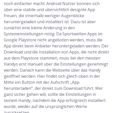
noch einfacher macht. Android Nutzer können sich
über eine stabile und übersichtlich designte App
freuen, die innerhalb weniger Augenblicke
heruntergeladen und installiert ist. Dazu ist aber
zunächst eine kleine Änderung in den
Systemeinstellungen nötig. Da Sportwetten Apps im
Google Playstore nicht angeboten werden, muss die
App direkt beim Anbieter heruntergeladen werden. Der
Download und die Installation von Apps, die nicht direkt
aus dem Playstore stammen, muss bei den meisten
Handys erst manuell über die Einstellungen genehmigt
werden. Danach kann die Webseite über das Handy
geöffnet werden. Hier findet sich gleich oben in der
Mitte ein Button mit der Aufschrift „App
herunterladen“, der direkt zum Download führt. Wer
ganz sicher gehen will, sollte die Einstellungen in
seinem Handy, nachdem die App erfolgreich installiert
wurde, wieder auf die ursprünglichen Werte
zurücksetzen.