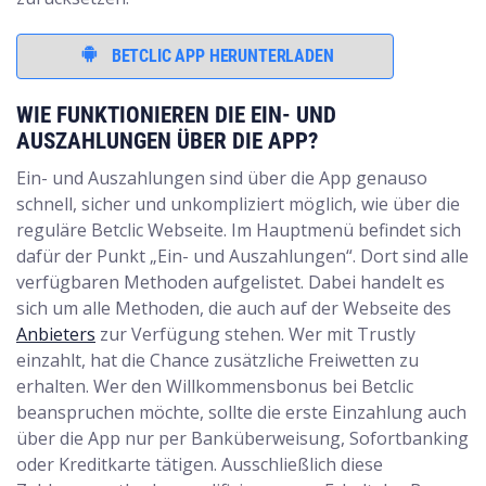
BETCLIC APP HERUNTERLADEN
WIE FUNKTIONIEREN DIE EIN- UND
AUSZAHLUNGEN ÜBER DIE APP?
Ein- und Auszahlungen sind über die App genauso
schnell, sicher und unkompliziert möglich, wie über die
reguläre Betclic Webseite. Im Hauptmenü befindet sich
dafür der Punkt „Ein- und Auszahlungen“. Dort sind alle
verfügbaren Methoden aufgelistet. Dabei handelt es
sich um alle Methoden, die auch auf der Webseite des
Anbieters
zur Verfügung stehen. Wer mit Trustly
einzahlt, hat die Chance zusätzliche Freiwetten zu
erhalten. Wer den Willkommensbonus bei Betclic
beanspruchen möchte, sollte die erste Einzahlung auch
über die App nur per Banküberweisung, Sofortbanking
oder Kreditkarte tätigen. Ausschließlich diese