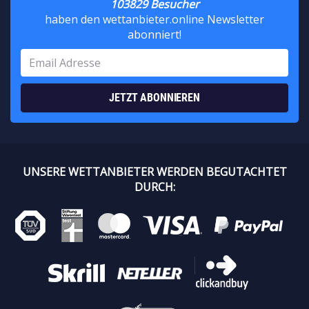
103829 Besucher
haben den wettanbieter.online Newsletter
abonniert!
JETZT ABONNIEREN
UNSERE WETTANBIETER WERDEN BEGUTACHTET
DURCH: