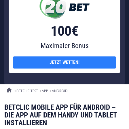
100€
Maximaler Bonus
JETZT WETTEN!
home
BETCLIC TEST
APP
ANDROID
BETCLIC MOBILE APP FÜR ANDROID –
DIE APP AUF DEM HANDY UND TABLET
INSTALLIEREN