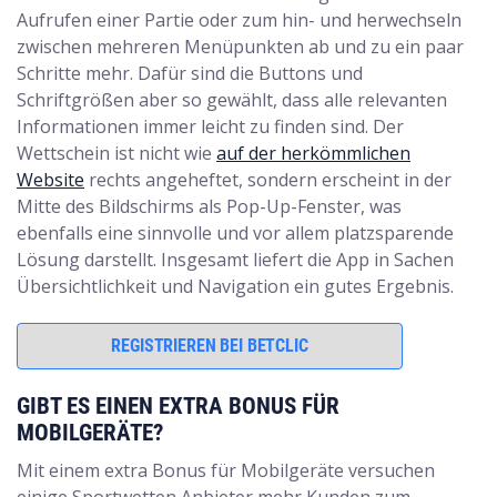
Aufrufen einer Partie oder zum hin- und herwechseln
zwischen mehreren Menüpunkten ab und zu ein paar
Schritte mehr. Dafür sind die Buttons und
Schriftgrößen aber so gewählt, dass alle relevanten
Informationen immer leicht zu finden sind. Der
Wettschein ist nicht wie
auf der herkömmlichen
Website
rechts angeheftet, sondern erscheint in der
Mitte des Bildschirms als Pop-Up-Fenster, was
ebenfalls eine sinnvolle und vor allem platzsparende
Lösung darstellt. Insgesamt liefert die App in Sachen
Übersichtlichkeit und Navigation ein gutes Ergebnis.
REGISTRIEREN BEI BETCLIC
GIBT ES EINEN EXTRA BONUS FÜR
MOBILGERÄTE?
Mit einem extra Bonus für Mobilgeräte versuchen