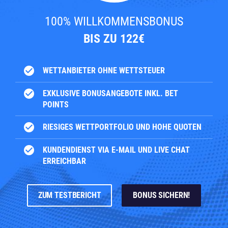
100% WILLKOMMENSBONUS
BIS ZU 122€
check_circle
WETTANBIETER OHNE WETTSTEUER
check_circle
EXKLUSIVE BONUSANGEBOTE INKL. BET
POINTS
check_circle
RIESIGES WETTPORTFOLIO UND HOHE QUOTEN
check_circle
KUNDENDIENST VIA E-MAIL UND LIVE CHAT
ERREICHBAR
ZUM TESTBERICHT
BONUS SICHERN!