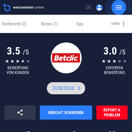
account_circle
DE
Toggle
navigat
Skip
EN
to
mehr
Testbericht
(2)
Bonus
(1)
App
content
RU
3.5
3.0
/5
/5
BEWERTUNG
EXPERTEN
VON KUNDEN
BEWERTUNG
keyboard_arrow_right
ZU BETCLIC
REPORT A
share
BERICHT SCHREIBEN
PROBLEM