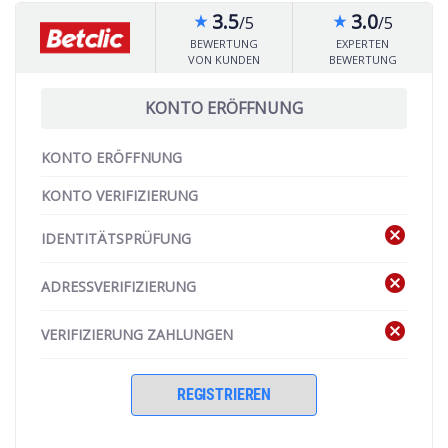
3.5
3.0
/5
/5
star_rate
star_rate
BEWERTUNG
EXPERTEN
VON KUNDEN
BEWERTUNG
KONTO ERÖFFNUNG
KONTO ERÖFFNUNG
KONTO VERIFIZIERUNG
cancel
IDENTITÄTSPRÜFUNG
cancel
ADRESSVERIFIZIERUNG
cancel
VERIFIZIERUNG ZAHLUNGEN
REGISTRIEREN