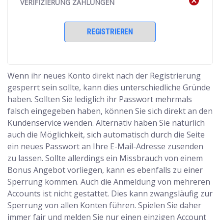
cancel
VERIFIZIERUNG ZAHLUNGEN
REGISTRIEREN
Wenn ihr neues Konto direkt nach der Registrierung
gesperrt sein sollte, kann dies unterschiedliche Gründe
haben. Sollten Sie lediglich ihr Passwort mehrmals
falsch eingegeben haben, können Sie sich direkt an den
Kundenservice wenden. Alternativ haben Sie natürlich
auch die Möglichkeit, sich automatisch durch die Seite
ein neues Passwort an Ihre E-Mail-Adresse zusenden
zu lassen. Sollte allerdings ein Missbrauch von einem
Bonus Angebot vorliegen, kann es ebenfalls zu einer
Sperrung kommen. Auch die Anmeldung von mehreren
Accounts ist nicht gestattet. Dies kann zwangsläufig zur
Sperrung von allen Konten führen. Spielen Sie daher
immer fair und melden Sie nur einen einzigen Account