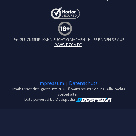
18+. GLÜCKSSPIEL KANN SÜCHTIG MACHEN - HILFE FINDEN SIE AUF
WWW.BZGA.DE
Impressum
Datenschutz
|
Urheberrechtlich geschützt 2026 © wettanbieter.online. Alle Rechte
vorbehalten
Data powered by Oddspedia