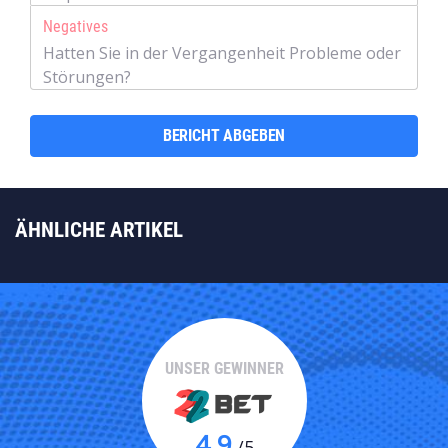
Negatives
BERICHT ABGEBEN
ÄHNLICHE ARTIKEL
UNSER GEWINNER
4.9
/5