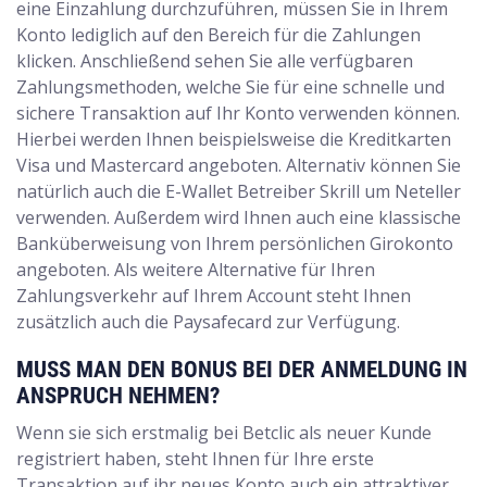
eine Einzahlung durchzuführen, müssen Sie in Ihrem
Konto lediglich auf den Bereich für die Zahlungen
klicken. Anschließend sehen Sie alle verfügbaren
Zahlungsmethoden, welche Sie für eine schnelle und
sichere Transaktion auf Ihr Konto verwenden können.
Hierbei werden Ihnen beispielsweise die Kreditkarten
Visa und Mastercard angeboten. Alternativ können Sie
natürlich auch die E-Wallet Betreiber Skrill um Neteller
verwenden. Außerdem wird Ihnen auch eine klassische
Banküberweisung von Ihrem persönlichen Girokonto
angeboten. Als weitere Alternative für Ihren
Zahlungsverkehr auf Ihrem Account steht Ihnen
zusätzlich auch die Paysafecard zur Verfügung.
MUSS MAN DEN BONUS BEI DER ANMELDUNG IN
ANSPRUCH NEHMEN?
Wenn sie sich erstmalig bei Betclic als neuer Kunde
registriert haben, steht Ihnen für Ihre erste
Transaktion auf ihr neues Konto auch ein attraktiver