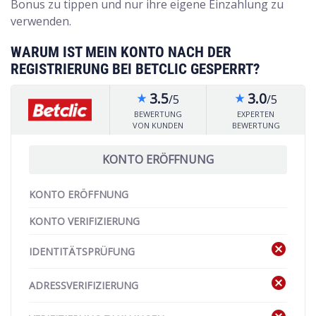
Bonus zu tippen und nur ihre eigene Einzahlung zu
verwenden.
WARUM IST MEIN KONTO NACH DER
REGISTRIERUNG BEI BETCLIC GESPERRT?
3.5
3.0
/5
/5
star_rate
star_rate
BEWERTUNG
EXPERTEN
VON KUNDEN
BEWERTUNG
KONTO ERÖFFNUNG
KONTO ERÖFFNUNG
KONTO VERIFIZIERUNG
cancel
IDENTITÄTSPRÜFUNG
cancel
ADRESSVERIFIZIERUNG