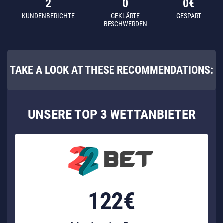
2
0
0€
KUNDENBERICHTE
GEKLÄRTE
GESPART
BESCHWERDEN
TAKE A LOOK AT THESE RECOMMENDATIONS:
UNSERE
TOP 3
WETTANBIETER
122€