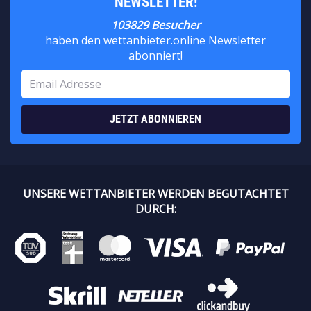
NEWSLETTER!
103829 Besucher
haben den wettanbieter.online Newsletter
abonniert!
JETZT ABONNIEREN
UNSERE WETTANBIETER WERDEN BEGUTACHTET
DURCH: