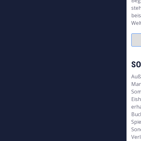
Beg
ste
bei
Wel
SO
Auß
Man
Somi
Eish
erha
Buc
Spie
Sond
Ver