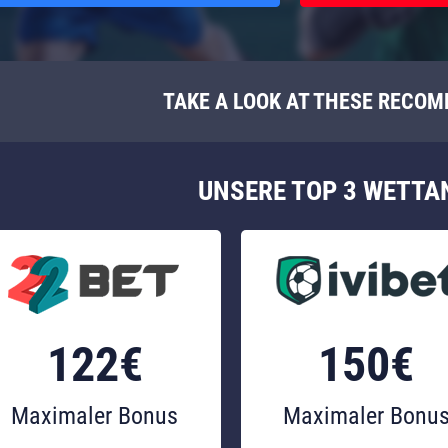
TAKE A LOOK AT THESE RECO
UNSERE
TOP 3
WETTAN
122€
150€
Maximaler Bonus
Maximaler Bonu