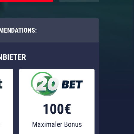
MMENDATIONS:
BIETER
100€
s
Maximaler Bonus