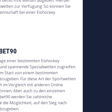
 bet90 Ihre Wetten abgeben. Hierbei
twetten zur Verfügung. So können Sie
annschaft bei einer Eishockey
BET90
lage einer bestimmten Eishockey
 und spannende Spezialwetten zugreifen.
dem Start von einem bestimmten
abzugeben. Für diese Art der Sportwetten
ch im Vergleich mit anderen Online
önnen. Aber auch zu den einzelnen
et90 werden Sie zahlreiche
 die Möglichkeit, auf den Sieg nach
abzugeben.