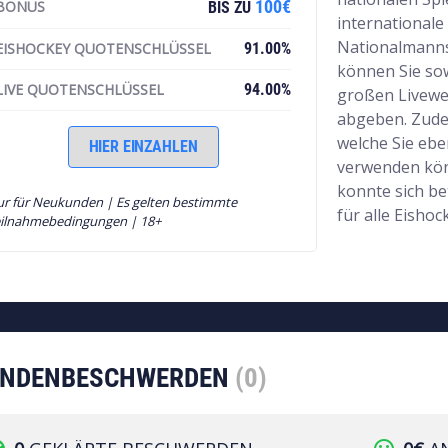
100€
BONUS
BIS ZU
internationale
Nationalmanns
91.00%
EISHOCKEY QUOTENSCHLÜSSEL
können Sie sow
94.00%
LIVE QUOTENSCHLÜSSEL
großen Livewe
abgeben. Zude
welche Sie ebe
HIER EINZAHLEN
verwenden kön
konnte sich be
r für Neukunden | Es gelten bestimmte
für alle Eishoc
ilnahmebedingungen | 18+
UNDENBESCHWERDEN
(0)