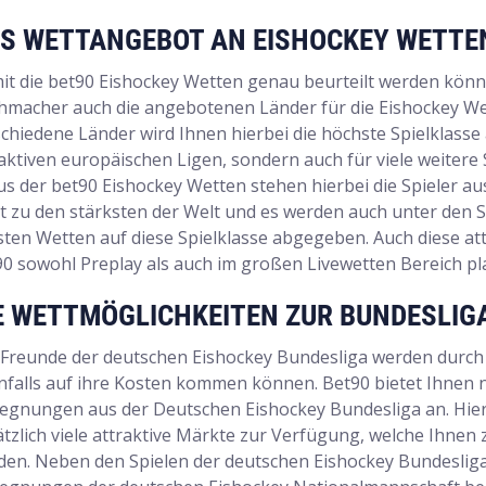
S WETTANGEBOT AN EISHOCKEY WETTE
it die bet90 Eishockey Wetten genau beurteilt werden könn
hmacher auch die angebotenen Länder für die Eishockey Wet
chiedene Länder wird Ihnen hierbei die höchste Spielklasse a
aktiven europäischen Ligen, sondern auch für viele weitere 
us der bet90 Eishockey Wetten stehen hierbei die Spieler a
lt zu den stärksten der Welt und es werden auch unter den
sten Wetten auf diese Spielklasse abgegeben. Auch diese a
0 sowohl Preplay als auch im großen Livewetten Bereich pla
E WETTMÖGLICHKEITEN ZUR BUNDESLIGA
e Freunde der deutschen Eishockey Bundesliga werden durch
nfalls auf ihre Kosten kommen können. Bet90 bietet Ihnen n
egnungen aus der Deutschen Eishockey Bundesliga an. Hierb
ätzlich viele attraktive Märkte zur Verfügung, welche Ihne
den. Neben den Spielen der deutschen Eishockey Bundesliga