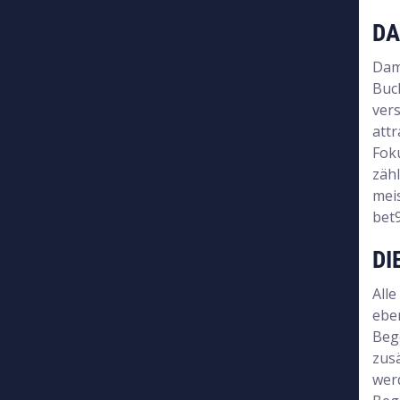
DA
Dam
Buc
vers
attr
Fok
zäh
mei
bet9
DI
All
ebe
Beg
zus
wer