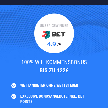
UNSER GEWINNER
4.9
/5
100% WILLKOMMENSBONUS
BIS ZU 122€
check_circle
WETTANBIETER OHNE WETTSTEUER
check_circle
EXKLUSIVE BONUSANGEBOTE INKL. BET
POINTS