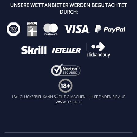
UNSERE WETTANBIETER WERDEN BEGUTACHTET
DURCH:
18+. GLÜCKSSPIEL KANN SÜCHTIG MACHEN - HILFE FINDEN SIE AUF
WWW.BZGA.DE