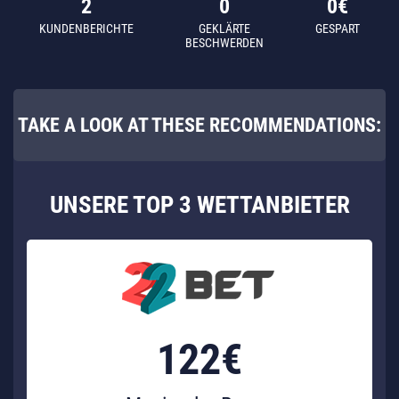
2
0
0€
KUNDENBERICHTE
GEKLÄRTE
GESPART
BESCHWERDEN
TAKE A LOOK AT THESE RECOMMENDATIONS:
UNSERE
TOP 3
WETTANBIETER
122€