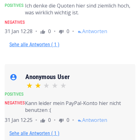
Ich denke die Quoten hier sind ziemlich hoch,
POSITIVES
was wirklich wichtig ist.
NEGATIVES
31 Jan 12:28
0
0
Antworten
thumb_up
thumb_down
reply
Sehe alle Antworten ( 1 )
Anonymous User
account_circle
POSITIVES
Kann leider mein PayPal-Konto hier nicht
NEGATIVES
benutzen :(
31 Jan 12:25
0
0
Antworten
thumb_up
thumb_down
reply
Sehe alle Antworten ( 1 )