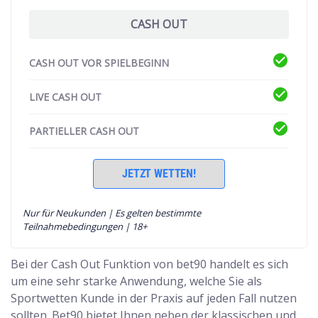
CASH OUT
check_circle
CASH OUT VOR SPIELBEGINN
check_circle
LIVE CASH OUT
check_circle
PARTIELLER CASH OUT
JETZT WETTEN!
Nur für Neukunden | Es gelten bestimmte
Teilnahmebedingungen | 18+
Bei der Cash Out Funktion von bet90 handelt es sich
um eine sehr starke Anwendung, welche Sie als
Sportwetten Kunde in der Praxis auf jeden Fall nutzen
sollten. Bet90 bietet Ihnen neben der klassischen und