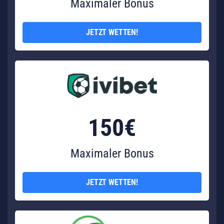
Maximaler Bonus
JETZT WETTEN!
150€
Maximaler Bonus
JETZT WETTEN!