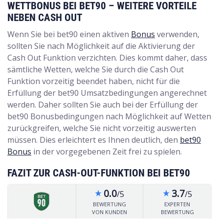
WETTBONUS BEI BET90 – WEITERE VORTEILE
NEBEN CASH OUT
Wenn Sie bei bet90 einen aktiven
Bonus
verwenden,
sollten Sie nach Möglichkeit auf die Aktivierung der
Cash Out Funktion verzichten. Dies kommt daher, dass
sämtliche Wetten, welche Sie durch die Cash Out
Funktion vorzeitig beendet haben, nicht für die
Erfüllung der bet90 Umsatzbedingungen angerechnet
werden. Daher sollten Sie auch bei der Erfüllung der
bet90 Bonusbedingungen nach Möglichkeit auf Wetten
zurückgreifen, welche Sie nicht vorzeitig auswerten
müssen. Dies erleichtert es Ihnen deutlich, den
bet90
Bonus
in der vorgegebenen Zeit frei zu spielen.
FAZIT ZUR CASH-OUT-FUNKTION BEI BET90
0.0
3.7
/5
/5
star_rate
star_rate
BEWERTUNG
EXPERTEN
VON KUNDEN
BEWERTUNG