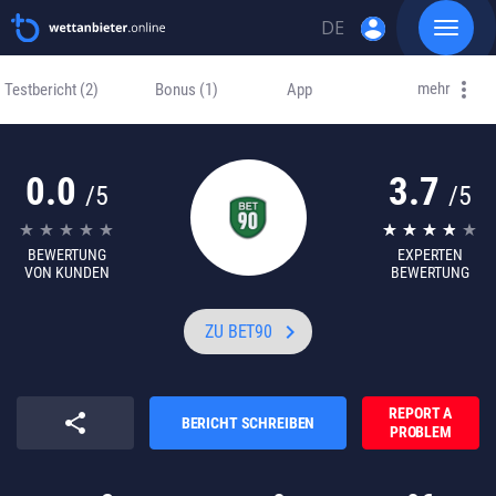
account_circle
DE
Toggle
navigat
Skip
EN
to
mehr
Testbericht
(2)
Bonus
(1)
App
content
RU
0.0
3.7
/5
/5
BEWERTUNG
EXPERTEN
VON KUNDEN
BEWERTUNG
keyboard_arrow_right
ZU BET90
REPORT A
share
BERICHT SCHREIBEN
PROBLEM