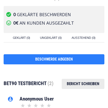
check_circle
0
GEKLÄRTE BESCHWERDEN
tag_faces
0€
AN KUNDEN AUSGEZAHLT
GEKLÄRT (0)
UNGEKLÄRT (0)
AUSSTEHEND (0)
BESCHWERDE ABGEBEN
BET90 TESTBERICHT
(2)
BERICHT SCHREIBEN
Anonymous User
account_circle