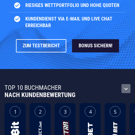
check_circle
RIESIGES WETTPORTFOLIO UND HOHE QUOTEN
check_circle
KUNDENDIENST VIA E-MAIL UND LIVE CHAT
ERREICHBAR
ZUM TESTBERICHT
BONUS SICHERN!
TOP 10 BUCHMACHER
keyboard_arrow_down
NACH KUNDENBEWERTUNG
1
2
3
4
5