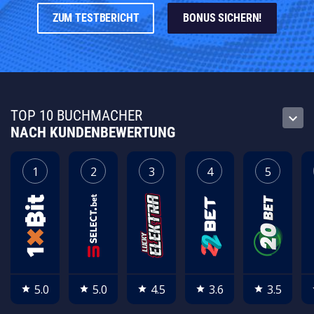
ZUM TESTBERICHT
BONUS SICHERN!
TOP 10 BUCHMACHER
keyboard_arrow_down
NACH KUNDENBEWERTUNG
1
2
3
4
5
5.0
5.0
4.5
3.6
3.5
star
star
star
star
star