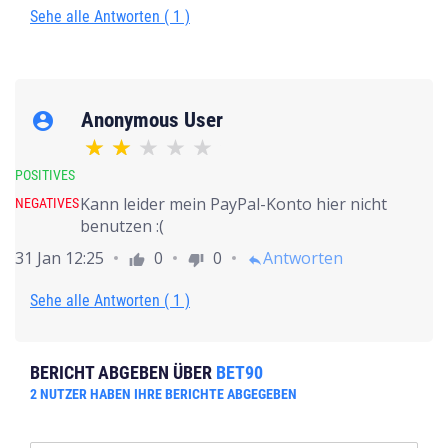
Sehe alle Antworten ( 1 )
Anonymous User
account_circle
POSITIVES
Kann leider mein PayPal-Konto hier nicht
NEGATIVES
benutzen :(
31 Jan 12:25
0
0
Antworten
thumb_up
thumb_down
reply
Sehe alle Antworten ( 1 )
BERICHT ABGEBEN ÜBER
BET90
2
NUTZER HABEN IHRE BERICHTE ABGEGEBEN