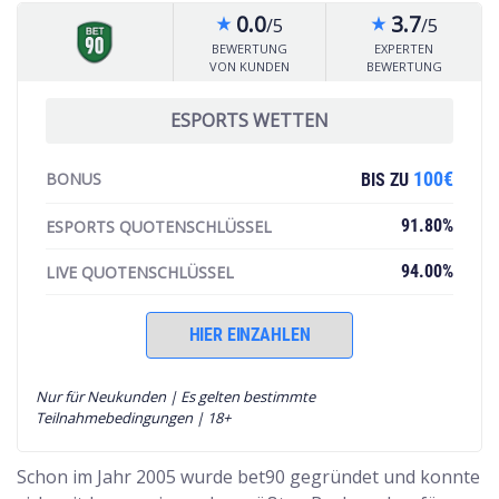
0.0
3.7
/5
/5
star_rate
star_rate
BEWERTUNG
EXPERTEN
VON KUNDEN
BEWERTUNG
ESPORTS WETTEN
100€
BONUS
BIS ZU
91.80%
ESPORTS QUOTENSCHLÜSSEL
94.00%
LIVE QUOTENSCHLÜSSEL
HIER EINZAHLEN
Nur für Neukunden | Es gelten bestimmte
Teilnahmebedingungen | 18+
Schon im Jahr 2005 wurde bet90 gegründet und konnte