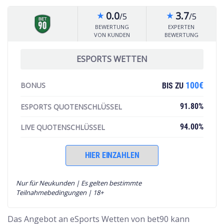
0.0
3.7
/5
/5
star_rate
star_rate
BEWERTUNG
EXPERTEN
VON KUNDEN
BEWERTUNG
ESPORTS WETTEN
100€
BONUS
BIS ZU
91.80%
ESPORTS QUOTENSCHLÜSSEL
94.00%
LIVE QUOTENSCHLÜSSEL
HIER EINZAHLEN
Nur für Neukunden | Es gelten bestimmte
Teilnahmebedingungen | 18+
Das Angebot an eSports Wetten von bet90 kann