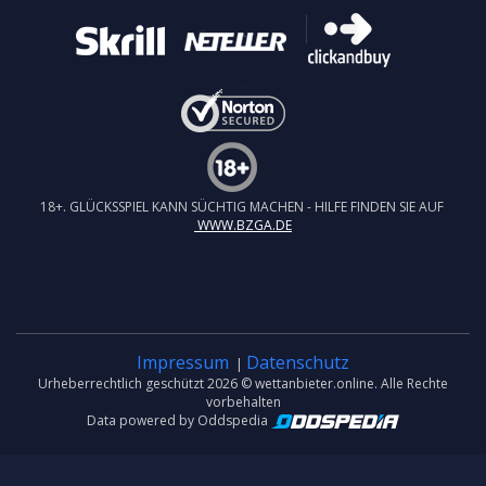
18+. GLÜCKSSPIEL KANN SÜCHTIG MACHEN - HILFE FINDEN SIE AUF
WWW.BZGA.DE
Impressum
Datenschutz
|
Urheberrechtlich geschützt 2026 © wettanbieter.online. Alle Rechte
vorbehalten
Data powered by Oddspedia