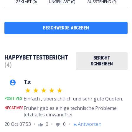
GEKLÄRT (0)
UNGEKLÄRT (0)
AUSSTEHEND (0)
BESCHWERDE ABGEBEN
HAPPYBET TESTBERICHT
BERICHT
SCHREIBEN
(4)
T.s
account_circle
Einfach , übersichtlich und sehr gute Quoten.
POSITIVES
Früher gab es einige technische Probleme.
NEGATIVES
Jetzt alles einwandfrei
20 Oct 07:53
0
0
Antworten
thumb_up
thumb_down
reply