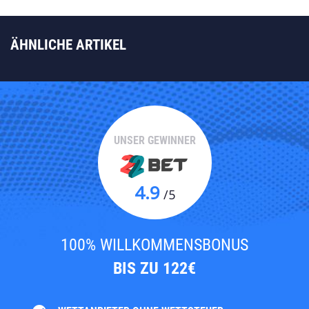
ÄHNLICHE ARTIKEL
UNSER GEWINNER
4.9
/5
100% WILLKOMMENSBONUS
BIS ZU 122€