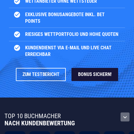
check_circle
WETTANBIETER OHNE WETTSTEUER
check_circle
EXKLUSIVE BONUSANGEBOTE INKL. BET
POINTS
check_circle
RIESIGES WETTPORTFOLIO UND HOHE QUOTEN
check_circle
KUNDENDIENST VIA E-MAIL UND LIVE CHAT
ERREICHBAR
ZUM TESTBERICHT
BONUS SICHERN!
TOP 10 BUCHMACHER
keyboard_arrow_down
NACH KUNDENBEWERTUNG