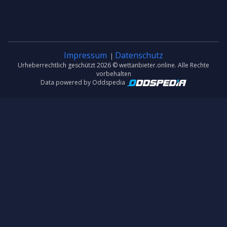
Impressum
Datenschutz
|
Urheberrechtlich geschützt 2026 © wettanbieter.online. Alle Rechte
vorbehalten
Data powered by Oddspedia