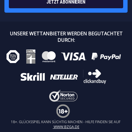
JETZT ABONNIEREN
UNSERE WETTANBIETER WERDEN BEGUTACHTET
DURCH:
18+. GLÜCKSSPIEL KANN SÜCHTIG MACHEN - HILFE FINDEN SIE AUF
WWW.BZGA.DE