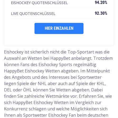
94.20%
EISHOCKEY QUOTENSCHLÜSSEL
92.30%
LIVE QUOTENSCHLÜSSEL
HIER EINZAHLEN
Eishockey ist sicherlich nicht die Top-Sportart was die
Auswahl an Wetten bei HappyBet anbelangt. Trotzdem
können Fans des Eishockey Sports regelmäßig
HappyBet Eishockey Wetten abgeben. Im Mittelpunkt
des Angebots und des Interesses bei Sportwetter
liegen Spiele der NHL aber auch auf Spiele der KHL,
DEL oder ÖHL können Sie Wetten abgeben. Dabei
finden Sie zahlreiche Wettmärkte vor. Erfahren Sie, wie
sich HappyBet Eishockey Wetten im Vergleich zur
Konkurrenz schlagen und welche Möglichkeiten sich
Ihnen als Sportwetter Eishockey Fan beim deutschen