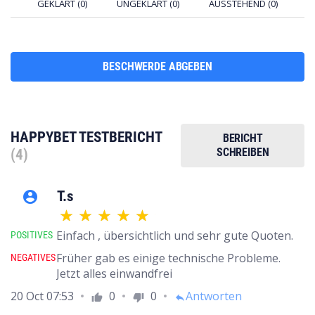
GEKLÄRT (0)
UNGEKLÄRT (0)
AUSSTEHEND (0)
BESCHWERDE ABGEBEN
HAPPYBET TESTBERICHT
BERICHT
SCHREIBEN
(4)
T.s
account_circle
Einfach , übersichtlich und sehr gute Quoten.
POSITIVES
Früher gab es einige technische Probleme.
NEGATIVES
Jetzt alles einwandfrei
20 Oct 07:53
0
0
Antworten
thumb_up
thumb_down
reply