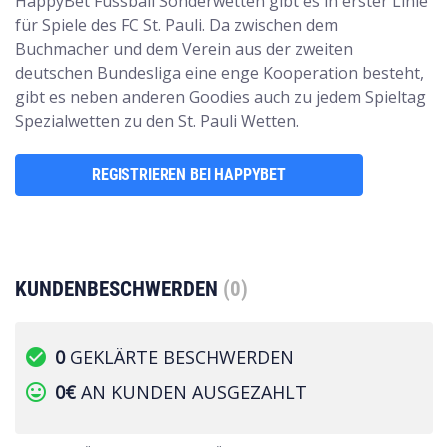
HappyBet Fussball Sonderwetten gibt es in erster Linie
für Spiele des FC St. Pauli. Da zwischen dem
Buchmacher und dem Verein aus der zweiten
deutschen Bundesliga eine enge Kooperation besteht,
gibt es neben anderen Goodies auch zu jedem Spieltag
Spezialwetten zu den St. Pauli Wetten.
REGISTRIEREN BEI HAPPYBET
KUNDENBESCHWERDEN
(0)
check_circle
0
GEKLÄRTE BESCHWERDEN
tag_faces
0€
AN KUNDEN AUSGEZAHLT