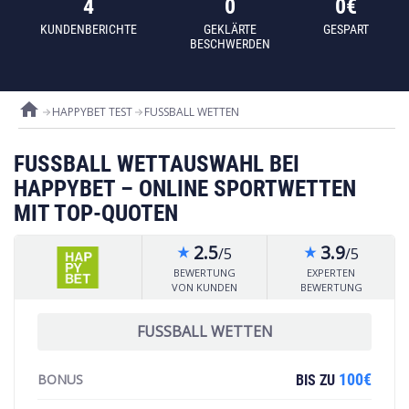
4
0
0€
KUNDENBERICHTE
GEKLÄRTE
GESPART
BESCHWERDEN
home
HAPPYBET TEST
FUSSBALL WETTEN
FUSSBALL WETTAUSWAHL BEI
HAPPYBET – ONLINE SPORTWETTEN
MIT TOP-QUOTEN
2.5
3.9
/5
/5
star_rate
star_rate
BEWERTUNG
EXPERTEN
VON KUNDEN
BEWERTUNG
FUSSBALL WETTEN
100€
BONUS
BIS ZU