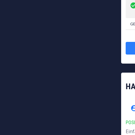
check_ci
GE
HA
account_
POSI
Einf