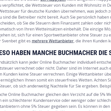
u verpflichtet, die Wettsteuer von Kunden mit Wohnsitz in
 Wettsteuer für deutsche Kunden übernehmen, was jedoch 
 sind die Betreiber nicht bereit. Auch Sie persönlich haben 
scheiden, ob Sie die Steuern dem Finanzamt zahlen oder nic
omatisch von Ihren Wetteinsätzen einbehält. Die einzige Mö
hen ist, sich für einen Sportwettanbieter ohne Steuer zu e
r Svenbet gibt es
mehrere Wettanbieter
, die ihren Kunden 
ESO HABEN MANCHE BUCHMACHER DIE S
ndsätzlich kann jeder Online Buchmacher individuell entsch
steuer verrechnet oder nicht. Daher sind im Internet auch 
en Kunden keine Steuer verrechnen. Einige Wettanbieter üb
 ermöglichen Ihnen somit ein steuerfreies Wetten. Achten S
teuer, ob sich anderweitig Nachteile für Sie ergeben. Beis
che Online Buchmacher gleichen den Verzicht auf die 5% We
h ein schlechterer Kundenservice oder weniger oder schle
tanbietern ohne 5% Steuer gegeben sein. Es können in den