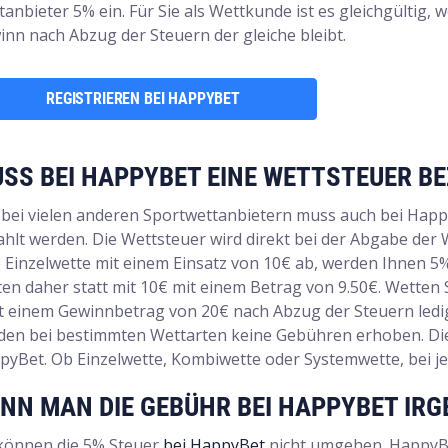
anbieter 5% ein. Für Sie als Wettkunde ist es gleichgültig,
nn nach Abzug der Steuern der gleiche bleibt.
REGISTRIEREN BEI HAPPYBET
SS BEI HAPPYBET EINE WETTSTEUER B
 bei vielen anderen Sportwettanbietern muss auch bei Hap
hlt werden. Die Wettsteuer wird direkt bei der Abgabe der 
e Einzelwette mit einem Einsatz von 10€ ab, werden Ihnen 
en daher statt mit 10€ mit einem Betrag von 9.50€. Wetten S
tt einem Gewinnbetrag von 20€ nach Abzug der Steuern ledig
den bei bestimmten Wettarten keine Gebühren erhoben. Dies
yBet. Ob Einzelwette, Kombiwette oder Systemwette, bei jede
NN MAN DIE GEBÜHR BEI HAPPYBET IR
 können die 5% Steuer
bei HappyBet
nicht umgehen. HappyBe