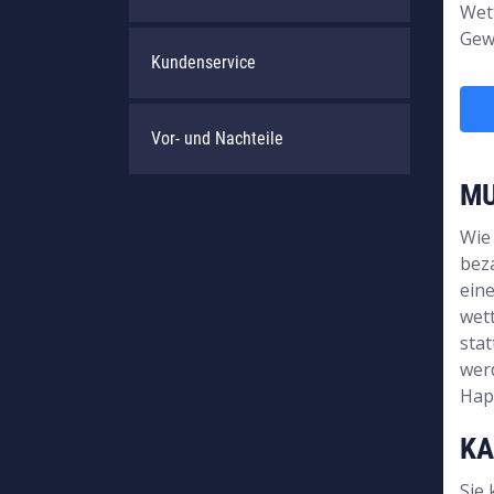
Wett
Gewi
Kundenservice
Vor- und Nachteile
MU
Wie
beza
ein
wett
sta
wer
Happ
KA
Sie