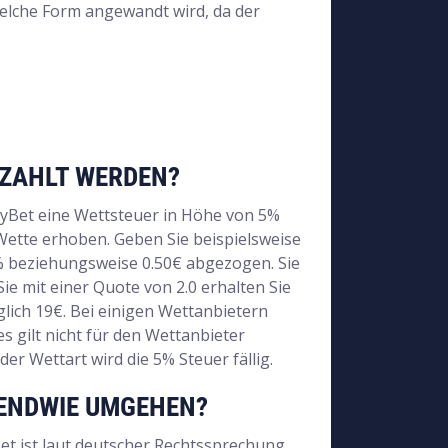
 welche Form angewandt wird, da der
EZAHLT WERDEN?
pyBet eine Wettsteuer in Höhe von 5%
Wette erhoben. Geben Sie beispielsweise
5% beziehungsweise 0.50€ abgezogen. Sie
ie mit einer Quote von 2.0 erhalten Sie
lich 19€. Bei einigen Wettanbietern
 gilt nicht für den Wettanbieter
r Wettart wird die 5% Steuer fällig.
GENDWIE UMGEHEN?
t ist laut deutscher Rechtssprechung