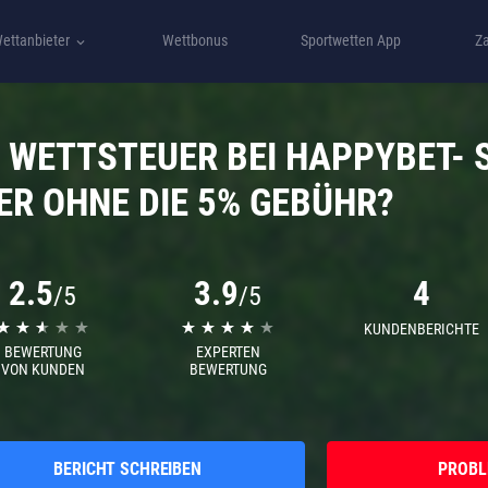
ettanbieter
Wettbonus
Sportwetten App
Z
E WETTSTEUER BEI HAPPYBET-
ER OHNE DIE 5% GEBÜHR?
2.5
3.9
4
/5
/5
KUNDENBERICHTE
BEWERTUNG
EXPERTEN
VON KUNDEN
BEWERTUNG
BERICHT SCHREIBEN
PROBL