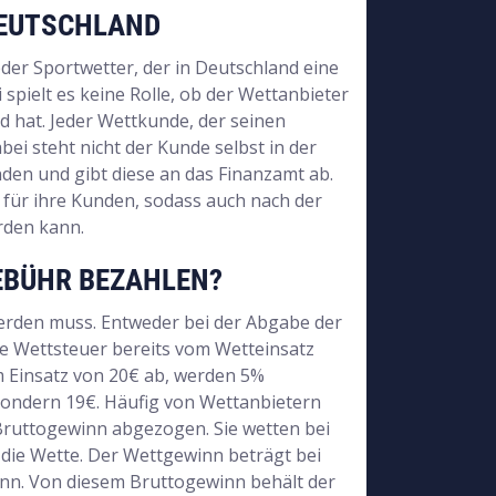
DEUTSCHLAND
eder Sportwetter, der in Deutschland eine
spielt es keine Rolle, ob der Wettanbieter
d hat. Jeder Wettkunde, der seinen
ei steht nicht der Kunde selbst in der
nden und gibt diese an das Finanzamt ab.
für ihre Kunden, sodass auch nach der
rden kann.
GEBÜHR BEZAHLEN?
werden muss. Entweder bei der Abgabe der
ie Wettsteuer bereits vom Wetteinsatz
m Einsatz von 20€ ab, werden 5%
 sondern 19€. Häufig von Wettanbietern
Bruttogewinn abgezogen. Sie wetten bei
die Wette. Der Wettgewinn beträgt bei
inn. Von diesem Bruttogewinn behält der