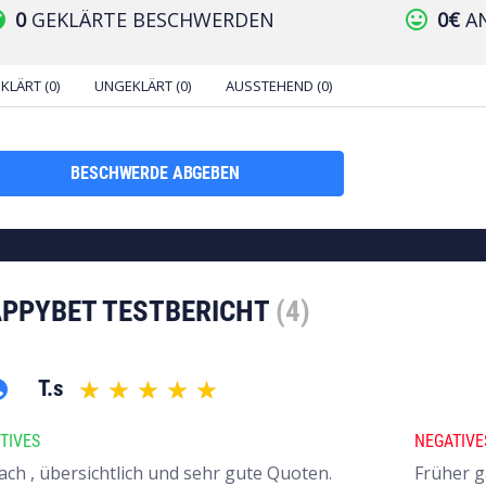
rcle
0
GEKLÄRTE BESCHWERDEN
tag_faces
0€
AN
KLÄRT (0)
UNGEKLÄRT (0)
AUSSTEHEND (0)
BESCHWERDE ABGEBEN
PPYBET TESTBERICHT
(4)
T.s
circle
TIVES
NEGATIVE
ach , übersichtlich und sehr gute Quoten.
Früher g