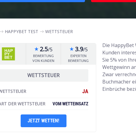
HAPPYBET TEST
WETTSTEUER
Die HappyBet W
2.5
3.9
/5
/5
star_rate
star_rate
Kunden interes
BEWERTUNG
EXPERTEN
Sie 5% von Ih
VON KUNDEN
BEWERTUNG
Wettgewinn an
Zwar verrechne
WETTSTEUER
Buchmacher ein
Einbrüche bez
JA
WETTSTEUER
ART DER WETTSTEUER
VOM WETTEINSATZ
JETZT WETTEN!