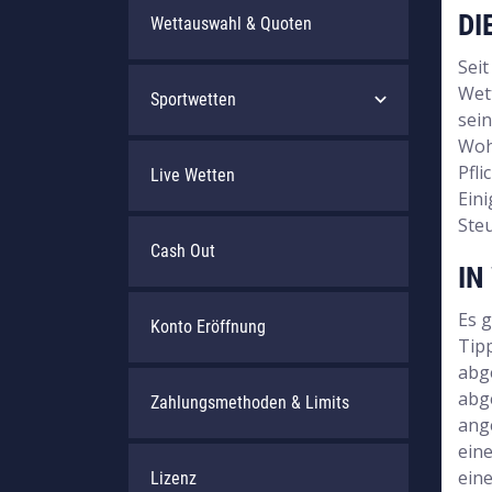
DI
Wettauswahl & Quoten
Seit
Wett
keyboard_arrow_down
Sportwetten
sein
Wohn
Pfli
Live Wetten
Ein
Ste
Cash Out
IN
Es 
Konto Eröffnung
Tip
abg
abg
Zahlungsmethoden & Limits
ang
ein
ein
Lizenz