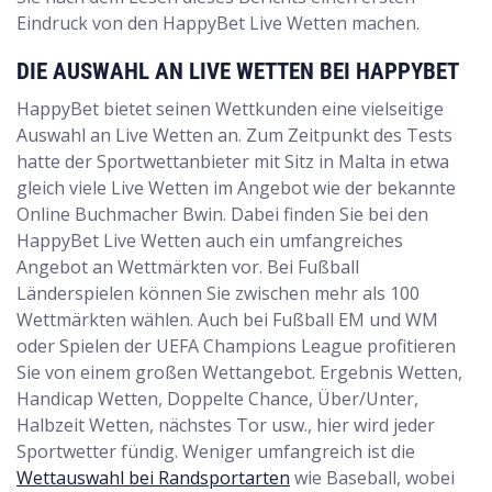
Eindruck von den HappyBet Live Wetten machen.
DIE AUSWAHL AN LIVE WETTEN BEI HAPPYBET
HappyBet bietet seinen Wettkunden eine vielseitige
Auswahl an Live Wetten an. Zum Zeitpunkt des Tests
hatte der Sportwettanbieter mit Sitz in Malta in etwa
gleich viele Live Wetten im Angebot wie der bekannte
Online Buchmacher Bwin. Dabei finden Sie bei den
HappyBet Live Wetten auch ein umfangreiches
Angebot an Wettmärkten vor. Bei Fußball
Länderspielen können Sie zwischen mehr als 100
Wettmärkten wählen. Auch bei Fußball EM und WM
oder Spielen der UEFA Champions League profitieren
Sie von einem großen Wettangebot. Ergebnis Wetten,
Handicap Wetten, Doppelte Chance, Über/Unter,
Halbzeit Wetten, nächstes Tor usw., hier wird jeder
Sportwetter fündig. Weniger umfangreich ist die
Wettauswahl bei Randsportarten
wie Baseball, wobei