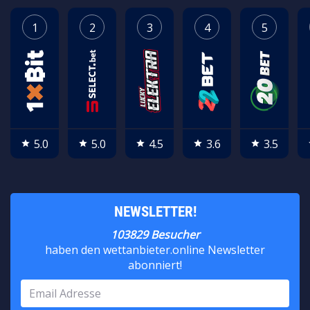
1
2
3
4
5
5.0
5.0
4.5
3.6
3.5
star
star
star
star
star
NEWSLETTER!
103829 Besucher
haben den wettanbieter.online Newsletter
abonniert!