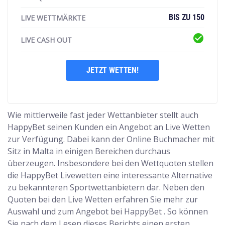
BIS ZU 150
LIVE WETTMÄRKTE
check_circle
LIVE CASH OUT
JETZT WETTEN!
Wie mittlerweile fast jeder Wettanbieter stellt auch
HappyBet seinen Kunden ein Angebot an Live Wetten
zur Verfügung. Dabei kann der Online Buchmacher mit
Sitz in Malta in einigen Bereichen durchaus
überzeugen. Insbesondere bei den Wettquoten stellen
die HappyBet Livewetten eine interessante Alternative
zu bekannteren Sportwettanbietern dar. Neben den
Quoten bei den Live Wetten erfahren Sie mehr zur
Auswahl und zum Angebot bei HappyBet . So können
Sie nach dem Lesen dieses Berichts einen ersten