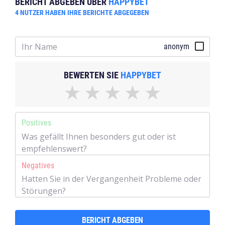
BERICHT ABGEBEN ÜBER
HAPPYBET
4
NUTZER HABEN IHRE BERICHTE ABGEGEBEN
anonym
BEWERTEN SIE
HAPPYBET
Positives
Negatives
BERICHT ABGEBEN