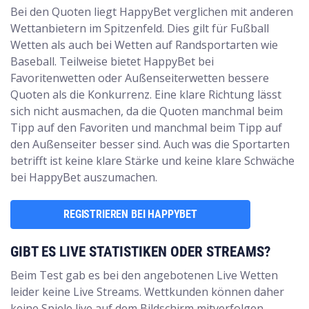
Bei den Quoten liegt HappyBet verglichen mit anderen
Wettanbietern im Spitzenfeld. Dies gilt für Fußball
Wetten als auch bei Wetten auf Randsportarten wie
Baseball. Teilweise bietet HappyBet bei
Favoritenwetten oder Außenseiterwetten bessere
Quoten als die Konkurrenz. Eine klare Richtung lässt
sich nicht ausmachen, da die Quoten manchmal beim
Tipp auf den Favoriten und manchmal beim Tipp auf
den Außenseiter besser sind. Auch was die Sportarten
betrifft ist keine klare Stärke und keine klare Schwäche
bei HappyBet auszumachen.
REGISTRIEREN BEI HAPPYBET
GIBT ES LIVE STATISTIKEN ODER STREAMS?
Beim Test gab es bei den angebotenen Live Wetten
leider keine Live Streams. Wettkunden können daher
keine Spiele live auf dem Bildschirm mitverfolgen.