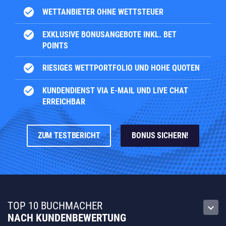
check_circle
WETTANBIETER OHNE WETTSTEUER
check_circle
EXKLUSIVE BONUSANGEBOTE INKL. BET
POINTS
check_circle
RIESIGES WETTPORTFOLIO UND HOHE QUOTEN
check_circle
KUNDENDIENST VIA E-MAIL UND LIVE CHAT
ERREICHBAR
ZUM TESTBERICHT
BONUS SICHERN!
TOP 10 BUCHMACHER
keyboard_arrow_down
NACH KUNDENBEWERTUNG