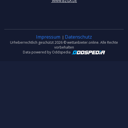
WWW.BZGA.DE
Impressum
Datenschutz
|
Urheberrechtlich geschützt 2026 © wettanbieter.online. Alle Rechte
vorbehalten
Data powered by Oddspedia