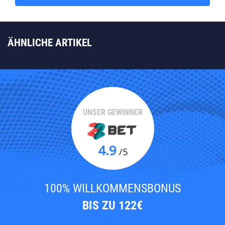
ÄHNLICHE ARTIKEL
UNSER GEWINNER
4.9
/5
100% WILLKOMMENSBONUS
BIS ZU 122€