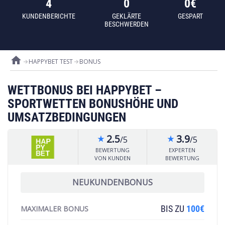
4
0
0€
KUNDENBERICHTE
GEKLÄRTE
GESPART
BESCHWERDEN
home
HAPPYBET TEST
BONUS
WETTBONUS BEI HAPPYBET –
SPORTWETTEN BONUSHÖHE UND
UMSATZBEDINGUNGEN
2.5
3.9
/5
/5
star_rate
star_rate
BEWERTUNG
EXPERTEN
VON KUNDEN
BEWERTUNG
NEUKUNDENBONUS
BIS ZU
100€
MAXIMALER BONUS