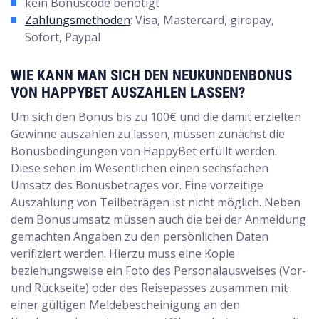
kein Bonuscode benötigt
Zahlungsmethoden
: Visa, Mastercard, giropay,
Sofort, Paypal
WIE KANN MAN SICH DEN NEUKUNDENBONUS
VON HAPPYBET AUSZAHLEN LASSEN?
Um sich den Bonus bis zu 100€ und die damit erzielten
Gewinne auszahlen zu lassen, müssen zunächst die
Bonusbedingungen von HappyBet erfüllt werden.
Diese sehen im Wesentlichen einen sechsfachen
Umsatz des Bonusbetrages vor. Eine vorzeitige
Auszahlung von Teilbeträgen ist nicht möglich. Neben
dem Bonusumsatz müssen auch die bei der Anmeldung
gemachten Angaben zu den persönlichen Daten
verifiziert werden. Hierzu muss eine Kopie
beziehungsweise ein Foto des Personalausweises (Vor-
und Rückseite) oder des Reisepasses zusammen mit
einer gültigen Meldebescheinigung an den