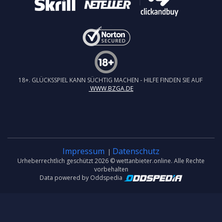
18+. GLÜCKSSPIEL KANN SÜCHTIG MACHEN - HILFE FINDEN SIE AUF
WWW.BZGA.DE
Impressum
Datenschutz
|
Urheberrechtlich geschützt 2026 © wettanbieter.online. Alle Rechte
vorbehalten
Data powered by Oddspedia