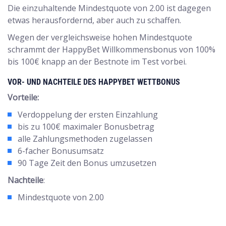
Die einzuhaltende Mindestquote von 2.00 ist dagegen
etwas herausfordernd, aber auch zu schaffen.
Wegen der vergleichsweise hohen Mindestquote
schrammt der HappyBet Willkommensbonus von 100%
bis 100€ knapp an der Bestnote im Test vorbei.
VOR- UND NACHTEILE DES HAPPYBET WETTBONUS
Vorteile:
Verdoppelung der ersten Einzahlung
bis zu 100€ maximaler Bonusbetrag
alle Zahlungsmethoden zugelassen
6-facher Bonusumsatz
90 Tage Zeit den Bonus umzusetzen
Nachteile
:
Mindestquote von 2.00