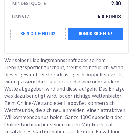
2.00
MINDESTQUOTE
6 X
BONUS
UMSATZ
KEIN CODE NÖTIG!
BONUS SICHERN!
Wer seiner Lieblingsmannschaft oder seinem
Lieblingssportler zuschaut, freut sich natürlich, wenn
dieser gewinnt. Die Freude ist gleich doppelt so groß,
wenn passend dazu auch noch die eine oder andere
Wette abgegeben wird und diese aufgeht. Das Einzige
was dazu benötigt wird, ist der richtige Wettanbieter.
Beim Online-Wettanbieter HappyBet können sich
Wettfreunde, die sich neu anmelden, einen attraktiven
Willkommensbonus holen. Ganze 100€ spendiert der
Online-Buchmacher seinen neuen Mitgliedern als
zusätzliches Startguthaben auf die erste Einzahlung.