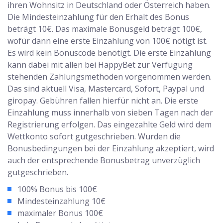
ihren Wohnsitz in Deutschland oder Österreich haben.
Die Mindesteinzahlung für den Erhalt des Bonus
beträgt 10€. Das maximale Bonusgeld beträgt 100€,
wofür dann eine erste Einzahlung von 100€ nötigt ist.
Es wird kein Bonuscode benötigt. Die erste Einzahlung
kann dabei mit allen bei HappyBet zur Verfügung
stehenden Zahlungsmethoden vorgenommen werden.
Das sind aktuell Visa, Mastercard, Sofort, Paypal und
giropay. Gebühren fallen hierfür nicht an. Die erste
Einzahlung muss innerhalb von sieben Tagen nach der
Registrierung erfolgen. Das eingezahlte Geld wird dem
Wettkonto sofort gutgeschrieben. Wurden die
Bonusbedingungen bei der Einzahlung akzeptiert, wird
auch der entsprechende Bonusbetrag unverzüglich
gutgeschrieben.
100% Bonus bis 100€
Mindesteinzahlung 10€
maximaler Bonus 100€