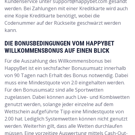
Kundenservice unter
support@happybet.com
gesandt
werden. Bei Zahlungen mit einer Kreditkarte wird auch
eine Kopie Kreditkarte benötigt, wobei die
Codenummer auf der Rückseite geschwärzt werden
kann.
DIE BONUSBEDINGUNGEN VOM HAPPYBET
WILLKOMMENSBONUS AUF EINEN BLICK
Für die Auszahlung des Willkommensbonus bei
HappyBet ist ein sechsfacher Bonusumsatz innerhalb
von 90 Tagen nach Erhalt des Bonus notwendig. Dabei
muss eine Mindestquote von 2.0 eingehalten werden.
Für den Bonusumsatz sind alle Sportwetten
zugelassen. Dabei können auch Live- und Kombiwetten
genutzt werden, solange jeder einzelne auf dem
Wettschein aufgeführte Tipp eine Mindestquote von
2.00 hat. Lediglich Systemwetten können nicht genutzt
werden. Weiterhin gilt, dass alle Wetten durchlaufen
müssen. Eine vorzeitige Auswertung mittels Cash-Out-