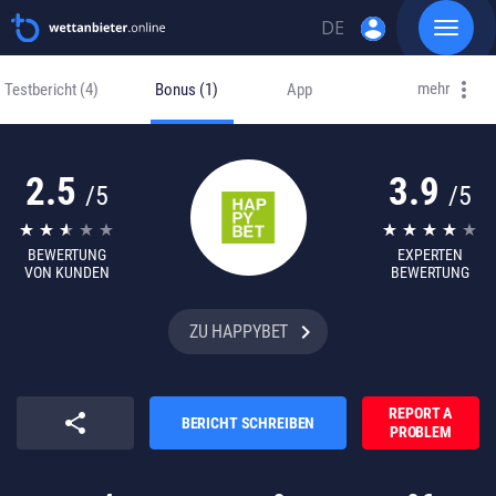
account_circle
DE
Toggle
navigat
Skip
EN
to
mehr
Testbericht
(4)
Bonus
(1)
App
content
RU
2.5
3.9
/5
/5
BEWERTUNG
EXPERTEN
VON KUNDEN
BEWERTUNG
keyboard_arrow_right
ZU HAPPYBET
REPORT A
share
BERICHT SCHREIBEN
PROBLEM