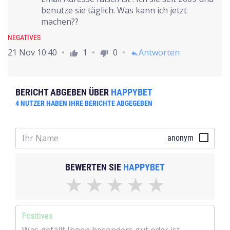
benutze sie täglich. Was kann ich jetzt
machen??
NEGATIVES
21 Nov 10:40
1
0
Antworten
thumb_up
thumb_down
reply
BERICHT ABGEBEN ÜBER
HAPPYBET
4
NUTZER HABEN IHRE BERICHTE ABGEGEBEN
anonym
BEWERTEN SIE
HAPPYBET
Positives