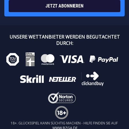
JETZT ABONNIEREN
UNSERE WETTANBIETER WERDEN BEGUTACHTET
DURCH:
18+. GLÜCKSSPIEL KANN SÜCHTIG MACHEN - HILFE FINDEN SIE AUF
WWW.BZGA.DE