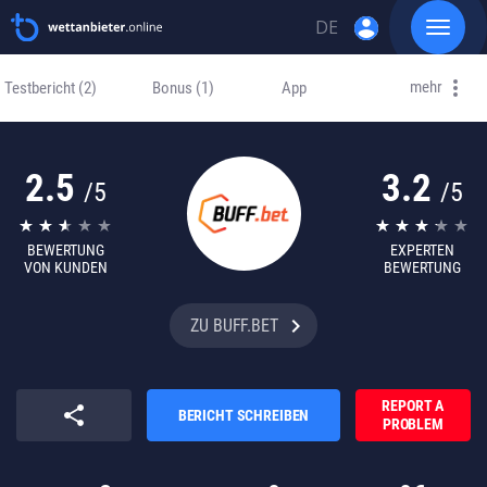
account_circle
DE
Toggle
navigat
Skip
EN
to
mehr
Testbericht
(2)
Bonus
(1)
App
content
RU
2.5
3.2
/5
/5
BEWERTUNG
EXPERTEN
VON KUNDEN
BEWERTUNG
keyboard_arrow_right
ZU BUFF.BET
REPORT A
share
BERICHT SCHREIBEN
PROBLEM