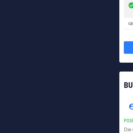
check_ci
GE
BU
account_
POSI
Die 