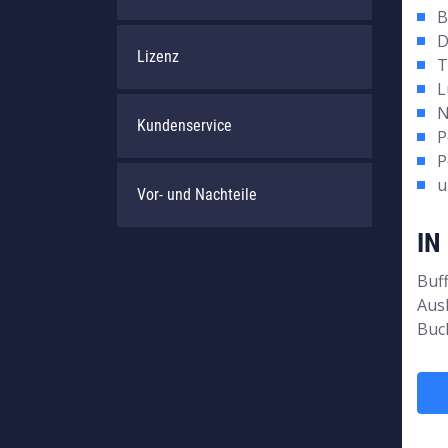
B
D
Lizenz
T
L
N
Kundenservice
P
P
u
Vor- und Nachteile
IN
Buf
Ausl
Buc