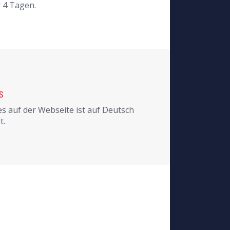
r 4 Tagen.
S
les auf der Webseite ist auf Deutsch
t.