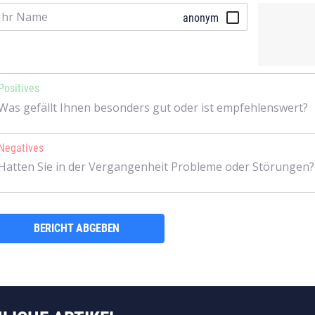
anonym
Positives
Negatives
BERICHT ABGEBEN