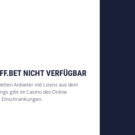
UFF.BET NICHT VERFÜGBAR
wetten Anbieter mit Lizenz aus dem
ings gibt im Casino des Online
 Einschränkungen.