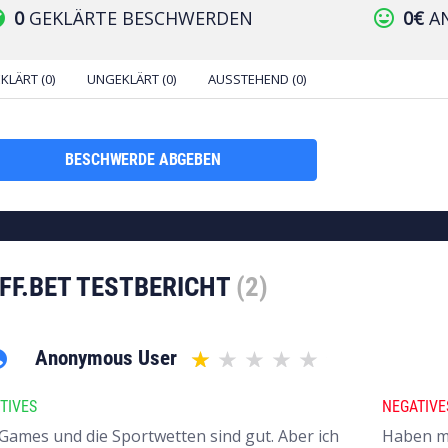
rcle
0
GEKLÄRTE BESCHWERDEN
tag_faces
0€
AN
KLÄRT (0)
UNGEKLÄRT (0)
AUSSTEHEND (0)
BESCHWERDE ABGEBEN
FF.BET TESTBERICHT
(2)
Anonymous User
circle
TIVES
NEGATIVE
Games und die Sportwetten sind gut. Aber ich
Haben me