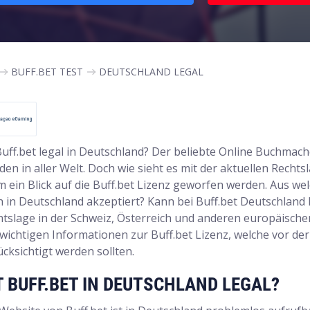
BUFF.BET TEST
DEUTSCHLAND LEGAL
Buff.bet legal in Deutschland? Der beliebte Online Buchmac
en in aller Welt. Doch wie sieht es mit der aktuellen Recht
m ein Blick auf die Buff.bet Lizenz geworfen werden. Aus w
 in Deutschland akzeptiert? Kann bei Buff.bet Deutschland 
tslage in der Schweiz, Österreich und anderen europäischen
e wichtigen Informationen zur Buff.bet Lizenz, welche vor 
cksichtigt werden sollten.
T BUFF.BET IN DEUTSCHLAND LEGAL?