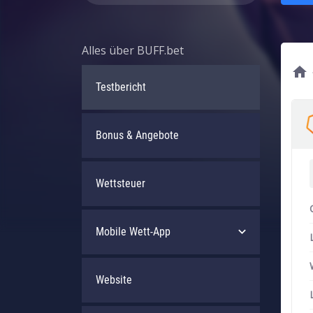
Alles über BUFF.bet
home
Testbericht
Bonus & Angebote
Wettsteuer
keyboard_arrow_down
Mobile Wett-App
Website