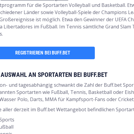
tprogramm für die Sportarten Volleyball und Basketball. Et
schiedener Länder sowie Volleyball-Spiele der Champions 
 Großereignisse ist möglich. Etwa den Gewinner der UEFA 
a Libertadores im Fußball. Im Tennis sämtliche Grand Slam
s.
REGISTRIEREN BEI BUFF.BET
 AUSWAHL AN SPORTARTEN BEI BUFF.BET
son- und tagesabhängig schwankt die Zahl der Buff.bet Spor
annten Sportarten wie Fußball, Tennis, Basketball oder Eis
 Wasser Polo, Darts, MMA für Kampfsport-Fans oder Cricket
e aller derzeit im Buff.bet Wettangebot befindlichen Sportar
Sports
ußball
ennis