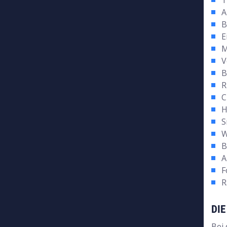
A
B
E
V
B
R
C
H
S
W
B
A
F
R
DIE
Bei 