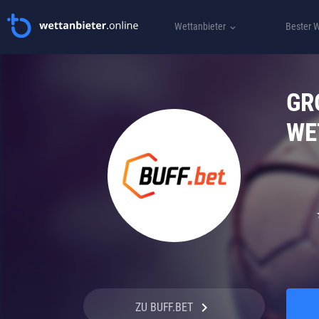
Wettanbieter
Bester W
Skip
to
content
GR
ET
keyboard_arrow_right
ZU BUFF.BET