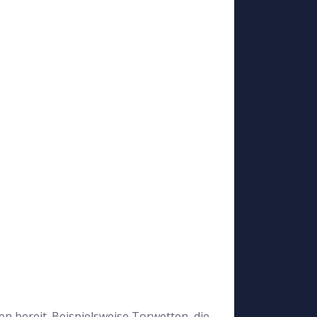
en bereit. Beispielsweise Torwetten, die