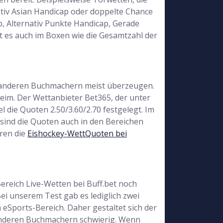
ativ Asian Handicap oder doppelte Chance
p, Alternativ Punkte Handicap, Gerade
t es auch im Boxen wie die Gesamtzahl der
u anderen Buchmachern meist überzeugen.
nheim. Der Wettanbieter Bet365, der unter
l die Quoten 2.50/3.60/2.70 festgelegt. Im
 sind die Quoten auch in den Bereichen
ören die
Eishockey-WettQuoten bei
 Bereich Live-Wetten bei Buff.bet noch
ei unserem Test gab es lediglich zwei
 eSports-Bereich. Daher gestaltet sich der
anderen Buchmachern schwierig. Wenn