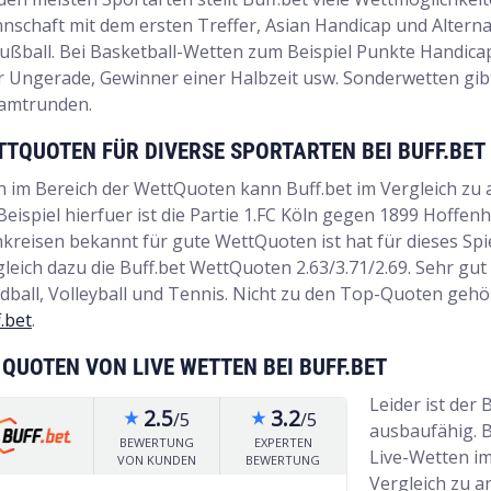
nschaft mit dem ersten Treffer, Asian Handicap und Altern
ußball. Bei Basketball-Wetten zum Beispiel Punkte Handica
r Ungerade, Gewinner einer Halbzeit usw. Sonderwetten gib
amtrunden.
TQUOTEN FÜR DIVERSE SPORTARTEN BEI BUFF.BET
h im Bereich der WettQuoten kann Buff.bet im Vergleich z
Beispiel hierfuer ist die Partie 1.FC Köln gegen 1899 Hoffe
kreisen bekannt für gute WettQuoten ist hat für dieses Spie
leich dazu die Buff.bet WettQuoten 2.63/3.71/2.69. Sehr gut
dball, Volleyball und Tennis. Nicht zu den Top-Quoten geh
.bet
.
 QUOTEN VON LIVE WETTEN BEI BUFF.BET
Leider ist der
2.5
3.2
/5
/5
star_rate
star_rate
ausbaufähig. B
BEWERTUNG
EXPERTEN
Live-Wetten im
VON KUNDEN
BEWERTUNG
Vergleich zu 